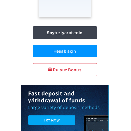
Saytı ziyarət edin
Hesab açın
Pulsuz Bonus