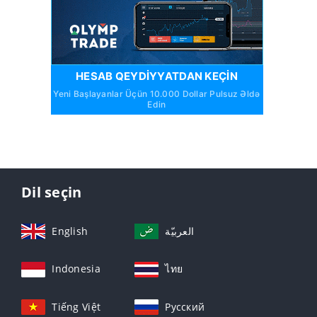
HESAB QEYDIYYATDAN KEÇIN
Yeni Başlayanlar Üçün 10.000 Dollar Pulsuz Əldə
Edin
Dil seçin
English
العربيّة
Indonesia
ไทย
Tiếng Việt
Русский