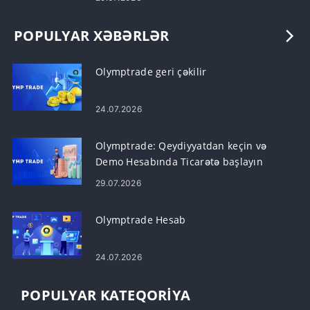
POPULYAR XƏBƏRLƏR
Olymptrade geri çəkilir
24.07.2026
Olymptrade: Qeydiyyatdan keçin və
Demo Hesabında Ticarətə başlayın
29.07.2026
Olymptrade Hesab
24.07.2026
POPULYAR KATEQORIYA