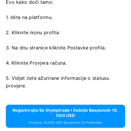
Evo kako doći tamo:
1. Idite na platformu.
2. Kliknite ikonu profila.
3. Na dnu stranice kliknite Postavke profila.
4. Kliknite Provjera računa.
5. Vidjet ćete ažurirane informacije o statusu
provjere.
Registrirajte Se Olymptrade I Dobijte Besplatnih 10.
000 USD
Osvojite 10.000 USD Besplatno Za Početnike