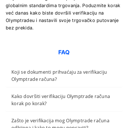
globalnim standardima trgovanja. Poduzmite korak
već danas kako biste dovršili verifikaciju na
Olymptradeu i nastavili svoje trgovačko putovanje
bez prekida.
FAQ
Koji se dokumenti prihvaćaju za verifikaciju
Olymptrade računa?
Kako dovršiti verifikaciju Olymptrade računa
korak po korak?
Zašto je verifikacija mog Olymptrade računa
odbijena i kako to mogu popraviti?