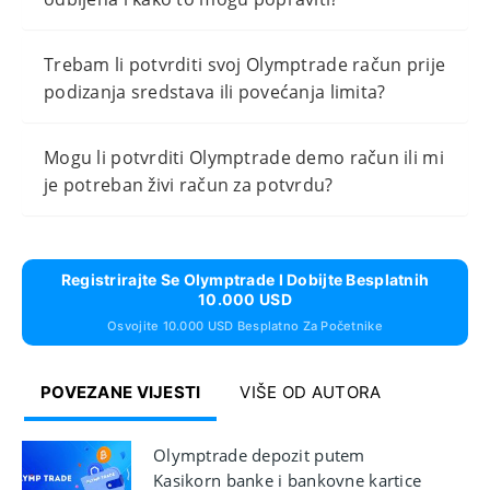
Trebam li potvrditi svoj Olymptrade račun prije
podizanja sredstava ili povećanja limita?
Mogu li potvrditi Olymptrade demo račun ili mi
je potreban živi račun za potvrdu?
Registrirajte Se Olymptrade I Dobijte Besplatnih
10.000 USD
Osvojite 10.000 USD Besplatno Za Početnike
POVEZANE VIJESTI
VIŠE OD AUTORA
Olymptrade depozit putem
Kasikorn banke i bankovne kartice