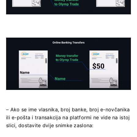
– Ako se ime vlasnika, broj banke, broj e-novčanika
ili e-pošta i transakcija na platformi ne vide na istoj
slici, dostavite dvije snimke zaslona: