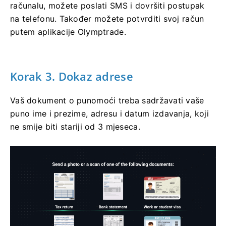
računalu, možete poslati SMS i dovršiti postupak
na telefonu. Također možete potvrditi svoj račun
putem aplikacije Olymptrade.
Korak 3. Dokaz adrese
Vaš dokument o punomoći treba sadržavati vaše
puno ime i prezime, adresu i datum izdavanja, koji
ne smije biti stariji od 3 mjeseca.