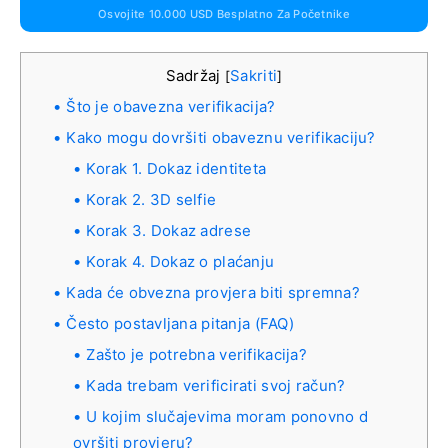
Osvojite 10.000 USD Besplatno Za Početnike
Sadržaj
Sakriti
[
]
Što je obavezna verifikacija?
Kako mogu dovršiti obaveznu verifikaciju?
Korak 1. Dokaz identiteta
Korak 2. 3D selfie
Korak 3. Dokaz adrese
Korak 4. Dokaz o plaćanju
Kada će obvezna provjera biti spremna?
Često postavljana pitanja (FAQ)
Zašto je potrebna verifikacija?
Kada trebam verificirati svoj račun?
U kojim slučajevima moram ponovno d
ovršiti provjeru?