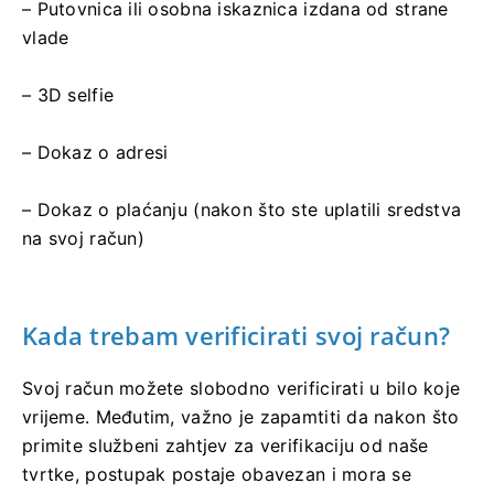
– Putovnica ili osobna iskaznica izdana od strane
vlade
– 3D selfie
– Dokaz o adresi
– Dokaz o plaćanju (nakon što ste uplatili sredstva
na svoj račun)
Kada trebam verificirati svoj račun?
Svoj račun možete slobodno verificirati u bilo koje
vrijeme. Međutim, važno je zapamtiti da nakon što
primite službeni zahtjev za verifikaciju od naše
tvrtke, postupak postaje obavezan i mora se