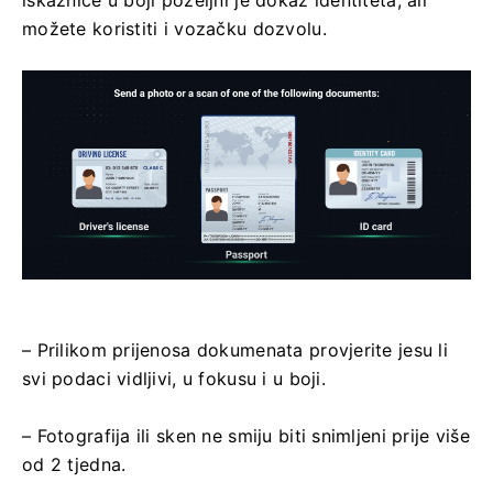
iskaznice u boji poželjni je dokaz identiteta, ali
možete koristiti i vozačku dozvolu.
– Prilikom prijenosa dokumenata provjerite jesu li
svi podaci vidljivi, u fokusu i u boji.
– Fotografija ili sken ne smiju biti snimljeni prije više
od 2 tjedna.