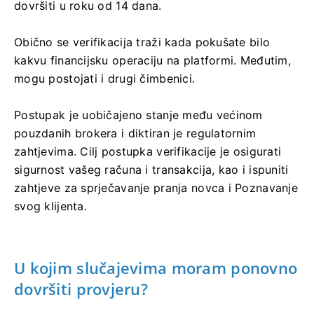
dovršiti u roku od 14 dana.
Obično se verifikacija traži kada pokušate bilo
kakvu financijsku operaciju na platformi. Međutim,
mogu postojati i drugi čimbenici.
Postupak je uobičajeno stanje među većinom
pouzdanih brokera i diktiran je regulatornim
zahtjevima. Cilj postupka verifikacije je osigurati
sigurnost vašeg računa i transakcija, kao i ispuniti
zahtjeve za sprječavanje pranja novca i Poznavanje
svog klijenta.
U kojim slučajevima moram ponovno
dovršiti provjeru?