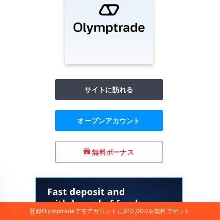
サイトに訪れる
オープンアカウント
無料ボーナス
登録Olymptradeデモアカウントに$10,000を無料でゲット