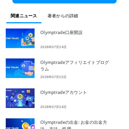
関連ニュース
著者からの詳細
Olymptrade口座開設
2026年07月24日
Olymptradeアフィリエイトプログ
ラム
2026年07月22日
Olymptradeアカウント
2026年07月24日
Olymptradeの出金: お金の出金方
法、方法、処理