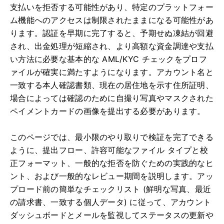
支払いを拒否する可能性があり、特定のプラットフォー
ム機能へのアクセスは制限されたままになる可能性があ
ります。認証を早期に完了すると、予期せぬ凍結が回避
され、出金処理が短縮され、より高額な資金調達や支払
い方法に必要な基本的な AML/KYC チェックをプロフ
ァイルが確実に満たすようになります。アカウント名と
一致する本人確認書類、現在の居住地を示す住所証明、
場合によっては確認のために自撮り写真やマスクされた
ペイメントカードの画像を提出する必要があります。
このページでは、最小限のやり取りで検証を完了できる
ように、提出フロー、許容可能なファイル タイプと校
正フォーマット、一般的な拒否を防ぐための実践的なヒ
ント、および一般的なレビュー期間を説明します。アッ
プロード前の簡単なチェックリスト (鮮明な写真、最近
の請求書、一致する個人データ) に従って、アカウント
ダッシュボードとメールを監視してステータスの更新や