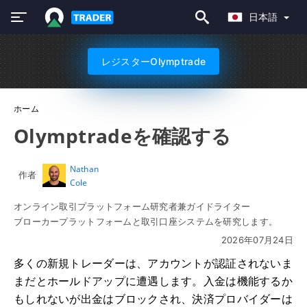
日本語
レジスターOlymptrade
ホーム
Olymptradeを確認する
Nathan
作者
Cole
オンライン取引プラットフォーム研究者兼ガイドライター
ブローカープラットフォームと取引口座システムを研究します。
2026年07月24日
多くの新規トレーダーは、アカウントが認証されないま
まだとホールドアップに遭遇します。入金は機能するか
もしれないが出金はブロックされ、決済プロバイダーは