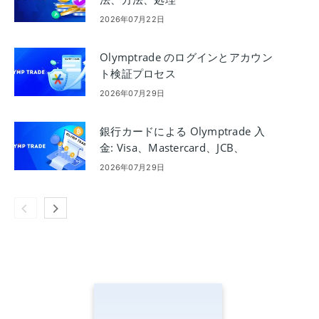
2026年07月22日
Olymptrade のログインとアカウン
ト検証プロセス
2026年07月29日
銀行カードによる Olymptrade 入
金: Visa、Mastercard、JCB、
Discover
2026年07月29日