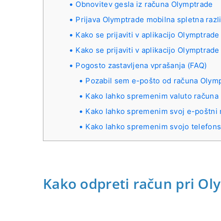
Obnovitev gesla iz računa Olymptrade
Prijava Olymptrade mobilna spletna razl
Kako se prijaviti v aplikacijo Olymptrade
Kako se prijaviti v aplikacijo Olymptrad
Pogosto zastavljena vprašanja (FAQ)
Pozabil sem e-pošto od računa Olym
Kako lahko spremenim valuto računa
Kako lahko spremenim svoj e-poštni 
Kako lahko spremenim svojo telefons
Kako odpreti račun pri O