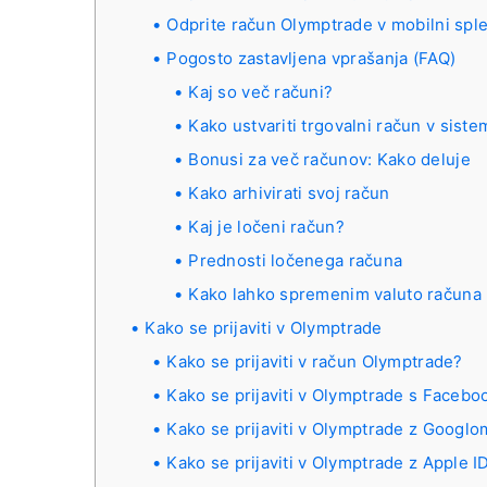
Odprite račun Olymptrade v mobilni splet
Pogosto zastavljena vprašanja (FAQ)
Kaj so več računi?
Kako ustvariti trgovalni račun v siste
Bonusi za več računov: Kako deluje
Kako arhivirati svoj račun
Kaj je ločeni račun?
Prednosti ločenega računa
Kako lahko spremenim valuto računa
Kako se prijaviti v Olymptrade
Kako se prijaviti v račun Olymptrade?
Kako se prijaviti v Olymptrade s Faceb
Kako se prijaviti v Olymptrade z Googlo
Kako se prijaviti v Olymptrade z Apple 