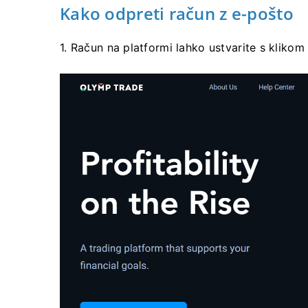
Kako odpreti račun z e-pošto
1. Račun na platformi lahko ustvarite s kliko