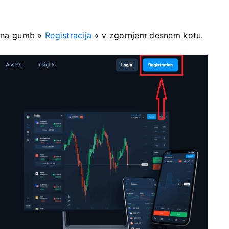
m na gumb »
Registracija
« v zgornjem desnem kotu.