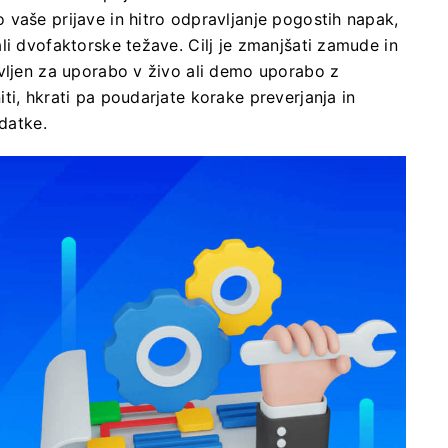
vaše prijave in hitro odpravljanje pogostih napak,
li dvofaktorske težave. Cilj je zmanjšati zamude in
avljen za uporabo v živo ali demo uporabo z
ti, hkrati pa poudarjate korake preverjanja in
odatke.