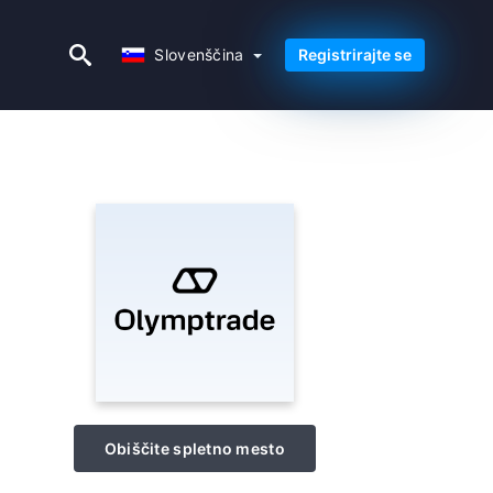
Slovenščina
Slovenščina
Registrirajte se
Obiščite spletno mesto