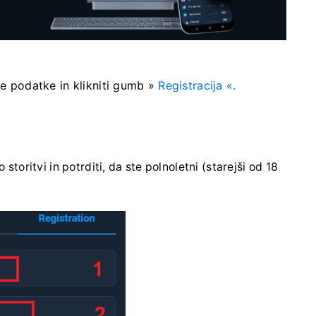
e podatke in klikniti
gumb »
Registracija «.
toritvi in ​​potrditi, da ste polnoletni (starejši od 18