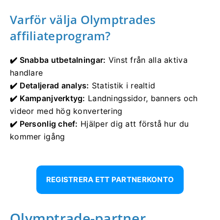
Varför välja Olymptrades
affiliateprogram?
✔️ Snabba utbetalningar:
Vinst från alla aktiva
handlare
✔️ Detaljerad analys:
Statistik i realtid
✔️ Kampanjverktyg:
Landningssidor, banners och
videor med hög konvertering
✔️ Personlig chef:
Hjälper dig att förstå hur du
kommer igång
REGISTRERA ETT PARTNERKONTO
Olymptrade-partner