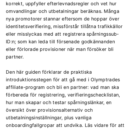
korrekt, uppfyller efterlevnadsregler och vet hur
omvandlingar och utbetalningar beräknas. Många
nya promotorer stannar eftersom de hoppar över
identitetsverifiering, missförstår tillåtna trafikkällor
eller misslyckas med att registrera spårningssub-
ID:n; som kan leda till försenade godkännanden
eller förlorade provisioner när man försöker bli
partner.
Den här guiden förklarar de praktiska
introduktionsstegen för att gå med i Olymptrades
affiliate-program och bli en partner: vad man ska
förbereda för registrering, verifieringschecklistan,
hur man skapar och testar spårningslänkar, en
översikt över provisionsalternativ och
utbetalningsinställningar, plus vanliga
onboardingfallgropar att undvika. Läs vidare för att