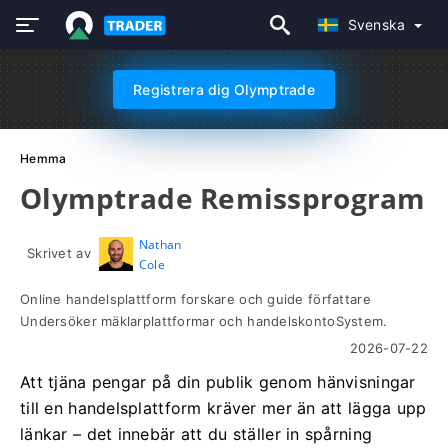
Svenska
Registrera dig Olymptrade
Hemma
Olymptrade Remissprogram
Nathan
Skrivet av
Cole
Online handelsplattform forskare och guide författare
Undersöker mäklarplattformar och handelskontoSystem.
2026-07-22
Att tjäna pengar på din publik genom hänvisningar
till en handelsplattform kräver mer än att lägga upp
länkar – det innebär att du ställer in spårning