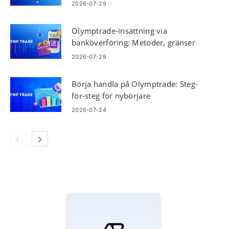
2026-07-29
Olymptrade-insättning via
banköverföring: Metoder, gränser
och tider
2026-07-29
Börja handla på Olymptrade: Steg-
för-steg för nybörjare
2026-07-24