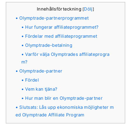
Innehållsförteckning
Dölj
[
]
Olymptrade-partnerprogrammet
Hur fungerar affiliateprogrammet?
Fördelar med affiliateprogrammet
Olymptrade-betalning
Varför välja Olymptrades affiliateprogra
m?
Olymptrade-partner
Fördel
Vem kan tjäna?
Hur man blir en Olymptrade-partner
Slutsats: Lås upp ekonomiska möjligheter m
ed Olymptrade Affiliate Program