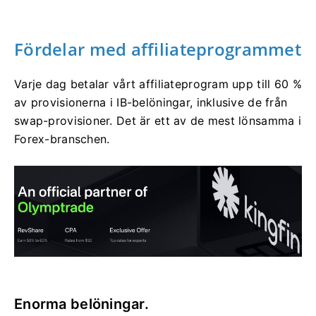
Fördelar med affiliateprogrammet
Varje dag betalar vårt affiliateprogram upp till 60 %
av provisionerna i IB-belöningar, inklusive de från
swap-provisioner. Det är ett av de mest lönsamma i
Forex-branschen.
Enorma belöningar.