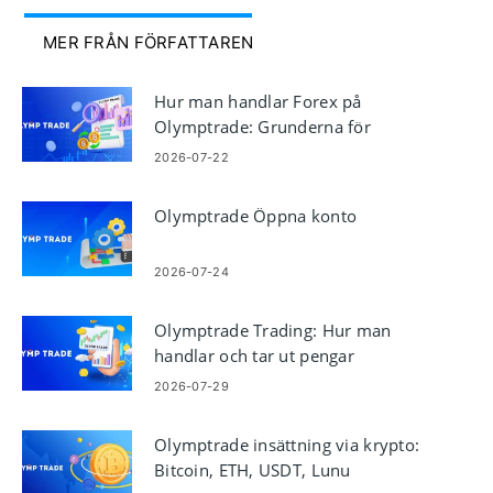
MER FRÅN FÖRFATTAREN
Hur man handlar Forex på
Olymptrade: Grunderna för
plattformshandel
2026-07-22
Olymptrade Öppna konto
2026-07-24
Olymptrade Trading: Hur man
handlar och tar ut pengar
2026-07-29
Olymptrade insättning via krypto:
Bitcoin, ETH, USDT, Lunu