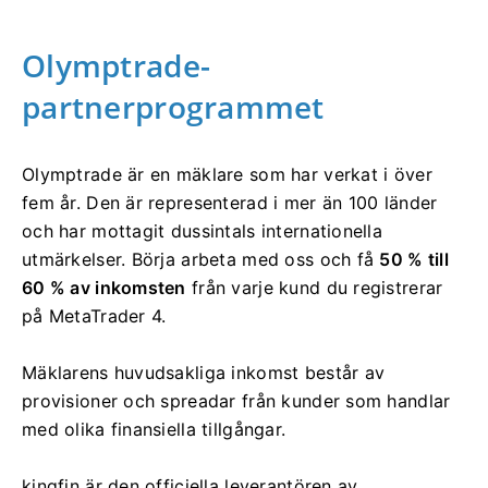
Olymptrade-
partnerprogrammet
Olymptrade är en mäklare som har verkat i över
fem år. Den är representerad i mer än 100 länder
och har mottagit dussintals internationella
utmärkelser. Börja arbeta med oss ​​och få
50 % till
60 % av inkomsten
från varje kund du registrerar
på MetaTrader 4.
Mäklarens huvudsakliga inkomst består av
provisioner och spreadar från kunder som handlar
med olika finansiella tillgångar.
kingfin är den officiella leverantören av