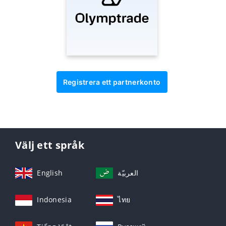
Registrera ett partnerkonto
Välj ett språk
English
العربيّة
Indonesia
ไทย