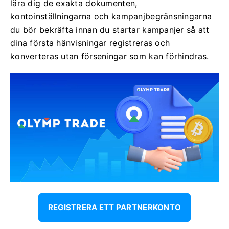
lära dig de exakta dokumenten,
kontoinställningarna och kampanjbegränsningarna
du bör bekräfta innan du startar kampanjer så att
dina första hänvisningar registreras och
konverteras utan förseningar som kan förhindras.
REGISTRERA ETT PARTNERKONTO