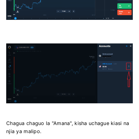
Chagua chaguo la "Amana", kisha uchague kiasi na
njia ya malipo.