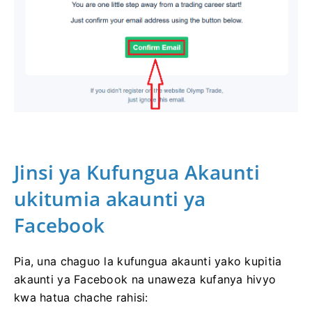
Jinsi ya Kufungua Akaunti
ukitumia akaunti ya
Facebook
Pia, una chaguo la kufungua akaunti yako kupitia
akaunti ya Facebook na unaweza kufanya hivyo
kwa hatua chache rahisi: