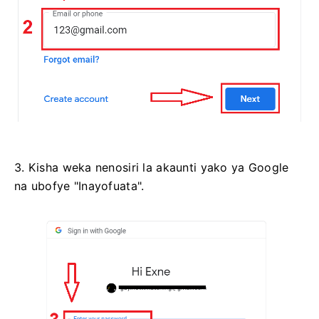
3. Kisha weka nenosiri la akaunti yako ya Google
na ubofye "Inayofuata".