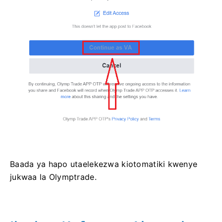
Baada ya hapo utaelekezwa kiotomatiki kwenye
jukwaa la Olymptrade.