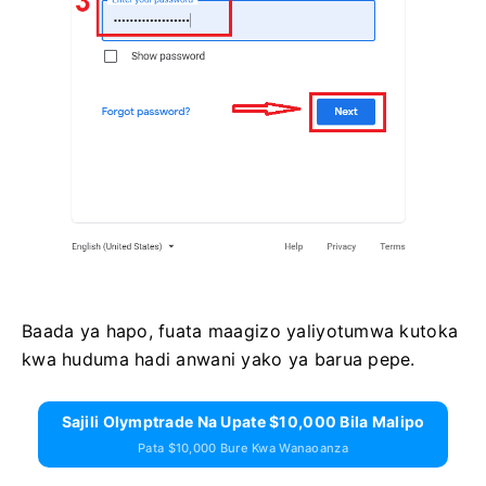
Baada ya hapo, fuata maagizo yaliyotumwa kutoka
kwa huduma hadi anwani yako ya barua pepe.
Sajili Olymptrade Na Upate $10,000 Bila Malipo
Pata $10,000 Bure Kwa Wanaoanza