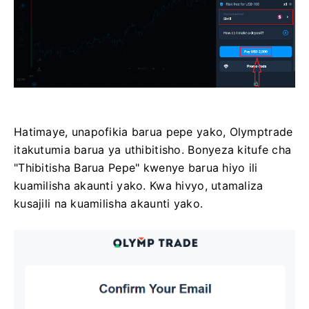
Hatimaye, unapofikia barua pepe yako, Olymptrade
itakutumia barua ya uthibitisho. Bonyeza kitufe cha
"Thibitisha Barua Pepe" kwenye barua hiyo ili
kuamilisha akaunti yako. Kwa hivyo, utamaliza
kusajili na kuamilisha akaunti yako.