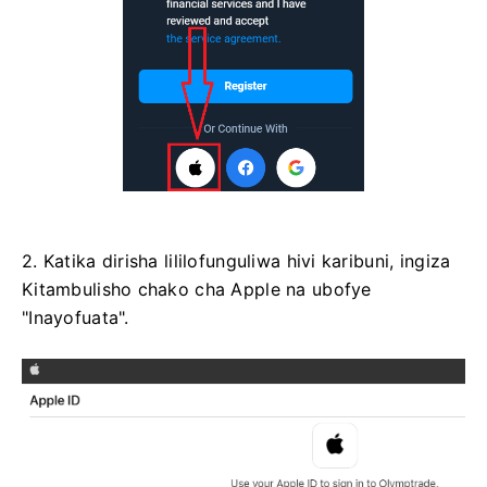
2. Katika dirisha lililofunguliwa hivi karibuni, ingiza
Kitambulisho chako cha Apple na ubofye
"Inayofuata".