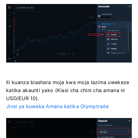
Ili kuanza biashara moja kwa moja lazima uwekeze
katika akaunti yako (Kiasi cha chini cha amana ni
USD/EUR 10).
Jinsi ya kuweka Amana katika Olymptrade