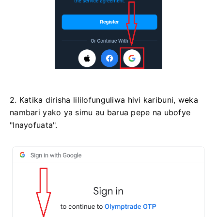
2. Katika dirisha lililofunguliwa hivi karibuni, weka
nambari yako ya simu au barua pepe na ubofye
"Inayofuata".