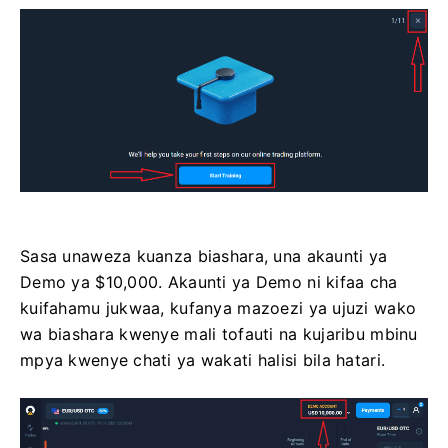
Sasa unaweza kuanza biashara, una akaunti ya
Demo ya $10,000. Akaunti ya Demo ni kifaa cha
kuifahamu jukwaa, kufanya mazoezi ya ujuzi wako
wa biashara kwenye mali tofauti na kujaribu mbinu
mpya kwenye chati ya wakati halisi bila hatari.