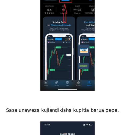
Sasa unaweza kujiandikisha kupitia barua pepe.