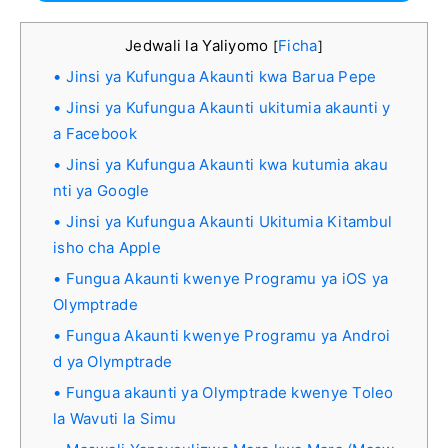
Jedwali la Yaliyomo
Ficha
[
]
Jinsi ya Kufungua Akaunti kwa Barua Pepe
Jinsi ya Kufungua Akaunti ukitumia akaunti y
a Facebook
Jinsi ya Kufungua Akaunti kwa kutumia akau
nti ya Google
Jinsi ya Kufungua Akaunti Ukitumia Kitambul
isho cha Apple
Fungua Akaunti kwenye Programu ya iOS ya
Olymptrade
Fungua Akaunti kwenye Programu ya Androi
d ya Olymptrade
Fungua akaunti ya Olymptrade kwenye Toleo
la Wavuti la Simu