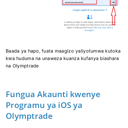
Baada ya hapo, fuata maagizo yaliyotumwa kutoka
kwa huduma na unaweza kuanza kufanya biashara
na Olymptrade
Fungua Akaunti kwenye
Programu ya iOS ya
Olymptrade