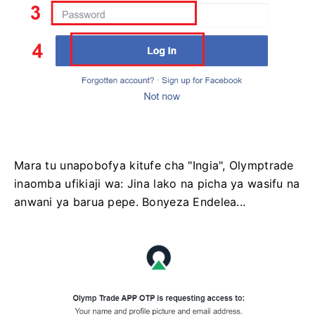
Mara tu unapobofya kitufe cha "Ingia", Olymptrade
inaomba ufikiaji wa: Jina lako na picha ya wasifu na
anwani ya barua pepe. Bonyeza Endelea...