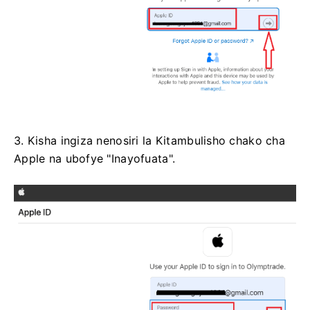
3. Kisha ingiza nenosiri la Kitambulisho chako cha
Apple na ubofye "Inayofuata".