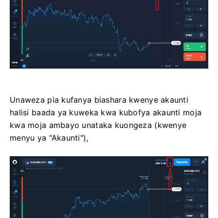
Unaweza pia kufanya biashara kwenye akaunti
halisi baada ya kuweka kwa kubofya akaunti moja
kwa moja ambayo unataka kuongeza (kwenye
menyu ya "Akaunti"),