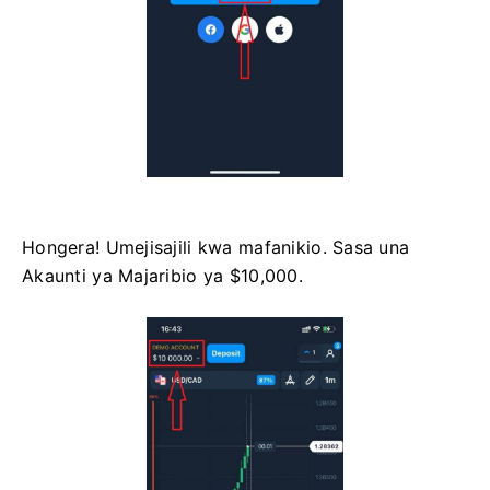
Hongera! Umejisajili kwa mafanikio. Sasa una
Akaunti ya Majaribio ya $10,000.