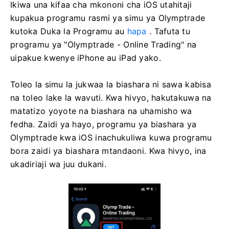
Ikiwa una kifaa cha mkononi cha iOS utahitaji
kupakua programu rasmi ya simu ya Olymptrade
kutoka Duka la Programu au
hapa
. Tafuta tu
programu ya "Olymptrade - Online Trading" na
uipakue kwenye iPhone au iPad yako.
Toleo la simu la jukwaa la biashara ni sawa kabisa
na toleo lake la wavuti. Kwa hivyo, hakutakuwa na
matatizo yoyote na biashara na uhamisho wa
fedha. Zaidi ya hayo, programu ya biashara ya
Olymptrade kwa iOS inachukuliwa kuwa programu
bora zaidi ya biashara mtandaoni. Kwa hivyo, ina
ukadiriaji wa juu dukani.