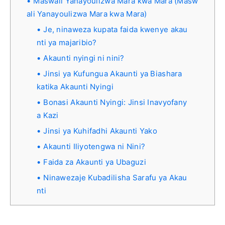
Maswali Yanayoulizwa Mara kwa Mara (Masw
ali Yanayoulizwa Mara kwa Mara)
Je, ninaweza kupata faida kwenye akau
nti ya majaribio?
Akaunti nyingi ni nini?
Jinsi ya Kufungua Akaunti ya Biashara
katika Akaunti Nyingi
Bonasi Akaunti Nyingi: Jinsi Inavyofany
a Kazi
Jinsi ya Kuhifadhi Akaunti Yako
Akaunti Iliyotengwa ni Nini?
Faida za Akaunti ya Ubaguzi
Ninawezaje Kubadilisha Sarafu ya Akau
nti