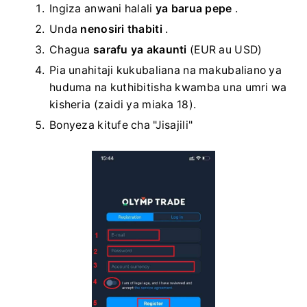
Ingiza anwani halali
ya barua pepe
.
Unda
nenosiri thabiti
.
Chagua
sarafu ya akaunti
(EUR au USD)
Pia unahitaji kukubaliana na makubaliano ya
huduma na kuthibitisha kwamba una umri wa
kisheria (zaidi ya miaka 18).
Bonyeza kitufe cha "Jisajili"