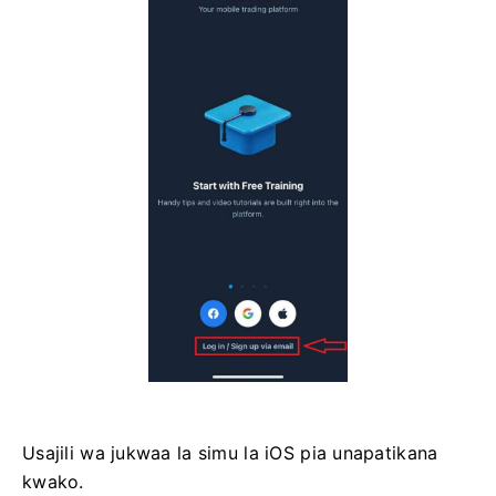
Usajili wa jukwaa la simu la iOS pia unapatikana
kwako.