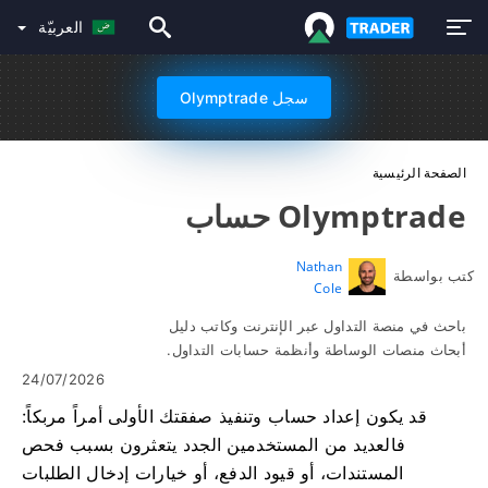
العربيّة
سجل Olymptrade
الصفحة الرئيسية
Olymptrade حساب
Nathan
كتب بواسطة
Cole
باحث في منصة التداول عبر الإنترنت وكاتب دليل
أبحاث منصات الوساطة وأنظمة حسابات التداول.
24/07/2026
قد يكون إعداد حساب وتنفيذ صفقتك الأولى أمراً مربكاً:
فالعديد من المستخدمين الجدد يتعثرون بسبب فحص
المستندات، أو قيود الدفع، أو خيارات إدخال الطلبات