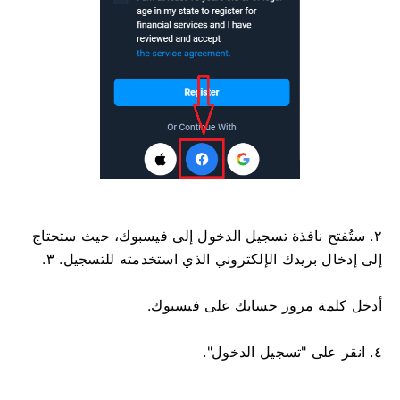
٢. ستُفتح نافذة تسجيل الدخول إلى فيسبوك، حيث ستحتاج
إلى إدخال بريدك الإلكتروني الذي استخدمته للتسجيل. ٣.
أدخل كلمة مرور حسابك على فيسبوك.
٤. انقر على "تسجيل الدخول".