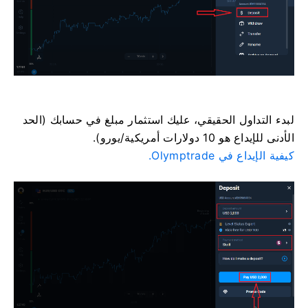
لبدء التداول الحقيقي، عليك استثمار مبلغ في حسابك (الحد
الأدنى للإيداع هو 10 دولارات أمريكية/يورو).
كيفية الإيداع في Olymptrade.