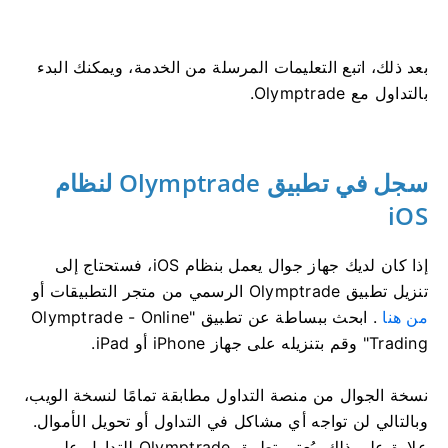
بعد ذلك، اتبع التعليمات المرسلة من الخدمة، ويمكنك البدء
بالتداول مع Olymptrade.
سجل في تطبيق Olymptrade لنظام
iOS
إذا كان لديك جهاز جوال يعمل بنظام iOS، فستحتاج إلى
تنزيل تطبيق Olymptrade الرسمي من متجر التطبيقات أو
من هنا
. ابحث ببساطة عن تطبيق "Olymptrade - Online
Trading" وقم بتنزيله على جهاز iPhone أو iPad.
نسخة الجوال من منصة التداول مطابقة تمامًا لنسخة الويب،
وبالتالي لن تواجه أي مشاكل في التداول أو تحويل الأموال.
علاوة على ذلك، يُعتبر تطبيق Olymptrade للتداول على