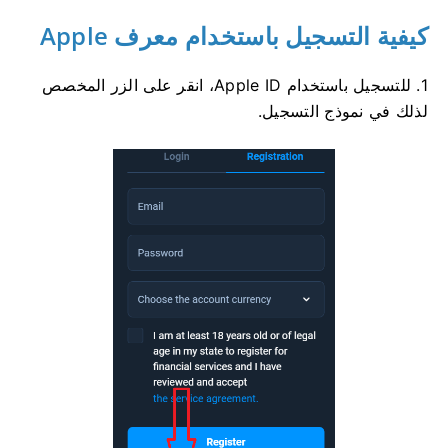
كيفية التسجيل باستخدام معرف Apple
1. للتسجيل باستخدام Apple ID، انقر على الزر المخصص
لذلك في نموذج التسجيل.