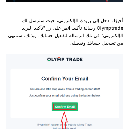
أخيرًا، ادخل إلى بريدك الإلكتروني، حيث سترسل لك
Olymptrade رسالة تأكيد. انقر على زر "تأكيد البريد
الإلكتروني" في تلك الرسالة لتفعيل حسابك. وبذلك، ستنتهي
من تسجيل حسابك وتفعيله.