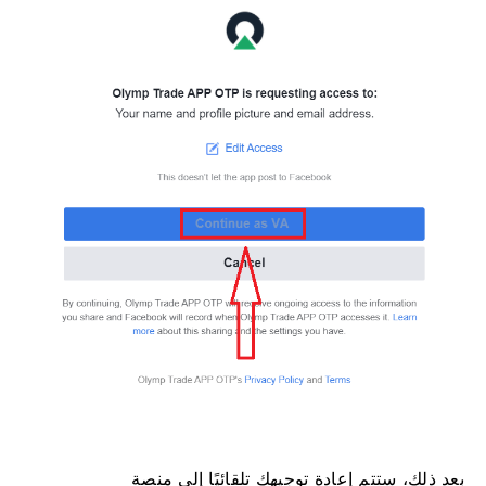
بعد ذلك، ستتم إعادة توجيهك تلقائيًا إلى منصة