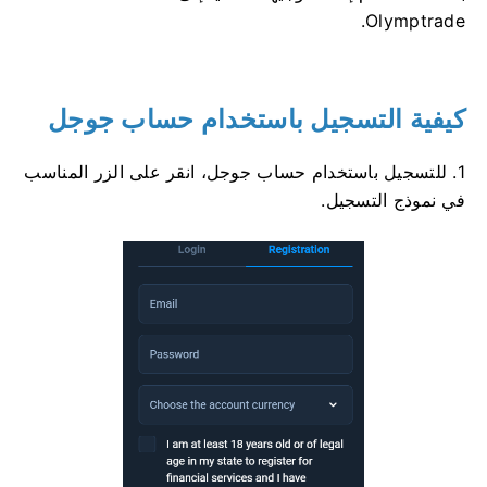
Olymptrade.
كيفية التسجيل باستخدام حساب جوجل
1. للتسجيل باستخدام حساب جوجل، انقر على الزر المناسب
في نموذج التسجيل.