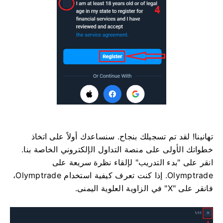
تهانينا! لقد تم تسجيلك بنجاح. سنساعدك أولاً على اتخاذ
خطواتك الأولى على منصة التداول الإلكتروني الخاصة بنا.
انقر على "بدء التدريب" لإلقاء نظرة سريعة على
Olymptrade. إذا كنت تعرف كيفية استخدام Olymptrade،
فانقر على "X" في الزاوية العلوية اليمنى.