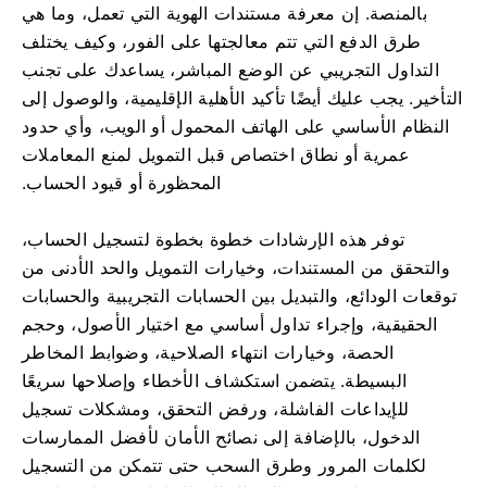
بالمنصة. إن معرفة مستندات الهوية التي تعمل، وما هي
طرق الدفع التي تتم معالجتها على الفور، وكيف يختلف
التداول التجريبي عن الوضع المباشر، يساعدك على تجنب
التأخير. يجب عليك أيضًا تأكيد الأهلية الإقليمية، والوصول إلى
النظام الأساسي على الهاتف المحمول أو الويب، وأي حدود
عمرية أو نطاق اختصاص قبل التمويل لمنع المعاملات
المحظورة أو قيود الحساب.
توفر هذه الإرشادات خطوة بخطوة لتسجيل الحساب،
والتحقق من المستندات، وخيارات التمويل والحد الأدنى من
توقعات الودائع، والتبديل بين الحسابات التجريبية والحسابات
الحقيقية، وإجراء تداول أساسي مع اختيار الأصول، وحجم
الحصة، وخيارات انتهاء الصلاحية، وضوابط المخاطر
البسيطة. يتضمن استكشاف الأخطاء وإصلاحها سريعًا
للإيداعات الفاشلة، ورفض التحقق، ومشكلات تسجيل
الدخول، بالإضافة إلى نصائح الأمان لأفضل الممارسات
لكلمات المرور وطرق السحب حتى تتمكن من التسجيل