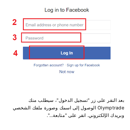
بعد النقر على زر "تسجيل الدخول"، سيطلب منك
Olymptrade الوصول إلى اسمك وصورة ملفك الشخصي
وبريدك الإلكتروني. انقر على "متابعة...".