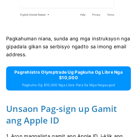
Pagkahuman niana, sunda ang mga instruksyon nga
gipadala gikan sa serbisyo ngadto sa imong email
address.
Pagrehistro Olymptrade Ug Pagkuha Og Libre Nga
$10,000
Pagkuha Og $10,000 Nga Libre Para Sa Mga Nagsugod
Unsaon Pag-sign up Gamit
ang Apple ID
1. Aron magpalista gamit ang Apple ID, i-klik ang