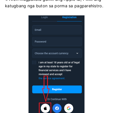
katugbang nga buton sa porma sa pagparehistro.