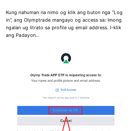
Kung nahuman na nimo og klik ang buton nga “Log
in”, ang Olymptrade mangayo og access sa: Imong
ngalan ug litrato sa profile ug email address. I-klik
ang Padayon...