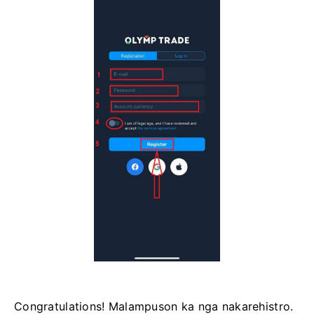
Congratulations! Malampuson ka nga nakarehistro.