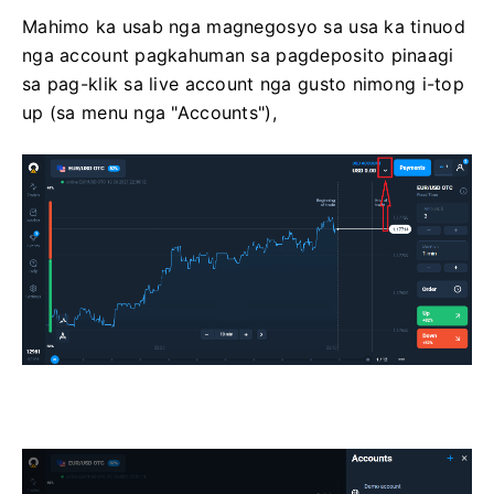
Mahimo ka usab nga magnegosyo sa usa ka tinuod
nga account pagkahuman sa pagdeposito pinaagi
sa pag-klik sa live account nga gusto nimong i-top
up (sa menu nga "Accounts"),