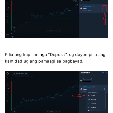
Pilia ang kapilian nga "Deposit", ug dayon pilia ang
kantidad ug ang pamaagi sa pagbayad.