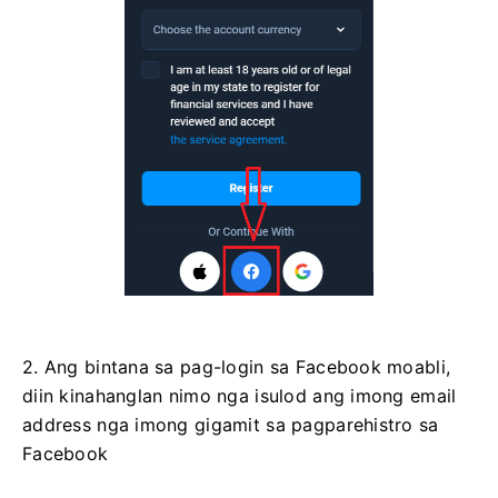
2. Ang bintana sa pag-login sa Facebook moabli,
diin kinahanglan nimo nga isulod ang imong email
address nga imong gigamit sa pagparehistro sa
Facebook