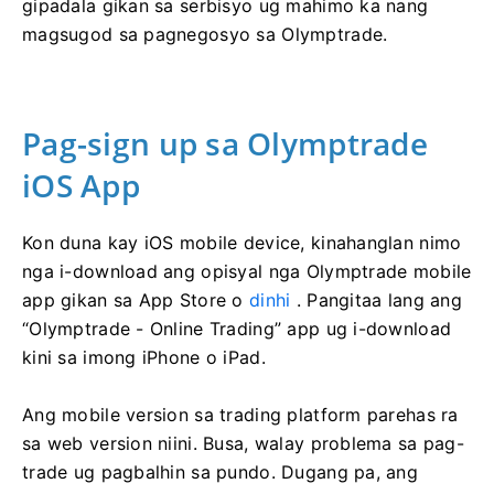
gipadala gikan sa serbisyo ug mahimo ka nang
magsugod sa pagnegosyo sa Olymptrade.
Pag-sign up sa Olymptrade
iOS App
Kon duna kay iOS mobile device, kinahanglan nimo
nga i-download ang opisyal nga Olymptrade mobile
app gikan sa App Store o
dinhi
. Pangitaa lang ang
“Olymptrade - Online Trading” app ug i-download
kini sa imong iPhone o iPad.
Ang mobile version sa trading platform parehas ra
sa web version niini. Busa, walay problema sa pag-
trade ug pagbalhin sa pundo. Dugang pa, ang