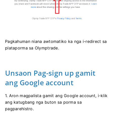
Pagkahuman niana awtomatiko ka nga i-redirect sa
plataporma sa Olymptrade.
Unsaon Pag-sign up gamit
ang Google account
1. Aron magpalista gamit ang Google account, i-klik
ang katugbang nga buton sa porma sa
pagparehistro.