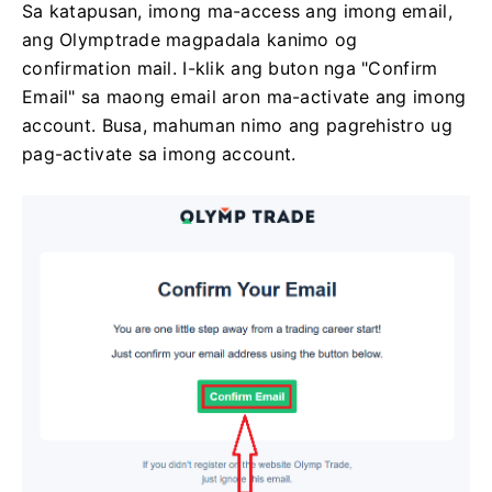
Sa katapusan, imong ma-access ang imong email,
ang Olymptrade magpadala kanimo og
confirmation mail. I-klik ang buton nga "Confirm
Email" sa maong email aron ma-activate ang imong
account. Busa, mahuman nimo ang pagrehistro ug
pag-activate sa imong account.