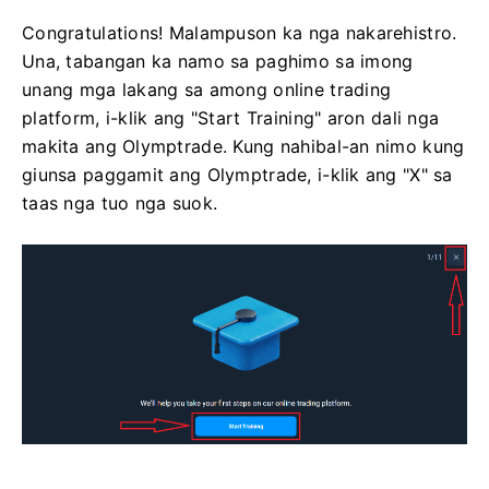
Congratulations! Malampuson ka nga nakarehistro.
Una, tabangan ka namo sa paghimo sa imong
unang mga lakang sa among online trading
platform, i-klik ang "Start Training" aron dali nga
makita ang Olymptrade. Kung nahibal-an nimo kung
giunsa paggamit ang Olymptrade, i-klik ang "X" sa
taas nga tuo nga suok.