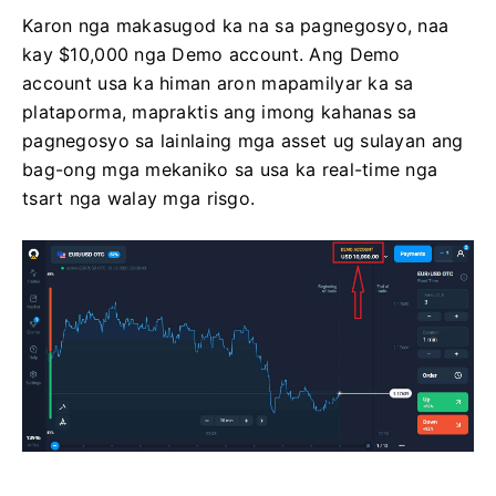
Karon nga makasugod ka na sa pagnegosyo, naa
kay $10,000 nga Demo account. Ang Demo
account usa ka himan aron mapamilyar ka sa
plataporma, mapraktis ang imong kahanas sa
pagnegosyo sa lainlaing mga asset ug sulayan ang
bag-ong mga mekaniko sa usa ka real-time nga
tsart nga walay mga risgo.