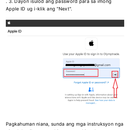
. 3. Dayon isulod ang password para sa imong
Apple ID ug i-klik ang "Next".
Pagkahuman niana, sunda ang mga instruksyon nga