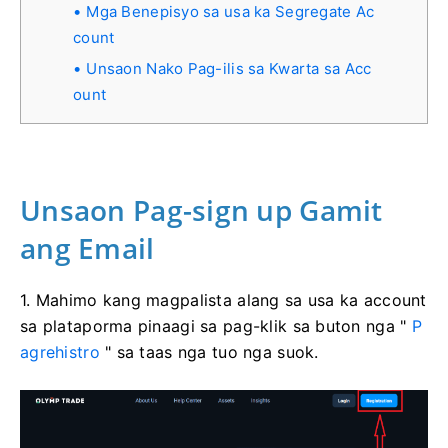
Mga Benepisyo sa usa ka Segregate Ac
count
Unsaon Nako Pag-ilis sa Kwarta sa Acc
ount
Unsaon Pag-sign up Gamit
ang Email
1. Mahimo kang magpalista alang sa usa ka account
sa plataporma pinaagi sa pag-klik sa buton nga "
P
agrehistro
" sa taas nga tuo nga suok.