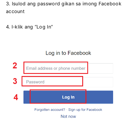
3. Isulod ang password gikan sa imong Facebook
account
4. I-klik ang “Log In”