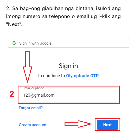
2. Sa bag-ong giablihan nga bintana, isulod ang
imong numero sa telepono o email ug i-klik ang
"Next".