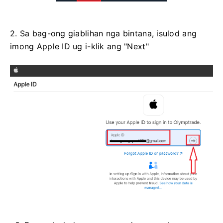
2. Sa bag-ong giablihan nga bintana, isulod ang
imong Apple ID ug i-klik ang "Next"