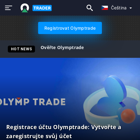
Čeština
Registrovat Olymptrade
Ověřte Olymptrade
HOT NEWS
Registrace účtu Olymptrade: Vytvořte a
zaregistrujte svůj účet