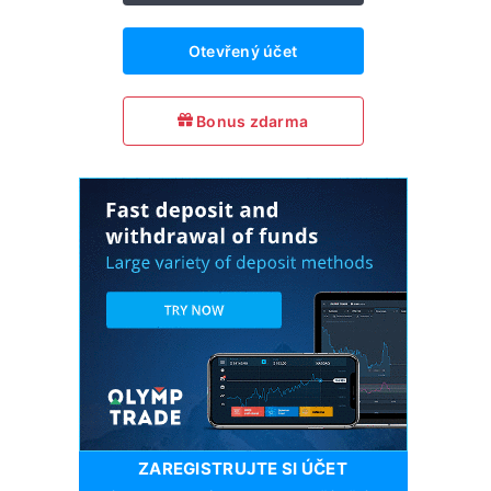
Otevřený účet
Bonus zdarma
ZAREGISTRUJTE SI ÚČET