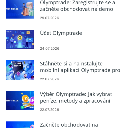
Olymptrade: Zaregistrujte se a
začněte obchodovat na demo
účtu
29.07.2026
Účet Olymptrade
24.07.2026
Stáhněte si a nainstalujte
mobilní aplikaci Olymptrade pro
Android a iOS
22.07.2026
Výběr Olymptrade: Jak vybrat
peníze, metody a zpracování
22.07.2026
Začněte obchodovat na