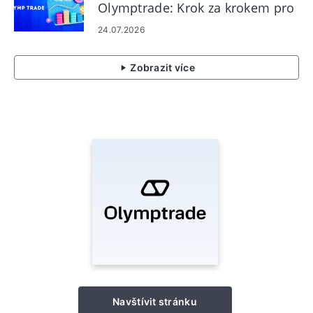
Olymptrade: Krok za krokem pro
začátečníky
24.07.2026
Zobrazit více
Navštívit stránku