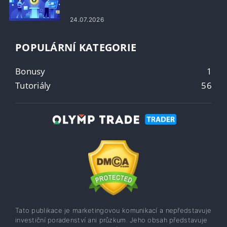
24.07.2026
POPULÁRNÍ KATEGORIE
Bonusy
1
Tutoriály
56
Tato publikace je marketingovou komunikací a nepředstavuje
investiční poradenství ani průzkum. Jeho obsah představuje