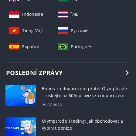
Indonesia
ไทย
Tiếng Việt
Русский
Español
Português
POSLEDNÍ ZPRÁVY
Bonus za doporučení přátel Olymptrade
– získejte až 60% provizi za doporučení
29.07.2026
Olymptrade Trading: Jak obchodovat a
vybírat peníze