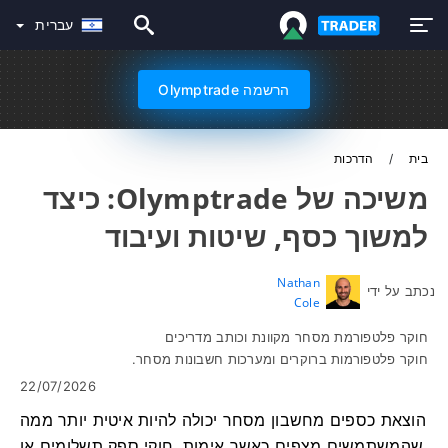
עברית
הרשמה Olymptrade
בית
הדרכות
משיכה של Olymptrade: כיצד
למשוך כסף, שיטות ועיבוד
Nathan
נכתב על ידי
Cole
חוקר פלטפורמת מסחר מקוונת וכותב מדריכים
חוקר פלטפורמות ברוקרים ומערכות חשבונות מסחר.
22/07/2026
הוצאת כספים מחשבון מסחר יכולה להיות איטית יותר ממה
שהמשתמשים מצפים כאשר אימות, חוקי ספק תשלומים או