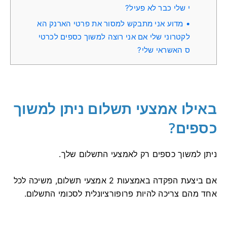
י שלי כבר לא פעיל?
מדוע אני מתבקש למסור את פרטי הארנק הא
לקטרוני שלי אם אני רוצה למשוך כספים לכרטי
ס האשראי שלי?
באילו אמצעי תשלום ניתן למשוך
כספים?
ניתן למשוך כספים רק לאמצעי התשלום שלך.
אם ביצעת הפקדה באמצעות 2 אמצעי תשלום, משיכה לכל
אחד מהם צריכה להיות פרופורציונלית לסכומי התשלום.