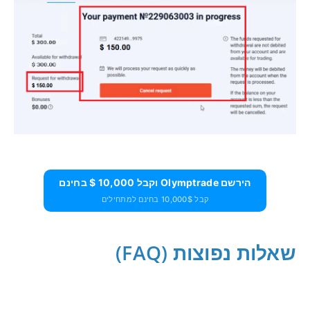
הירשם Olymptrade וקבל 10,000 $ בחינם
קבל 10,000$ בחינם למתחילים
שאלות נפוצות (FAQ)