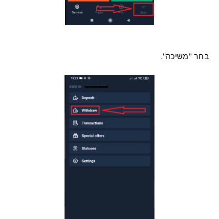
בחר "משיכה".