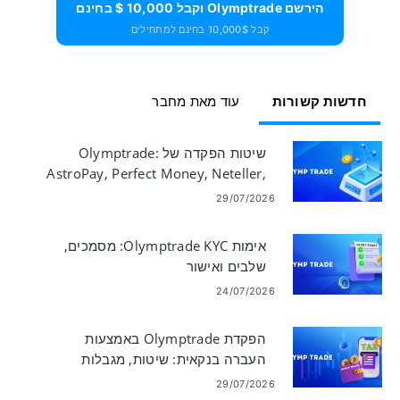
הירשם Olymptrade וקבל 10,000 $ בחינם
קבל 10,000$ בחינם למתחילים
חדשות קשורות
עוד מאת מחבר
שיטות הפקדה של Olymptrade:
AstroPay, Perfect Money, Neteller,
Skrill
29/07/2026
אימות Olymptrade KYC: מסמכים,
שלבים ואישור
24/07/2026
הפקדת Olymptrade באמצעות
העברה בנקאית: שיטות, מגבלות
וזמנים
29/07/2026