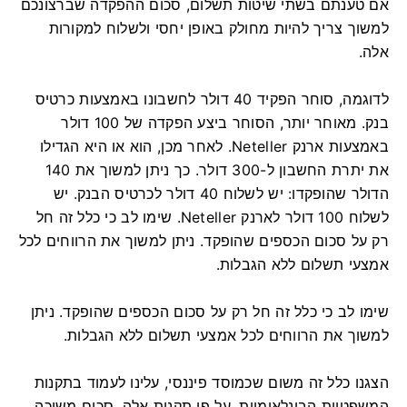
אם טענתם בשתי שיטות תשלום, סכום ההפקדה שברצונכם
למשוך צריך להיות מחולק באופן יחסי ולשלוח למקורות
אלה.
לדוגמה, סוחר הפקיד 40 דולר לחשבונו באמצעות כרטיס
בנק. מאוחר יותר, הסוחר ביצע הפקדה של 100 דולר
באמצעות ארנק Neteller. לאחר מכן, הוא או היא הגדילו
את יתרת החשבון ל-300 דולר. כך ניתן למשוך את 140
הדולר שהופקדו: יש לשלוח 40 דולר לכרטיס הבנק. יש
לשלוח 100 דולר לארנק Neteller. שימו לב כי כלל זה חל
רק על סכום הכספים שהופקד. ניתן למשוך את הרווחים לכל
אמצעי תשלום ללא הגבלות.
שימו לב כי כלל זה חל רק על סכום הכספים שהופקד. ניתן
למשוך את הרווחים לכל אמצעי תשלום ללא הגבלות.
הצגנו כלל זה משום שכמוסד פיננסי, עלינו לעמוד בתקנות
המשפטיות הבינלאומיות. על פי תקנות אלה, סכום משיכה