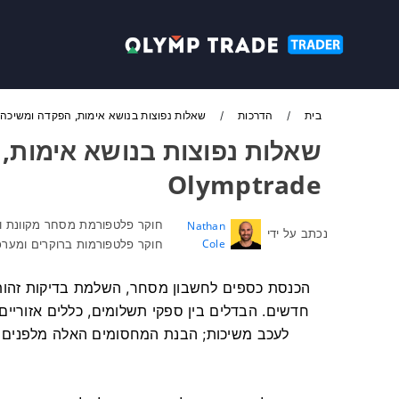
בית
הדרכות
שאלות נפוצות בנושא אימות, הפקדה ומשיכה של ptrade
שאלות נפוצות בנושא אימות,
Olymptrade
חוקר פלטפורמת מסחר מקוונת וכ
Nathan
נכתב על ידי
Cole
חוקר פלטפורמות ברוקרים ומערכ
הכנסת כספים לחשבון מסחר, השלמת בדיקות זהות 
חדשים. הבדלים בין ספקי תשלומים, כללים אזוריי
לעכב משיכות; הבנת המחסומים האלה מלפנים 