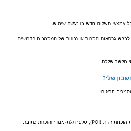
ם לבקש גרסאות חסרות או נכונות של המסמכים הדרושים
שבון שלי?
סמכים הבאים:
כדי לאמת את חשבונך לפני ההפקדה, תצטרך להעלות הוכחת זהות (POI), סלפי תלת-ממדי והוכחת כתובת