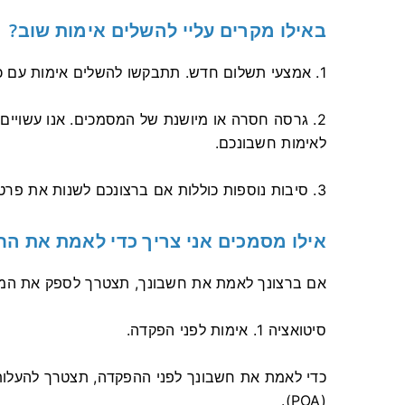
באילו מקרים עליי להשלים אימות שוב?
1. אמצעי תשלום חדש. תתבקשו להשלים אימות עם כל אמצעי תשלום חדש בו נעשה שימוש.
2. גרסה חסרה או מיושנת של המסמכים. אנו עשויי
לאימות חשבונכם.
3. סיבות נוספות כוללות אם ברצונכם לשנות את פרטי הקשר שלכם.
אילו מסמכים אני צריך כדי לאמת את הח
אם ברצונך לאמת את חשבונך, תצטרך לספק את המ
סיטואציה 1. אימות לפני הפקדה.
(POA).