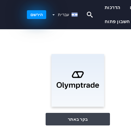
הדרכות
עברית
עברית
הירשם
חשבון פתוח
בקר באתר