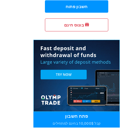
חשבון פתוח
בונוס חינם
פתח חשבון
קבל 10,000$ בחינם למתחילים