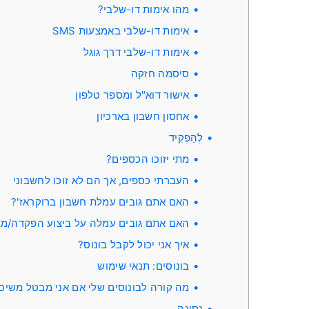
מהו אימות דו-שלבי?
אימות דו-שלבי באמצעות SMS
אימות דו-שלבי דרך גוגל
סיסמה חזקה
אישור דוא"ל ומספר טלפון
אחסון חשבון בארכיון
לְהַפְקִיד
מתי יזוכו הכספים?
העברתי כספים, אך הם לא זוכו ​​לחשבוני
האם אתם גובים עמלת חשבון ברוקראז'?
האם אתם גובים עמלה על ביצוע הפקדה/מ
איך אני יכול לקבל בונוס?
בונוסים: תנאי שימוש
מה קורה לבונוסים שלי אם אני מבטל משיכ
נְסִיגָה