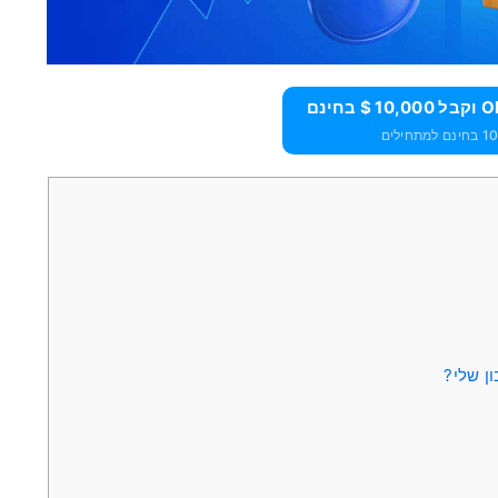
ן שלי?