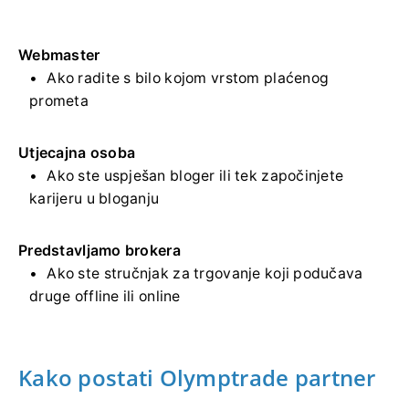
Webmaster
Ako radite s bilo kojom vrstom plaćenog
prometa
Utjecajna osoba
Ako ste uspješan bloger ili tek započinjete
karijeru u bloganju
Predstavljamo brokera
Ako ste stručnjak za trgovanje koji podučava
druge offline ili online
Kako postati Olymptrade partner