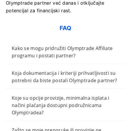
Olymptrade partner već danas i otključajte
potencijal za financijski rast.
FAQ
Kako se mogu pridružiti Olymptrade Affiliate
programu i postati partner?
Koja dokumentacija i kriteriji prihvatljivosti su
potrebni da biste postali Olymptrade partner?
Koje su opcije provizije, minimalna isplata i
načini plaćanja dostupni podružnicama
Olymptradea?
Zašto se moje preporuke ili provizije ne