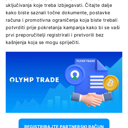
uključivanja koje treba izbjegavati. Čitajte dalje
kako biste saznali točne dokumente, postavke
računa i promotivna ograničenja koja biste trebali
potvrditi prije pokretanja kampanja kako bi se vaši
prvi preporučitelji registrirali i pretvorili bez
kašnjenja koja se mogu spriječiti.
REGISTRIRAJTE PARTNERSKI RAČUN