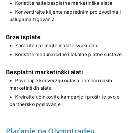
Koristite naše besplatne marketinške alate
Konvertirajte klijente naprednim proizvodima i
uslugama trgovanja
Brze isplate
Zaradite i primajte isplate svaki dan
Koristite međunarodne i lokalne platne sustave
Besplatni marketinški alati
Povećajte konverziju oglasa pomoću naših
marketinških alata
Kreirajte učinkovite kampanje i proširite svoje
partnersko poslovanje
Plaćanje na Olymptradeu