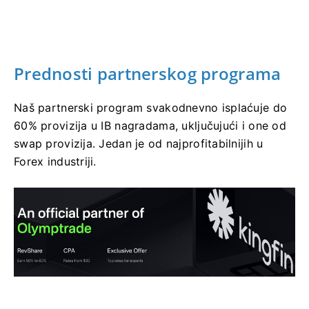
Prednosti partnerskog programa
Naš partnerski program svakodnevno isplaćuje do
60% provizija u IB nagradama, uključujući i one od
swap provizija. Jedan je od najprofitabilnijih u
Forex industriji.