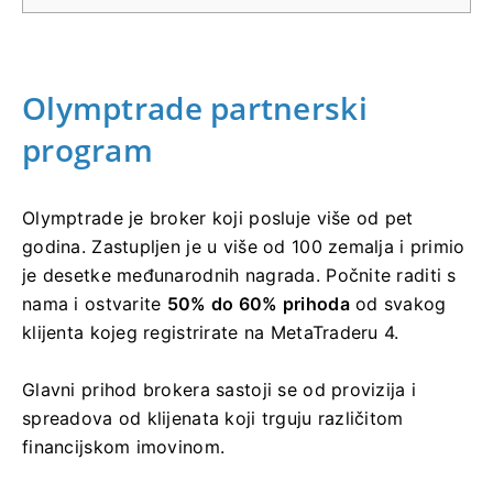
Olymptrade partnerski
program
Olymptrade je broker koji posluje više od pet
godina. Zastupljen je u više od 100 zemalja i primio
je desetke međunarodnih nagrada. Počnite raditi s
nama i ostvarite
50% do 60% prihoda
od svakog
klijenta kojeg registrirate na MetaTraderu 4.
Glavni prihod brokera sastoji se od provizija i
spreadova od klijenata koji trguju različitom
financijskom imovinom.