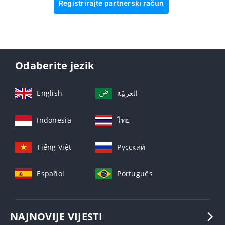
Registrirajte partnerski račun
Odaberite jezik
English
العربيّة
Indonesia
ไทย
Tiếng Việt
Русский
Español
Português
NAJNOVIJE VIJESTI