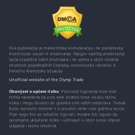
Ova publikacija je marketinška komunikacija i ne predstavlja
investicijski savjet ili istraživanje. Njegov sadržaj predstavlja
opća stajališta naših stručnjaka i ne uzima u obzir osobne
okolnosti pojedinačnih čitatelja, investicijsko iskustvo ili
trenutnu financijsku situaciju.
Unofficial website of the Olymp Trade
Obavijest o općem riziku
: Proizvodi trgovanja koje nudi
tvrtka navedena na ovoj web stranici nose visoku razinu
rizika i mogu dovesti do gubitka svih vaših sredstava. Trebali
biste razmisliti možete li si priuštiti veliki rizik gubitka novca.
Prije nego što se odlučite trgovati, morate biti sigurni da
razumijete uključene rizike i uzimajući u obzir svoje ciljeve
ulaganja i razinu iskustva.