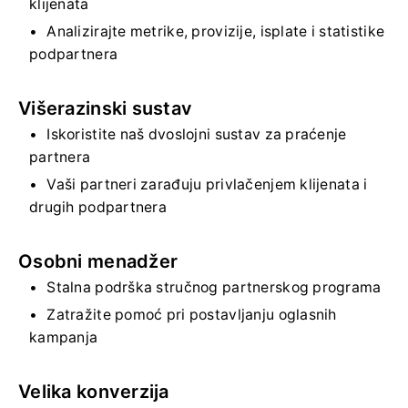
klijenata
Analizirajte metrike, provizije, isplate i statistike
podpartnera
Višerazinski sustav
Iskoristite naš dvoslojni sustav za praćenje
partnera
Vaši partneri zarađuju privlačenjem klijenata i
drugih podpartnera
Osobni menadžer
Stalna podrška stručnog partnerskog programa
Zatražite pomoć pri postavljanju oglasnih
kampanja
Velika konverzija