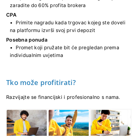
zaradite do 60% profita brokera
CPA
Primite nagradu kada trgovac kojeg ste doveli
na platformu izvrši svoj prvi depozit
Posebna ponuda
Promet koji pružate bit će pregledan prema
individualnim uvjetima
Tko može profitirati?
Razvijajte se financijski i profesionalno s nama.