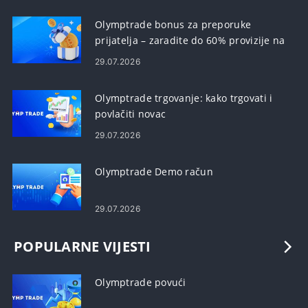
Olymptrade bonus za preporuke
prijatelja – zaradite do 60% provizije na
preporuke
29.07.2026
Olymptrade trgovanje: kako trgovati i
povlačiti novac
29.07.2026
Olymptrade Demo račun
29.07.2026
POPULARNE VIJESTI
Olymptrade povući