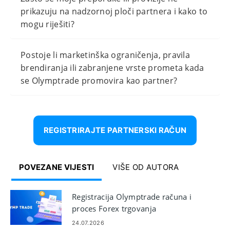
prikazuju na nadzornoj ploči partnera i kako to
mogu riješiti?
Postoje li marketinška ograničenja, pravila
brendiranja ili zabranjene vrste prometa kada
se Olymptrade promovira kao partner?
REGISTRIRAJTE PARTNERSKI RAČUN
POVEZANE VIJESTI
VIŠE OD AUTORA
Registracija Olymptrade računa i
proces Forex trgovanja
24.07.2026