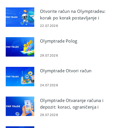
Otvorite račun na Olymptradeu:
korak po korak postavljanje i
zahtjevi
22.07.2026
Olymptrade Polog
29.07.2026
Olymptrade Otvori račun
24.07.2026
Olymptrade Otvaranje računa i
depozit: koraci, ograničenja i
metode
29.07.2026