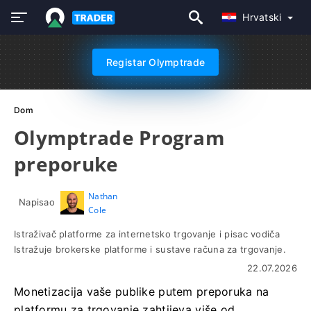
Hrvatski
Registar Olymptrade
Dom
Olymptrade Program
preporuke
Nathan
Napisao
Cole
Istraživač platforme za internetsko trgovanje i pisac vodiča
Istražuje brokerske platforme i sustave računa za trgovanje.
22.07.2026
Monetizacija vaše publike putem preporuka na
platformu za trgovanje zahtijeva više od