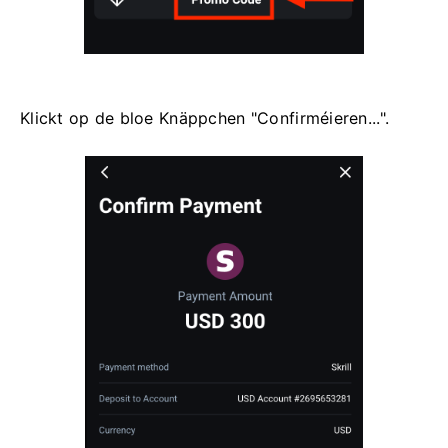
Klickt op de bloe Knäppchen "Confirméieren...".