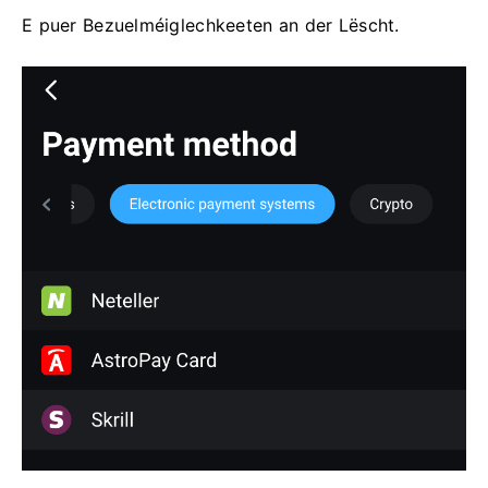
E puer Bezuelméiglechkeeten an der Lëscht.