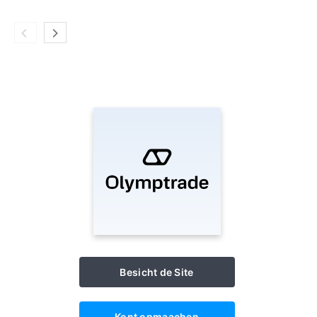
Besicht de Site
Kont opmaachen