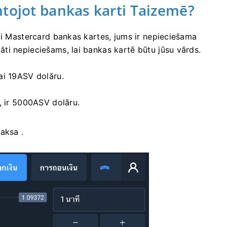
ntojot bankas karti Taizemē?
ai Mastercard bankas kartes, jums ir nepieciešama
ti nepieciešams, lai bankas kartē būtu jūsu vārds.
ai 19ASV dolāru.
, ir 5000ASV dolāru.
aksa .