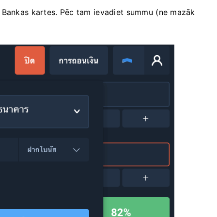
t Bankas kartes. Pēc tam ievadiet summu (ne mazāk