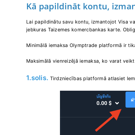
Kā papildināt kontu, izma
Lai papildinātu savu kontu, izmantojot Visa v
jebkuras Taizemes komercbankas karte. Obligā
Minimālā iemaksa Olymptrade platformā ir tik
Maksimālā vienreizējā iemaksa, ko varat veikt
1.solis.
Tirdzniecības platformā atlasiet Iem