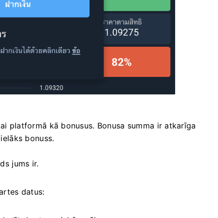
ībai platformā kā bonusus. Bonusa summa ir atkarīga
lielāks bonuss.
ds jums ir.
artes datus: