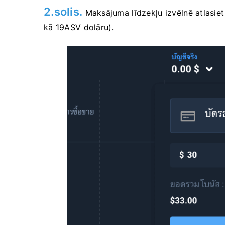
2.solis.
Maksājuma līdzekļu izvēlnē atlasie
kā 19ASV dolāru).