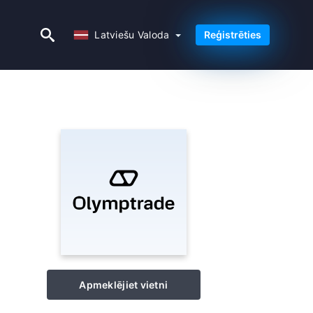
Latviešu Valoda
Latviešu Valoda
Reģistrēties
Apmeklējiet vietni