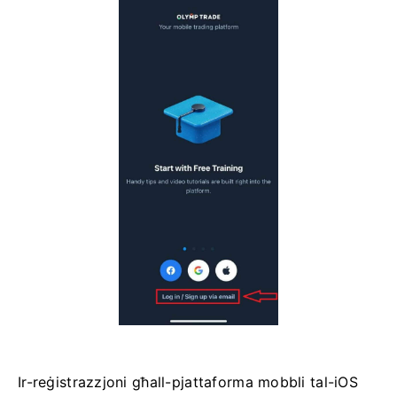
Ir-reġistrazzjoni għall-pjattaforma mobbli tal-iOS