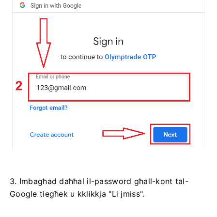
3. Imbagħad daħħal il-password għall-kont tal-
Google tiegħek u kklikkja "Li jmiss".