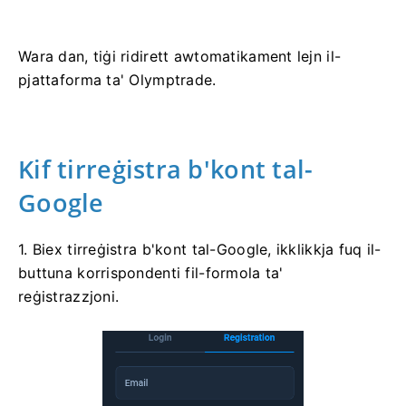
Wara dan, tiġi ridirett awtomatikament lejn il-
pjattaforma ta' Olymptrade.
Kif tirreġistra b'kont tal-
Google
1. Biex tirreġistra b'kont tal-Google, ikklikkja fuq il-
buttuna korrispondenti fil-formola ta'
reġistrazzjoni.