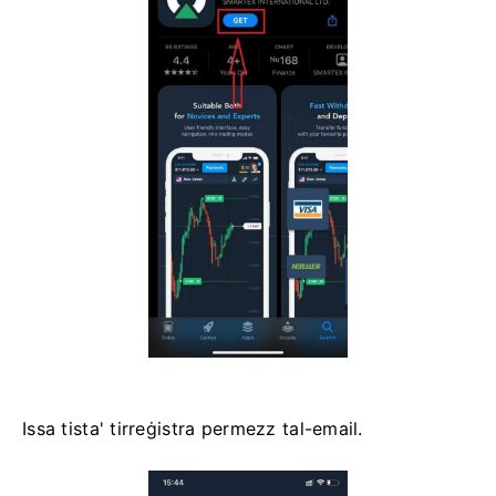
Issa tista' tirreġistra permezz tal-email.