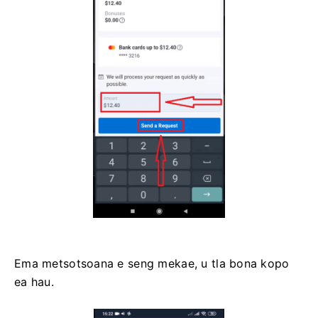
Ema metsotsoana e seng mekae, u tla bona kopo
ea hau.