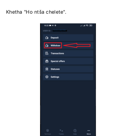
Khetha "Ho ntša chelete".