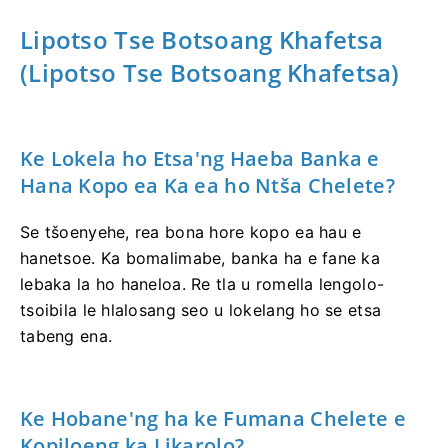
Lipotso Tse Botsoang Khafetsa
(Lipotso Tse Botsoang Khafetsa)
Ke Lokela ho Etsa'ng Haeba Banka e
Hana Kopo ea Ka ea ho Ntša Chelete?
Se tšoenyehe, rea bona hore kopo ea hau e
hanetsoe. Ka bomalimabe, banka ha e fane ka
lebaka la ho haneloa. Re tla u romella lengolo-
tsoibila le hlalosang seo u lokelang ho se etsa
tabeng ena.
Ke Hobane'ng ha ke Fumana Chelete e
Kopiloeng ka Likarolo?