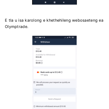
E tla u isa karolong e khethehileng webosaeteng ea
Olymptrade.