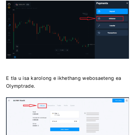
E tla u isa karolong e ikhethang webosaeteng ea
Olymptrade.