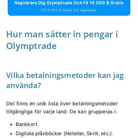
Registrera Dig Olymptrade Och Få 10 000 $ Gratis
Få 10 000 $ Gratis För Nybörjare
Hur man sätter in pengar i
Olymptrade
Vilka betalningsmetoder kan jag
använda?
Det finns en unik lista över betalningsmetoder
tillgängliga för varje land. De kan grupperas i:
Bankkort.
Digitala plånböcker (Neteller, Skrill, etc.).