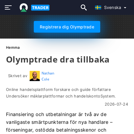
Svenska
Registrera dig Olymptrade
Hemma
Olymptrade dra tillbaka
Nathan
Skrivet av
Cole
Online handelsplattform forskare och guide författare
Undersöker mäklarplattformar och handelskontoSystem.
2026-07-24
Finansiering och utbetalningar är två av de
vanligaste smärtpunkterna för nya handlare –
förseningar, ostödda betalningsskenor och