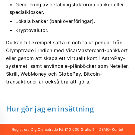
Generering av betalningsfakturor i banker eller
specialkiosker.
Lokala banker (banköverföringar).
Kryptovalutor.
Du kan till exempel sätta in och ta ut pengar från
Olymptrade i Indien med Visa/Mastercard-bankkort
eller genom att skapa ett virtuellt kort i AstroPay-
systemet, samt använda e-plånböcker som Neteller,
Skrill, WebMoney och GlobePay. Bitcoin-
transaktioner är också bra att göra.
Hur gör jag en insättning
Registrera Dig Olymptrade Få $10 000 Gratis Till DEMO-Kontot
Insättning med datorn