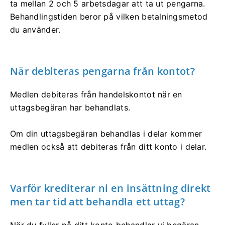
ta mellan 2 och 5 arbetsdagar att ta ut pengarna.
Behandlingstiden beror på vilken betalningsmetod
du använder.
När debiteras pengarna från kontot?
Medlen debiteras från handelskontot när en
uttagsbegäran har behandlats.
Om din uttagsbegäran behandlas i delar kommer
medlen också att debiteras från ditt konto i delar.
Varför krediterar ni en insättning direkt
men tar tid att behandla ett uttag?
När du fyller på ditt konto behandlar vi begäran