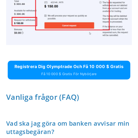
Registrera Dig Olymptrade Och Få 10 000 $ Gratis
Få 10 000 $ Gratis För Nybörjare
Vanliga frågor (FAQ)
Vad ska jag göra om banken avvisar min
uttagsbegäran?