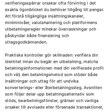
verifieringsspärrar orsakar ofta förvirring i det
exakta ögonblicket du behöver tillgång till pengar.
Att förstå tillgängliga insättningskanaler,
miniminivåer, valutahantering och plattformens
utbetalningsregler minskar överraskningar och
påskyndar både finansiering och
uttagsgodkännanden.
Praktiska kontroller gör skillnaden: verifiera din
identitet innan du begär en utbetalning, matcha
betalningsinformationen med din verifierade profil
och välj den betalningsmetod som stöder både
insättningar och uttag för att undvika
konverterings- eller återbetalningssteg. Avsnitten
som följer delar upp betalningsalternativ som
stöds, bearbetningsfönster, gränser och vanliga
orsaker till avvisade eller försenade transaktioner,