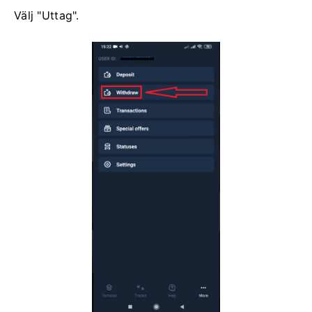
Välj "Uttag".