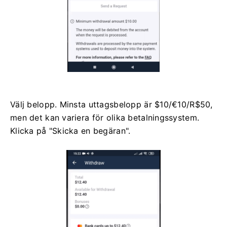
Välj belopp. Minsta uttagsbelopp är $10/€10/R$50,
men det kan variera för olika betalningssystem.
Klicka på "Skicka en begäran".