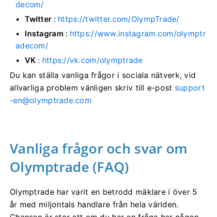
decom/
Twitter
:
https://twitter.com/OlympTrade/
Instagram
:
https://www.instagram.com/olymptr
adecom/
VK
:
https://vk.com/olymptrade
Du kan ställa vanliga frågor i sociala nätverk, vid
allvarliga problem vänligen skriv till e-post
support
-en@olymptrade.com
Vanliga frågor och svar om
Olymptrade (FAQ)
Olymptrade har varit en betrodd mäklare i över 5
år med miljontals handlare från hela världen.