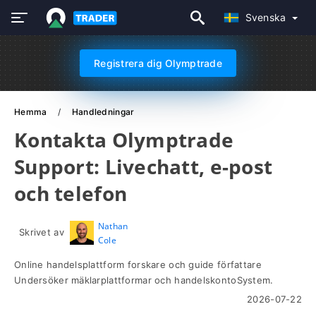
Svenska
Registrera dig Olymptrade
Hemma
Handledningar
Kontakta Olymptrade
Support: Livechatt, e-post
och telefon
Nathan
Skrivet av
Cole
Online handelsplattform forskare och guide författare
Undersöker mäklarplattformar och handelskontoSystem.
2026-07-22