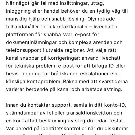
När något går fel med insättningar, uttag,
inloggning eller handel behöver du en tydlig väg till
mänsklig hjälp och snabb lösning. Olymptrade
tillhandahåller flera kontaktkanaler – livechatt i
plattformen för snabba svar, e-post för
dokumentinlämningar och komplexa ärenden och
telefonsupport i utvalda regioner. Att välja rätt
kanal snabbar på korrigeringar: använd livechatt
för tekniska problem, e-post för att bifoga ID eller
bevis, och ring för brådskande eskalationer eller
känsliga kontoproblem. Räkna med att svarstiderna
varierar beroende på kanal och arbetsbelastning.
Innan du kontaktar support, samla in ditt konto-ID,
skärmdumpar av fel eller transaktionskvitton och
en kortfattad beskrivning av steg du redan testat.
Var beredd på identitetskontroller när du diskuterar