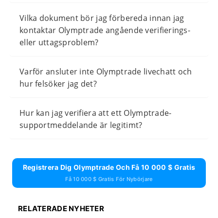
Vilka dokument bör jag förbereda innan jag
kontaktar Olymptrade angående verifierings-
eller uttagsproblem?
Varför ansluter inte Olymptrade livechatt och
hur felsöker jag det?
Hur kan jag verifiera att ett Olymptrade-
supportmeddelande är legitimt?
Registrera Dig Olymptrade Och Få 10 000 $ Gratis
Få 10 000 $ Gratis För Nybörjare
RELATERADE NYHETER