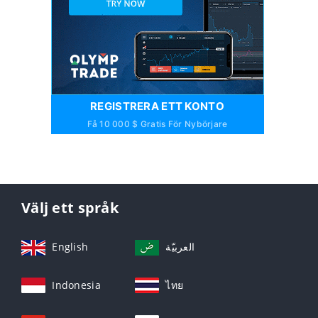
REGISTRERA ETT KONTO
Få 10 000 $ Gratis För Nybörjare
Välj ett språk
English
العربيّة
Indonesia
ไทย