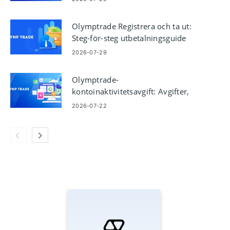
Olymptrade Registrera och ta ut:
Steg-för-steg utbetalningsguide
2026-07-29
Olymptrade-
kontoinaktivitetsavgift: Avgifter,
när det gäller
2026-07-22