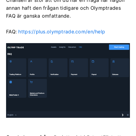
Chansen är stor att om du har en fråga har någon
annan haft den frågan tidigare och Olymptrades
FAQ är ganska omfattande.
FAQ:
https://plus.olymptrade.com/en/help