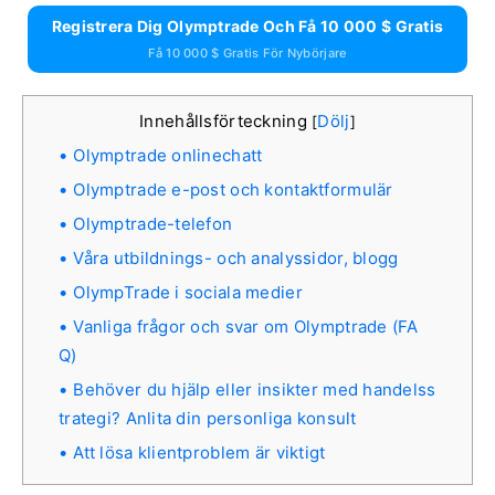
Registrera Dig Olymptrade Och Få 10 000 $ Gratis
Få 10 000 $ Gratis För Nybörjare
Innehållsförteckning
Dölj
[
]
Olymptrade onlinechatt
Olymptrade e-post och kontaktformulär
Olymptrade-telefon
Våra utbildnings- och analyssidor, blogg
OlympTrade i sociala medier
Vanliga frågor och svar om Olymptrade (FA
Q)
Behöver du hjälp eller insikter med handelss
trategi? Anlita din personliga konsult
Att lösa klientproblem är viktigt