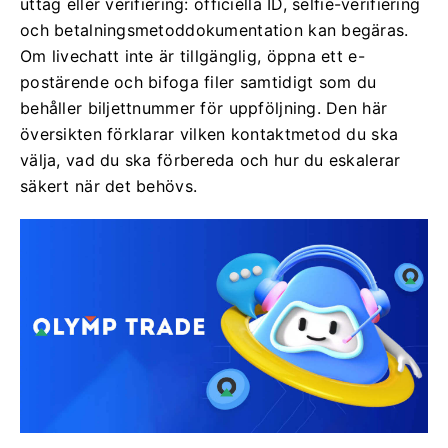
uttag eller verifiering: officiella ID, selfie-verifiering
och betalningsmetoddokumentation kan begäras.
Om livechatt inte är tillgänglig, öppna ett e-
postärende och bifoga filer samtidigt som du
behåller biljettnummer för uppföljning. Den här
översikten förklarar vilken kontaktmetod du ska
välja, vad du ska förbereda och hur du eskalerar
säkert när det behövs.