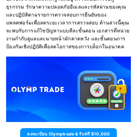
ธุรกรรม รักษาความปลอดภัยอีเมลและรหัสผ่านของคุณ
และปฏิบัติตามรายการตรวจสอบการยืนยันของ
แพลตฟอร์มเพื่อลดระยะเวลาการตรวจสอบ ด้านล่างนี้คุณ
จะพบกับการแก้ไขปัญหาแบบทีละขั้นตอน เอกสารที่หน่วย
งานกำกับดูแลและนายหน้ามักคาดหวัง และขั้นตอนการ
ป้องกันเชิงปฏิบัติเพื่อลดโอกาสของการบล็อกในอนาคต
ลงทะเบียน Olymptrade & รับฟรี $10,000