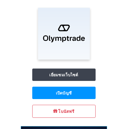
เยี่ยมชมเว็บไซต์
เปิดบัญชี
โบนัสฟรี