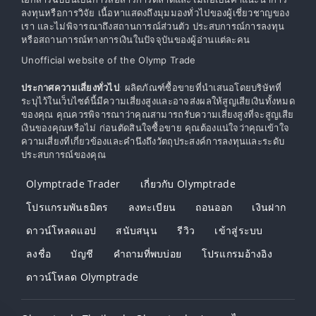
ลงทุนหรือการวิจัย เนื้อหาแสดงถึงมุมมองทั่วไปของผู้เชี่ยวชาญของ
เรา และไม่พิจารณาถึงสถานการณ์ส่วนตัว ประสบการณ์การลงทุน
หรือสถานการณ์ทางการเงินในปัจจุบันของผู้อ่านแต่ละคน
Unofficial website of the Olymp Trade
ประกาศความเสี่ยงทั่วไป
: ผลิตภัณฑ์ซื้อขายที่นำเสนอโดยบริษัทที่
ระบุไว้ในเว็บไซต์นี้มีความเสี่ยงสูงและอาจส่งผลให้สูญเสียเงินทั้งหมด
ของคุณ คุณควรพิจารณาว่าคุณสามารถรับความเสี่ยงสูงที่จะสูญเสีย
เงินของคุณหรือไม่ ก่อนตัดสินใจซื้อขาย คุณต้องแน่ใจว่าคุณเข้าใจ
ความเสี่ยงที่เกี่ยวข้องและคำนึงถึงวัตถุประสงค์การลงทุนและระดับ
ประสบการณ์ของคุณ
Olymptrade Trader
เกี่ยวกับ Olymptrade
โปรแกรมพันธมิตร
ลงทะเบียน
ถอนออก
เงินฝาก
ดาวน์โหลดแอป
สนับสนุน
รีวิว
เข้าสู่ระบบ
ลงชื่อ
บัญชี
คำถามที่พบบ่อย
โปรแกรมอ้างอิง
ดาวน์โหลด Olymptrade