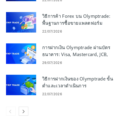
วิธีการค้า Forex บน Olymptrade:
พื้นฐานการซื้อขายแพลตฟอร์ม
22/07/2026
การฝากเงิน Olymptrade ผ่านบัตร
ธนาคาร: Visa, Mastercard, JCB,
Discover
29/07/2026
วิธีการฝากเงินของ Olymptrade ขั้น
ต่ำและเวลาดำเนินการ
22/07/2026