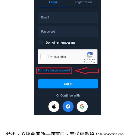
然後，系統會開啟一個窗口，要求您重設 Olymptrade