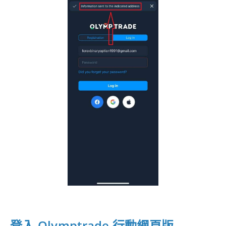
登入 Olymptrade 行動網頁版