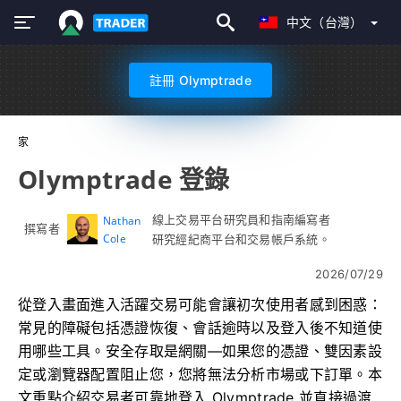
中文（台灣）
註冊 Olymptrade
家
Olymptrade 登錄
線上交易平台研究員和指南編寫者
Nathan
撰寫者
Cole
研究經紀商平台和交易帳戶系統。
2026/07/29
從登入畫面進入活躍交易可能會讓初次使用者感到困惑：
常見的障礙包括憑證恢復、會話逾時以及登入後不知道使
用哪些工具。安全存取是網關—如果您的憑證、雙因素設
定或瀏覽器配置阻止您，您將無法分析市場或下訂單。本
文重點介紹交易者可靠地登入 Olymptrade 並直接過渡