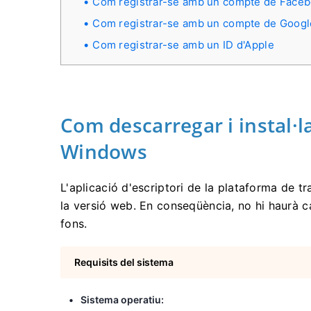
Com registrar-se amb un compte de Face
Com registrar-se amb un compte de Googl
Com registrar-se amb un ID d'Apple
Com descarregar i instal·l
Windows
L'aplicació d'escriptori de la plataforma de 
la versió web. En conseqüència, no hi haurà c
fons.
Requisits del sistema
Sistema operatiu: