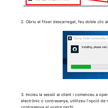
2. Obriu el fitxer descarregat, feu doble clic 
3. Inicieu la sessió al client i comenceu a op
electrònic o contrasenya, utilitzeu l'opció de
contrasenya al vostre perfil.