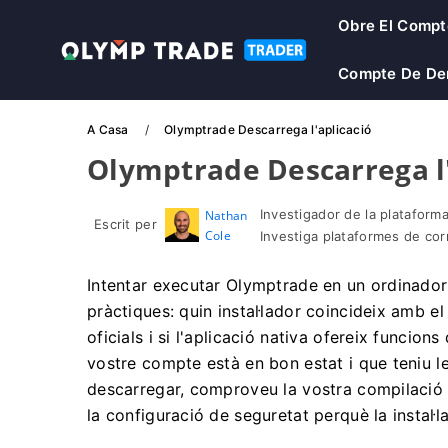
Obre El Compt
Compte De De
A Casa
Olymptrade Descarrega l'aplicació
Olymptrade Descarrega l'
Investigador de la plataforma
Nathan
Escrit per
Cole
Investiga plataformes de co
Intentar executar Olymptrade en un ordinador 
pràctiques: quin instal·lador coincideix amb e
oficials i si l'aplicació nativa ofereix funcio
vostre compte està en bon estat i que teniu le
descarregar, comproveu la vostra compilació 
la configuració de seguretat perquè la instal·