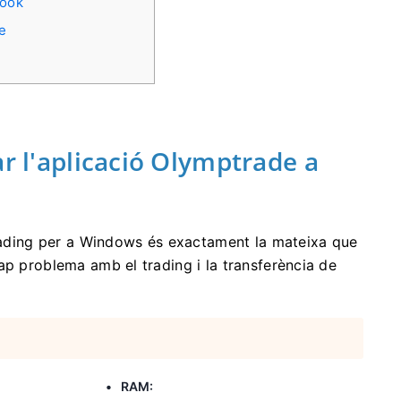
book
e
ar l'aplicació Olymptrade a
trading per a Windows és exactament la mateixa que
ap problema amb el trading i la transferència de
RAM: