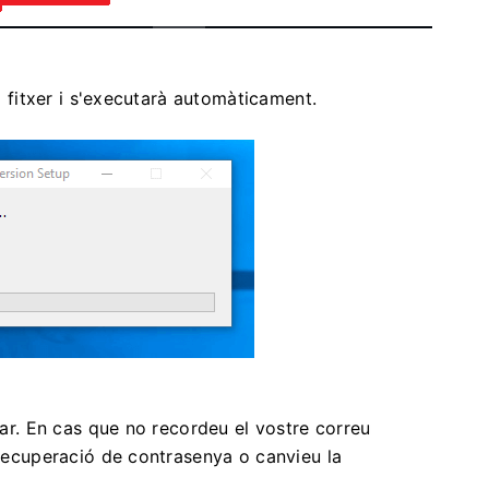
al fitxer i s'executarà automàticament.
erar. En cas que no recordeu el vostre correu
 recuperació de contrasenya o canvieu la