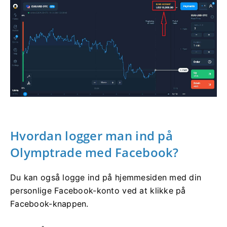
Hvordan logger man ind på
Olymptrade med Facebook?
Du kan også logge ind på hjemmesiden med din
personlige Facebook-konto ved at klikke på
Facebook-knappen.