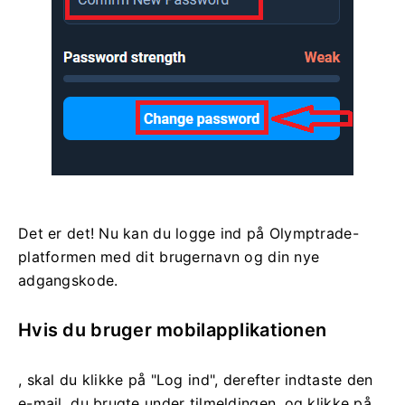
Det er det! Nu kan du logge ind på Olymptrade-
platformen med dit brugernavn og din nye
adgangskode.
Hvis du bruger mobilapplikationen
, skal du klikke på "Log ind", derefter indtaste den
e-mail, du brugte under tilmeldingen, og klikke på