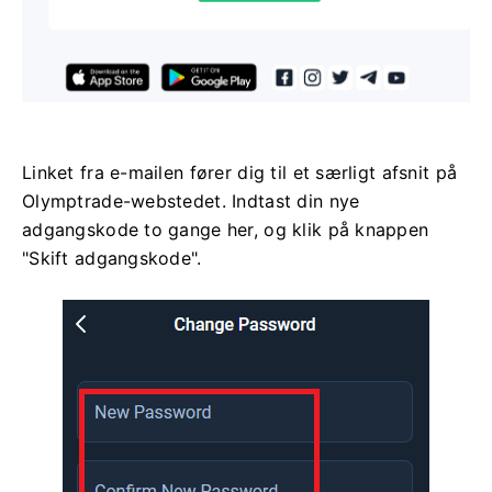
Linket fra e-mailen fører dig til et særligt afsnit på
Olymptrade-webstedet. Indtast din nye
adgangskode to gange her, og klik på knappen
"Skift adgangskode".