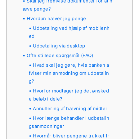
Skal jeg fremvise dokumenter for at h
æve penge?
Hvordan hæver jeg penge
Udbetaling ved hjælp af mobilenh
ed
Udbetaling via desktop
Ofte stillede spørgsmål (FAQ)
Hvad skal jeg gøre, hvis banken a
fviser min anmodning om udbetalin
g?
Hvorfor modtager jeg det ønsked
e beløb i dele?
Annullering af hævning af midler
Hvor længe behandler I udbetalin
gsanmodninger
Hvornår bliver pengene trukket fr