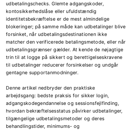
udbetalingschecks. Glemte adgangskoder,
kontosikkerhedslåse eller ufuldstændig
identitetsbekræftelse er de mest almindelige
blokeringer; på samme måde kan udbetalinger blive
forsinket, når udbetalingsdestinationen ikke
matcher den verificerede betalingsmetode, eller når
udbetalingsgrænser gælder. At kende de nøjagtige
trin til at logge på sikkert og berettigelseskravene
til udbetalinger reducerer forsinkelser og undgår
gentagne supportanmodninger.
Denne artikel nedbryder den praktiske
arbejdsgang: bedste praksis for sikker login,
adgangskodegendannelse og sessionsfejlfinding,
hvordan bekræftelsesstatus påvirker udbetalinger,
tilgængelige udbetalingsmetoder og deres
behandlingstider, minimums- og