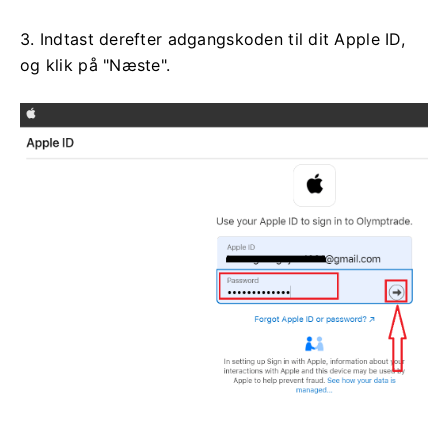
3. Indtast derefter adgangskoden til dit Apple ID,
og ​​klik på "Næste".