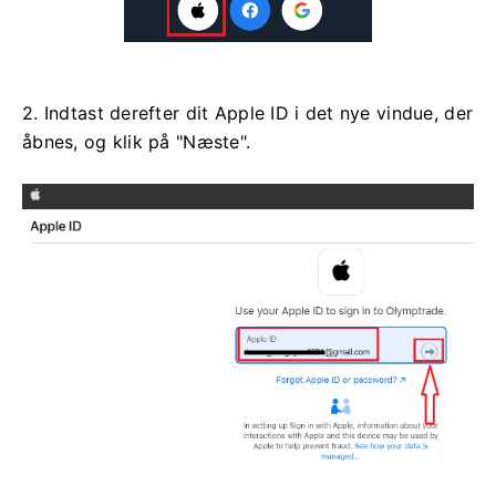
2. Indtast derefter dit Apple ID i det nye vindue, der
åbnes, og klik på "Næste".