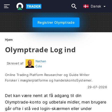
Dansk
Registrer Olymptrade
Hjem
Olymptrade Log ind
Nathan
Skrevet af
Cole
Online Trading Platform Researcher og Guide Writer
Forsker i mæglerplatforme og handelskontoSystemer.
29-07-2026
Det kan være nemt at få adgang til din
Olymptrade-konto og udbetale midler, men brugere
går ofte i stå ved login-skærmen eller under