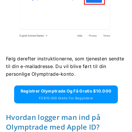
Følg derefter instruktionerne, som tjenesten sendte
til din e-mailadresse. Du vil blive ført til din
personlige Olymptrade-konto.
Registrer Olymptrade Og Få Gratis $10.000
Få $10.000 Gratis For Begyndere
Hvordan logger man ind på
Olymptrade med Apple ID?