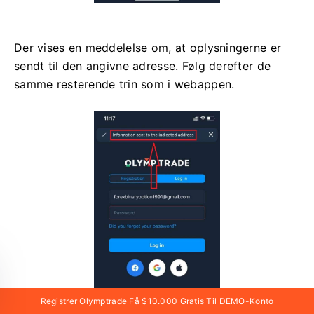
Der vises en meddelelse om, at oplysningerne er
sendt til den angivne adresse. Følg derefter de
samme resterende trin som i webappen.
Registrer Olymptrade Få $10.000 Gratis Til DEMO-Konto