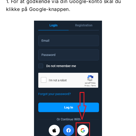
1. For at godkende via din Google-konto skal du
klikke på Google-knappen.