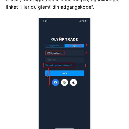
linket "Har du glemt din adgangskode".