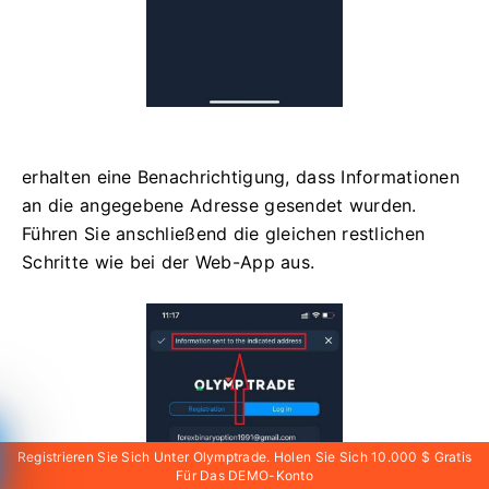
erhalten eine Benachrichtigung, dass Informationen
an die angegebene Adresse gesendet wurden.
Führen Sie anschließend die gleichen restlichen
Schritte wie bei der Web-App aus.
Registrieren Sie Sich Unter Olymptrade. Holen Sie Sich 10.000 $ Gratis
Für Das DEMO-Konto