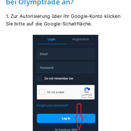
bei Olymptrade an?
1. Zur Autorisierung über Ihr Google-Konto klicken
Sie bitte auf die Google-Schaltfläche.