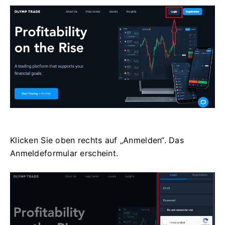
Klicken Sie oben rechts auf „Anmelden“. Das
Anmeldeformular erscheint.