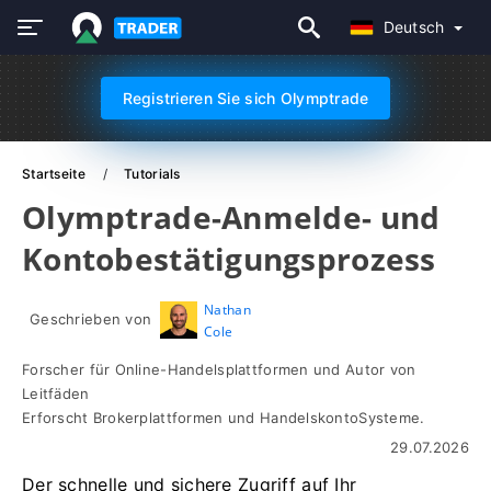
Deutsch
Registrieren Sie sich Olymptrade
Startseite
Tutorials
Olymptrade-Anmelde- und
Kontobestätigungsprozess
Nathan
Geschrieben von
Cole
Forscher für Online-Handelsplattformen und Autor von
Leitfäden
Erforscht Brokerplattformen und HandelskontoSysteme.
29.07.2026
Der schnelle und sichere Zugriff auf Ihr