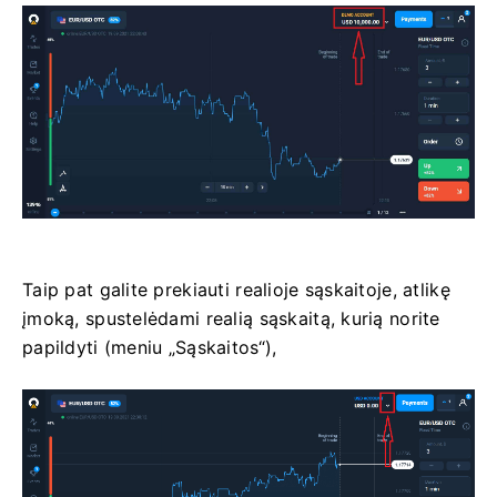
Taip pat galite prekiauti realioje sąskaitoje, atlikę
įmoką, spustelėdami realią sąskaitą, kurią norite
papildyti (meniu „Sąskaitos“),