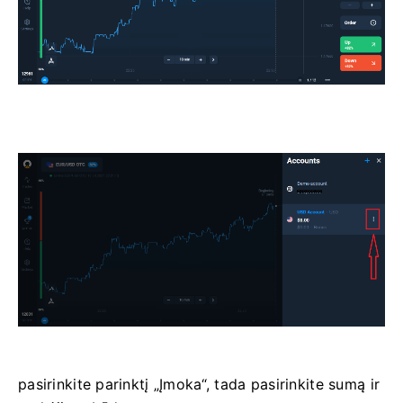
pasirinkite parinktį „Įmoka“, tada pasirinkite sumą ir