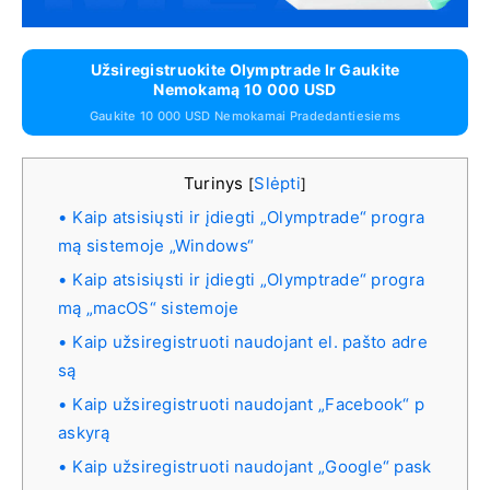
Užsiregistruokite Olymptrade Ir Gaukite
Nemokamą 10 000 USD
Gaukite 10 000 USD Nemokamai Pradedantiesiems
Turinys
Slėpti
[
]
Kaip atsisiųsti ir įdiegti „Olymptrade“ progra
mą sistemoje „Windows“
Kaip atsisiųsti ir įdiegti „Olymptrade“ progra
mą „macOS“ sistemoje
Kaip užsiregistruoti naudojant el. pašto adre
są
Kaip užsiregistruoti naudojant „Facebook“ p
askyrą
Kaip užsiregistruoti naudojant „Google“ pask