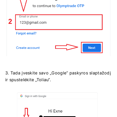
3. Tada įveskite savo „Google“ paskyros slaptažodį
ir spustelėkite „Toliau“.