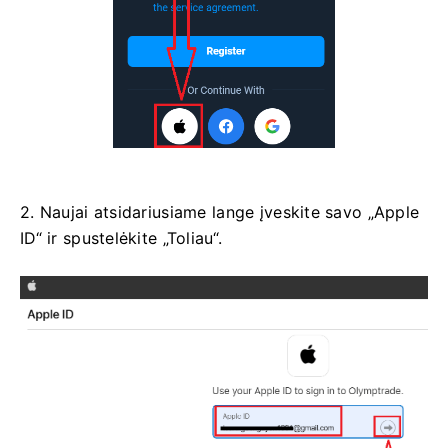
2. Naujai atsidariusiame lange įveskite savo „Apple
ID“ ir spustelėkite „Toliau“.