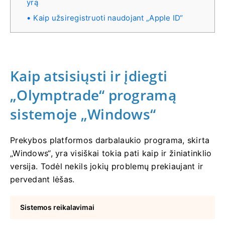
yrą
Kaip užsiregistruoti naudojant „Apple ID“
Kaip atsisiųsti ir įdiegti
„Olymptrade“ programą
sistemoje „Windows“
Prekybos platformos darbalaukio programa, skirta
„Windows“, yra visiškai tokia pati kaip ir žiniatinklio
versija. Todėl nekils jokių problemų prekiaujant ir
pervedant lėšas.
Sistemos reikalavimai