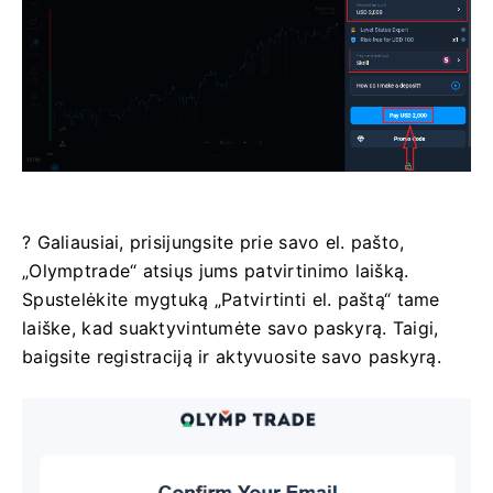
? Galiausiai, prisijungsite prie savo el. pašto,
„Olymptrade“ atsiųs jums patvirtinimo laišką.
Spustelėkite mygtuką „Patvirtinti el. paštą“ tame
laiške, kad suaktyvintumėte savo paskyrą. Taigi,
baigsite registraciją ir aktyvuosite savo paskyrą.