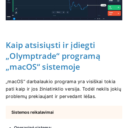
Kaip atsisiųsti ir įdiegti
„Olymptrade“ programą
„macOS“ sistemoje
„macOS“ darbalaukio programa yra visiškai tokia
pati kaip ir jos žiniatinklio versija. Todėl nekils jokių
problemų prekiaujant ir pervedant lėšas.
Sistemos reikalavimai
Operacinė sistema: