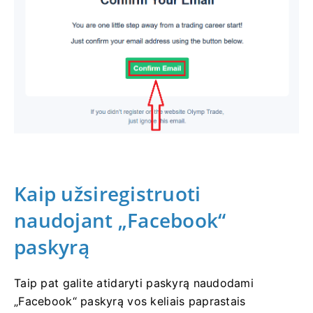
Kaip užsiregistruoti
naudojant „Facebook“
paskyrą
Taip pat galite atidaryti paskyrą naudodami
„Facebook“ paskyrą vos keliais paprastais