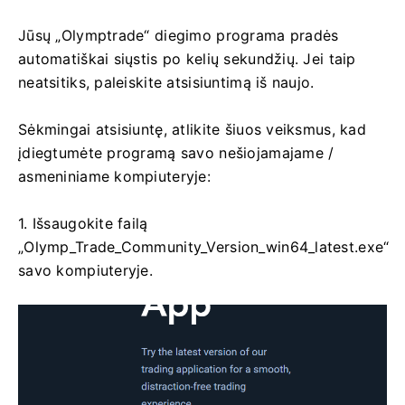
Jūsų „Olymptrade“ diegimo programa pradės
automatiškai siųstis po kelių sekundžių. Jei taip
neatsitiks, paleiskite atsisiuntimą iš naujo.
Sėkmingai atsisiuntę, atlikite šiuos veiksmus, kad
įdiegtumėte programą savo nešiojamajame /
asmeniniame kompiuteryje:
1. Išsaugokite failą
„Olymp_Trade_Community_Version_win64_latest.exe“
savo kompiuteryje.