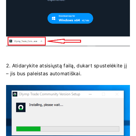
2. Atidarykite atsisiųstą failą, dukart spustelėkite jį
– jis bus paleistas automatiškai.