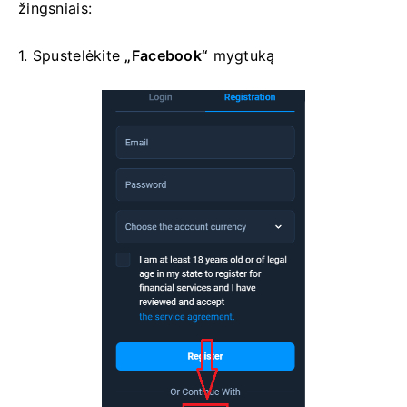
žingsniais:
1. Spustelėkite
„Facebook“
mygtuką