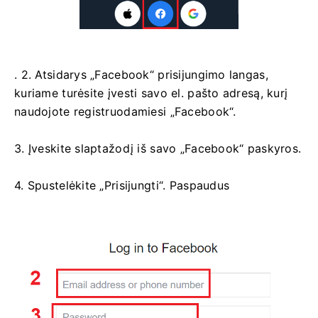
. 2. Atsidarys „Facebook“ prisijungimo langas,
kuriame turėsite įvesti savo el. pašto adresą, kurį
naudojote registruodamiesi „Facebook“.
3. Įveskite slaptažodį iš savo „Facebook“ paskyros.
4. Spustelėkite „Prisijungti“. Paspaudus