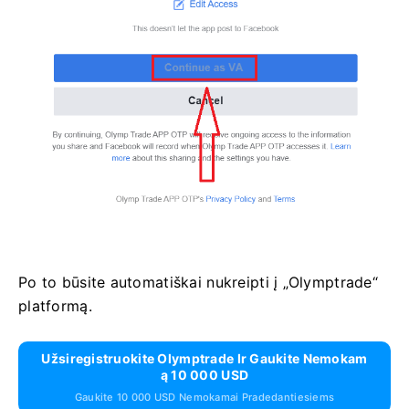
Po to būsite automatiškai nukreipti į „Olymptrade“
platformą.
Užsiregistruokite Olymptrade Ir Gaukite Nemokam
Ą 10 000 USD
Gaukite 10 000 USD Nemokamai Pradedantiesiems