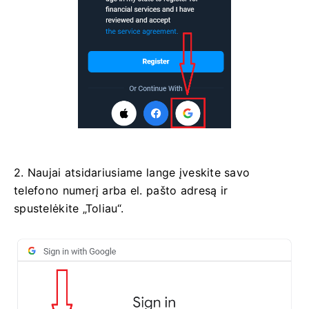
2. Naujai atsidariusiame lange įveskite savo
telefono numerį arba el. pašto adresą ir
spustelėkite „Toliau“.