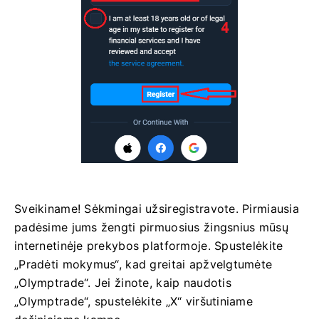
Sveikiname! Sėkmingai užsiregistravote. Pirmiausia
padėsime jums žengti pirmuosius žingsnius mūsų
internetinėje prekybos platformoje. Spustelėkite
„Pradėti mokymus“, kad greitai apžvelgtumėte
„Olymptrade“. Jei žinote, kaip naudotis
„Olymptrade“, spustelėkite „X“ viršutiniame