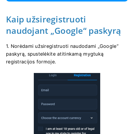
Kaip užsiregistruoti
naudojant „Google“ paskyrą
1. Norėdami užsiregistruoti naudodami „Google“
paskyrą, spustelėkite atitinkamą mygtuką
registracijos formoje.