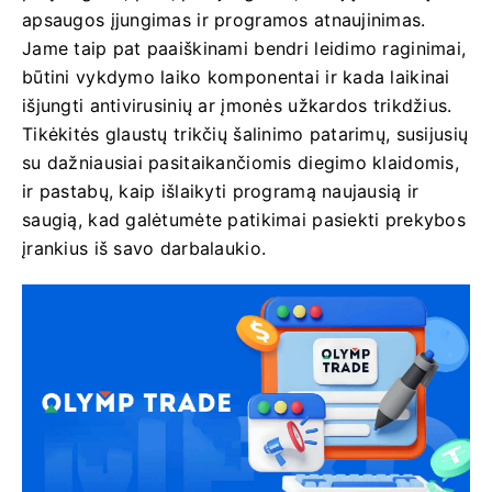
apsaugos įjungimas ir programos atnaujinimas.
Jame taip pat paaiškinami bendri leidimo raginimai,
būtini vykdymo laiko komponentai ir kada laikinai
išjungti antivirusinių ar įmonės užkardos trikdžius.
Tikėkitės glaustų trikčių šalinimo patarimų, susijusių
su dažniausiai pasitaikančiomis diegimo klaidomis,
ir pastabų, kaip išlaikyti programą naujausią ir
saugią, kad galėtumėte patikimai pasiekti prekybos
įrankius iš savo darbalaukio.