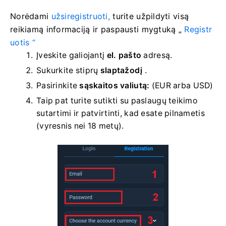
Norėdami
užsiregistruoti,
turite užpildyti visą
reikiamą informaciją ir paspausti
mygtuką „
Registr
uotis “
Įveskite galiojantį
el. pašto
adresą.
Sukurkite stiprų
slaptažodį
.
Pasirinkite
sąskaitos valiutą:
(EUR arba USD)
Taip pat turite sutikti su paslaugų teikimo
sutartimi ir patvirtinti, kad esate pilnametis
(vyresnis nei 18 metų).