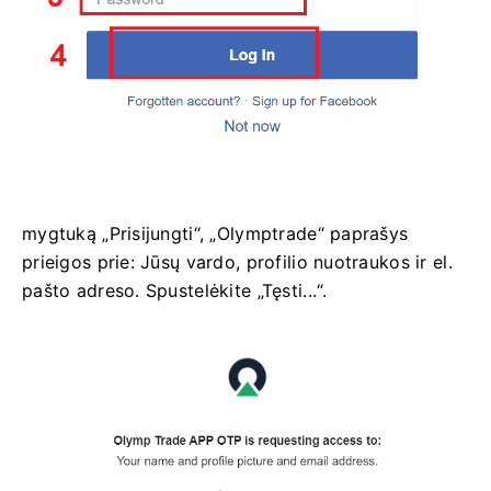
mygtuką „Prisijungti“, „Olymptrade“ paprašys
prieigos prie: Jūsų vardo, profilio nuotraukos ir el.
pašto adreso. Spustelėkite „Tęsti...“.