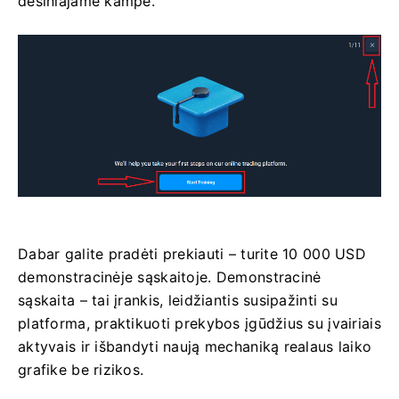
dešiniajame kampe.
Dabar galite pradėti prekiauti – turite 10 000 USD
demonstracinėje sąskaitoje. Demonstracinė
sąskaita – tai įrankis, leidžiantis susipažinti su
platforma, praktikuoti prekybos įgūdžius su įvairiais
aktyvais ir išbandyti naują mechaniką realaus laiko
grafike be rizikos.