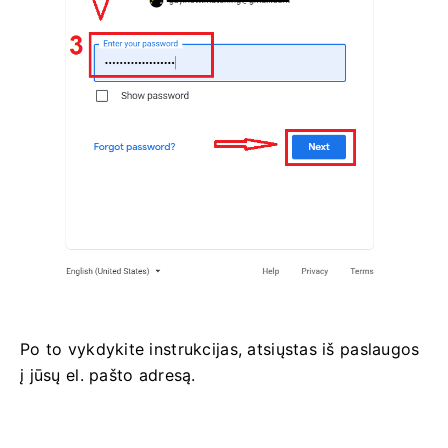
Po to vykdykite instrukcijas, atsiųstas iš paslaugos
į jūsų el. pašto adresą.