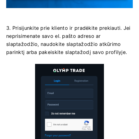
3. Prisijunkite prie kliento ir pradėkite prekiauti. Jei
neprisimenate savo el. pašto adreso ar
slaptažodžio, naudokite slaptažodžio atkūrimo
parinktį arba pakeiskite slaptažodį savo profilyje.