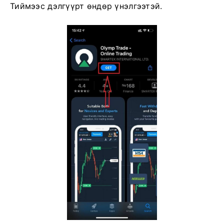
Тиймээс дэлгүүрт өндөр үнэлгээтэй.