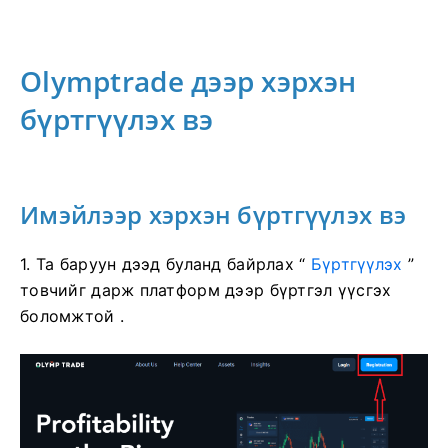
Olymptrade дээр хэрхэн
бүртгүүлэх вэ
Имэйлээр хэрхэн бүртгүүлэх вэ
1. Та баруун дээд буланд байрлах “
Бүртгүүлэх
”
товчийг дарж платформ дээр бүртгэл үүсгэх
боломжтой .