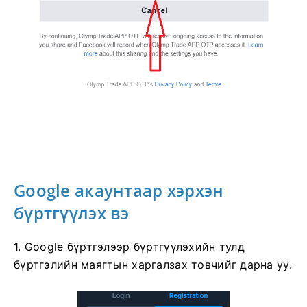
Google акаунтаар хэрхэн
бүртгүүлэх вэ
1. Google бүртгэлээр бүртгүүлэхийн тулд
бүртгэлийн маягтын харгалзах товчийг дарна уу.