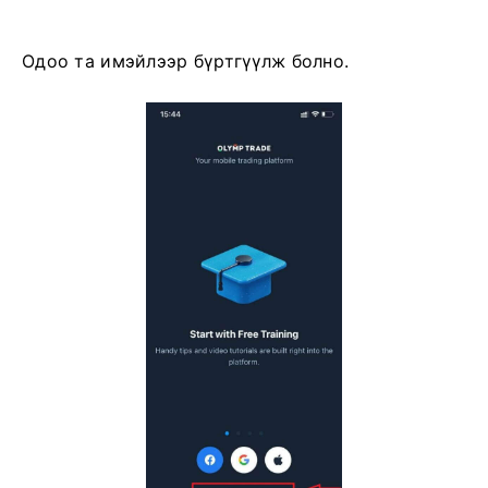
Одоо та имэйлээр бүртгүүлж болно.