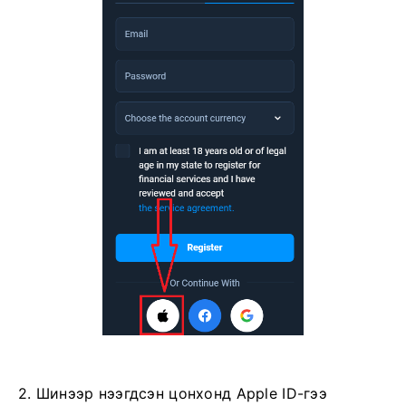
2. Шинээр нээгдсэн цонхонд Apple ID-гээ