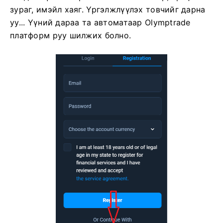
зураг, имэйл хаяг. Үргэлжлүүлэх товчийг дарна
уу...
Үүний дараа та автоматаар Olymptrade
платформ руу шилжих болно.