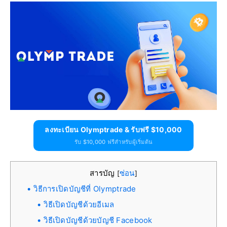
ลงทะเบียน Olymptrade & รับฟรี $10,000
รับ $10,000 ฟรีสำหรับผู้เริ่มต้น
สารบัญ
ซ่อน
[
]
วิธีการเปิดบัญชีที่ Olymptrade
วิธีเปิดบัญชีด้วยอีเมล
วิธีเปิดบัญชีด้วยบัญชี Facebook