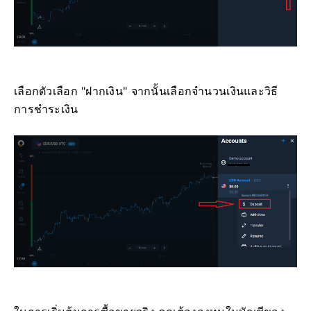
เลือกตัวเลือก "ฝากเงิน" จากนั้นเลือกจำนวนเงินและวิธี
การชำระเงิน