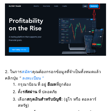
2. ในการ
สมัคร
คุณต้องกรอกข้อมูลที่จำเป็นทั้งหมดแล้ว
คลิก
ปุ่ม “
ลงทะเบียน ”
กรุณาป้อน ที่ อยู่
อีเมล
ที่ถูกต้อง
ตั้ง
รหัสผ่าน
ที่ ปลอดภัย
เลือก
สกุลเงินสำหรับบัญชี:
(ยูโร หรือ ดอลลาร์
สหรัฐ)