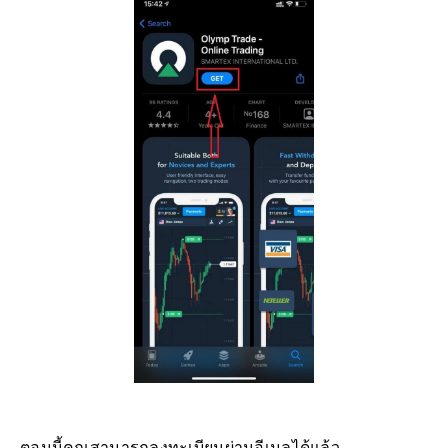
ตอนนี้คุณสามารถลงทะเบียนผ่านอีเมลได้แล้ว