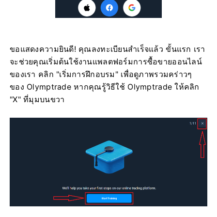
ขอแสดงความยินดี! คุณลงทะเบียนสำเร็จแล้ว ขั้นแรก เรา
จะช่วยคุณเริ่มต้นใช้งานแพลตฟอร์มการซื้อขายออนไลน์
ของเรา คลิก "เริ่มการฝึกอบรม" เพื่อดูภาพรวมคร่าวๆ
ของ Olymptrade หากคุณรู้วิธีใช้ Olymptrade ให้คลิก
"X" ที่มุมบนขวา