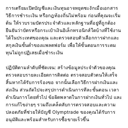
การเตรียมเปิดบัญชีและเงินทุนอาจหยุดชะงักเมื่อเอกสาร
วิธีการชำระเงิน หรือกฎท้องถิ่นไม่พร้อม ก่อนที่คุณจะเริ่ม
ต้น ให้รวบรวมบัตรประจำตัวและหลักฐานที่อยู่ที่ถูกต้อง
ยืนยันว่าบัตรหรือกระเป๋าเงินอิเล็กทรอนิกส์ใดบ้างที่ใช้งาน
ได้ในประเทศของคุณ และตรวจสอบตัวเลือกการฝากและ
สกุลเงินขั้นต่ำของแพลตฟอร์ม เพื่อให้ขั้นตอนการระดม
ทุนไม่ถูกปฏิเสธเมื่อชำระเงิน
ปฏิบัติตามลำดับที่ชัดเจน: สร้างข้อมูลประจำตัวของคุณ
ตรวจสอบรายละเอียดการติดต่อ ตรวจสอบตัวตนให้เสร็จ
สิ้นหากได้รับการร้องขอ จากนั้นเลือกวิธีการฝากเงินและ
ส่งเงิน ส่วนถัดไปจะสรุปการดำเนินการทีละขั้นตอน เวลา
ดำเนินการโดยทั่วไป ข้อผิดพลาดในการฝากเงินทั่วไป และ
การแก้ไขง่ายๆ รวมถึงเคล็ดลับการตรวจสอบและความ
ปลอดภัยที่ช่วยให้บัญชี Olymptrade ของคุณได้รับการ
อนุมัติและพร้อมสำหรับการซื้อขายเร็วขึ้น