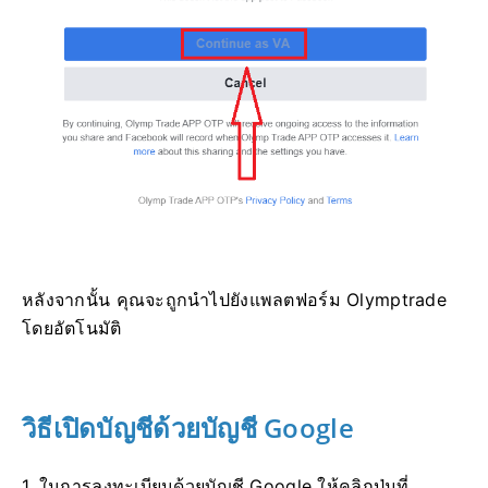
หลังจากนั้น คุณจะถูกนำไปยังแพลตฟอร์ม Olymptrade
โดยอัตโนมัติ
วิธีเปิดบัญชีด้วยบัญชี Google
1. ในการลงทะเบียนด้วยบัญชี Google ให้คลิกปุ่มที่