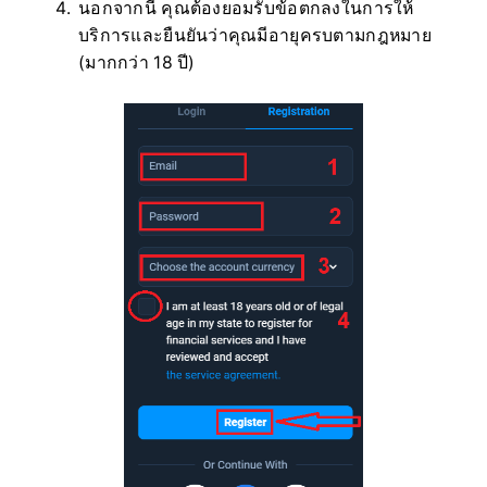
นอกจากนี้ คุณต้องยอมรับข้อตกลงในการให้
บริการและยืนยันว่าคุณมีอายุครบตามกฎหมาย
(มากกว่า 18 ปี)