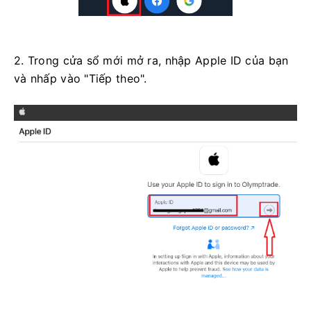
2. Trong cửa sổ mới mở ra, nhập Apple ID của bạn
và nhấp vào "Tiếp theo".