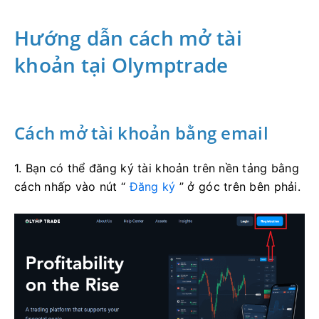
Hướng dẫn cách mở tài
khoản tại Olymptrade
Cách mở tài khoản bằng email
1. Bạn có thể đăng ký tài khoản trên nền tảng bằng
cách nhấp vào nút “
Đăng ký
” ở góc trên bên phải.