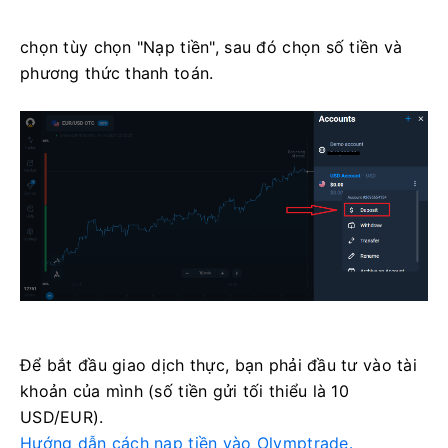
chọn tùy chọn "Nạp tiền", sau đó chọn số tiền và
phương thức thanh toán.
Để bắt đầu giao dịch thực, bạn phải đầu tư vào tài
khoản của mình (số tiền gửi tối thiểu là 10
USD/EUR).
Hướng dẫn cách nạp tiền vào Olymptrade.