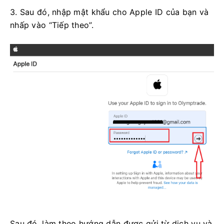
3. Sau đó, nhập mật khẩu cho Apple ID của bạn và
nhấp vào “Tiếp theo”.
Sau đó, làm theo hướng dẫn được gửi từ dịch vụ và