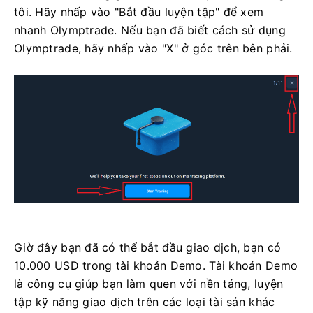
tôi. Hãy nhấp vào "Bắt đầu luyện tập" để xem
nhanh Olymptrade. Nếu bạn đã biết cách sử dụng
Olymptrade, hãy nhấp vào "X" ở góc trên bên phải.
Giờ đây bạn đã có thể bắt đầu giao dịch, bạn có
10.000 USD trong tài khoản Demo. Tài khoản Demo
là công cụ giúp bạn làm quen với nền tảng, luyện
tập kỹ năng giao dịch trên các loại tài sản khác