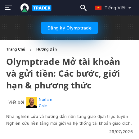
Tiếng Việt
Đăng ký Olymptrade
Trang Chủ
Hướng Dẫn
Olymptrade Mở tài khoản
và gửi tiền: Các bước, giới
hạn & phương thức
Nathan
Viết bởi
Cole
Nhà nghiên cứu và hướng dẫn nền tảng giao dịch trực tuyến
Nghiên cứu nền tảng môi giới và hệ thống tài khoản giao dịch.
29/07/2026