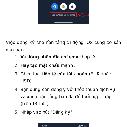
Việc đăng ký cho nền tảng di động iOS cũng có sẵn
cho bạn.
Vui lòng nhập địa chỉ email
hợp lệ
.
Hãy tạo mật khẩu
mạnh
.
Chọn loại
tiền tệ của tài khoản
(EUR hoặc
USD)
Bạn cũng cần đồng ý với thỏa thuận dịch vụ
và xác nhận rằng bạn đã đủ tuổi hợp pháp
(trên 18 tuổi).
Nhấp vào nút "Đăng ký"