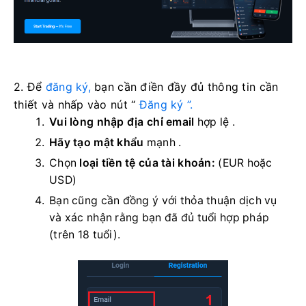
2. Để
đăng ký,
bạn cần điền đầy đủ thông tin cần
thiết và nhấp vào
nút “
Đăng ký ”.
Vui lòng nhập địa chỉ email
hợp lệ
.
Hãy tạo mật khẩu
mạnh
.
Chọn
loại tiền tệ của tài khoản:
(EUR hoặc
USD)
Bạn cũng cần đồng ý với thỏa thuận dịch vụ
và xác nhận rằng bạn đã đủ tuổi hợp pháp
(trên 18 tuổi).