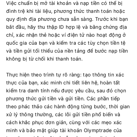
Việc chuẩn bị mở tài khoản và nạp tiền có thể bị
đình trệ khi tài liệu, phương thức thanh toán hoặc
quy định địa phương chưa sẵn sàng. Trước khi bạn
bắt đầu, hãy thu thập ID hợp lệ và bằng chứng địa
chỉ, xác nhận thẻ hoặc ví điện tử nào hoạt động ở
quốc gia của bạn và kiểm tra các tùy chọn tiền tệ
và tiền gửi tối thiểu của nền tảng để bước nạp tiền
không bị từ chối khi thanh toán.
Thực hiện theo trình tự rõ ràng: tạo thông tin xác
thực của bạn, xác minh chi tiết liên hệ, hoàn tất
kiểm tra danh tính nếu được yêu cầu, sau đó chọn
phương thức gửi tiền và gửi tiền. Các phần tiếp
theo phác thảo các hành động từng bước, thời gian
xử lý thông thường, các lỗi gửi tiền phổ biến và
cách khắc phục đơn giản, cùng với các mẹo xác
minh và bảo mật giúp tài khoản Olymptrade của