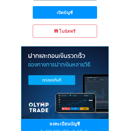
เปิดบัญชี
โบนัสฟรี
ลงทะเบียนบัญชี