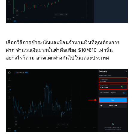
เลือกวิธีการชำระเงินและป้อนจำนวนเงินที่คุณต้องการ
ฝาก จำนวนเงินฝากขั้นต่ำคือเพียง $10/€10 เท่านั้น
อย่างไรก็ตาม อาจแตกต่างกันไปในแต่ละประเทศ