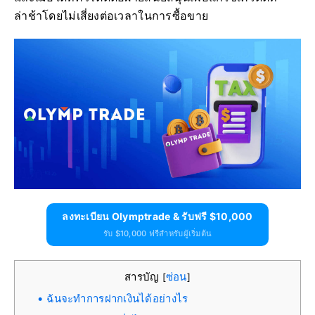
ล่าช้าโดยไม่เสี่ยงต่อเวลาในการซื้อขาย
ลงทะเบียน Olymptrade & รับฟรี $10,000
รับ $10,000 ฟรีสำหรับผู้เริ่มต้น
สารบัญ
ซ่อน
[
]
ฉันจะทำการฝากเงินได้อย่างไร