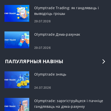
Olymptrade Trading: як гандляваць і
выводзіць грошы
29.07.2026
Olymptrade Дэма-рахунак
29.07.2026
ПАПУЛЯРНЫЯ НАВІНЫ
Olymptrade зняць
24.07.2026
Olymptrade: зарэгіструйцеся і пачніце
гандляваць на дэма-рахунку