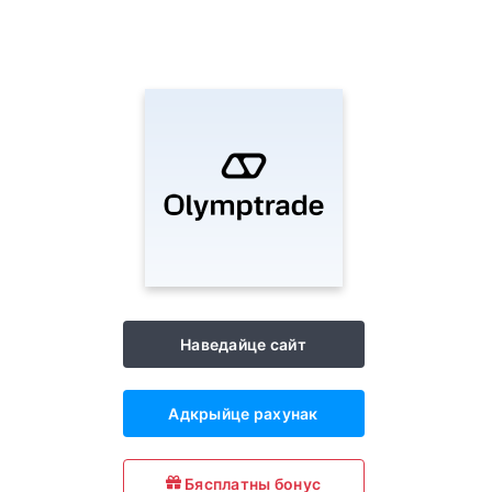
Наведайце сайт
Адкрыйце рахунак
Бясплатны бонус