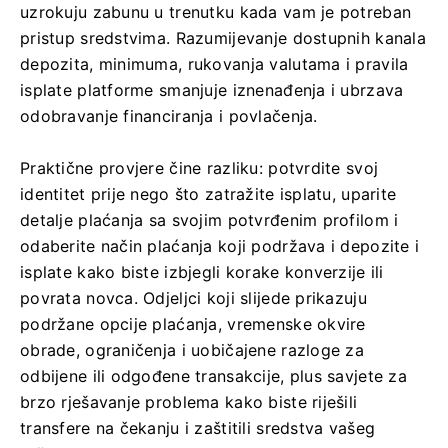
uzrokuju zabunu u trenutku kada vam je potreban
pristup sredstvima. Razumijevanje dostupnih kanala
depozita, minimuma, rukovanja valutama i pravila
isplate platforme smanjuje iznenađenja i ubrzava
odobravanje financiranja i povlačenja.
Praktične provjere čine razliku: potvrdite svoj
identitet prije nego što zatražite isplatu, uparite
detalje plaćanja sa svojim potvrđenim profilom i
odaberite način plaćanja koji podržava i depozite i
isplate kako biste izbjegli korake konverzije ili
povrata novca. Odjeljci koji slijede prikazuju
podržane opcije plaćanja, vremenske okvire
obrade, ograničenja i uobičajene razloge za
odbijene ili odgođene transakcije, plus savjete za
brzo rješavanje problema kako biste riješili
transfere na čekanju i zaštitili sredstva vašeg