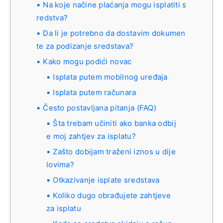
Na koje načine plaćanja mogu isplatiti s
redstva?
Da li je potrebno da dostavim dokumen
te za podizanje sredstava?
Kako mogu podići novac
Isplata putem mobilnog uređaja
Isplata putem računara
Često postavljana pitanja (FAQ)
Šta trebam učiniti ako banka odbij
e moj zahtjev za isplatu?
Zašto dobijam traženi iznos u dije
lovima?
Otkazivanje isplate sredstava
Koliko dugo obrađujete zahtjeve
za isplatu