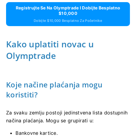
Registrujte Se Na Olymptrade I Dobijte Besplatno
$10,000
Dobijte $10,000 Besplatno Za Početnike
Kako uplatiti novac u
Olymptrade
Koje načine plaćanja mogu
koristiti?
Za svaku zemlju postoji jedinstvena lista dostupnih
načina plaćanja. Mogu se grupirati u:
Bankovne kartice.