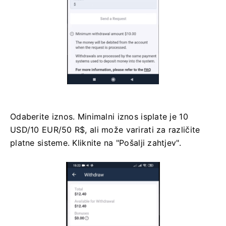
Odaberite iznos. Minimalni iznos isplate je 10
USD/10 EUR/50 R$, ali može varirati za različite
platne sisteme. Kliknite na "Pošalji zahtjev".