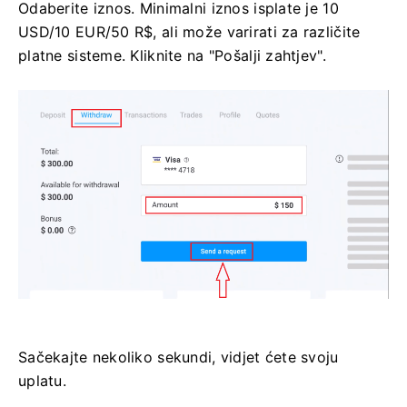
Odaberite iznos. Minimalni iznos isplate je 10
USD/10 EUR/50 R$, ali može varirati za različite
platne sisteme. Kliknite na "Pošalji zahtjev".
Sačekajte nekoliko sekundi, vidjet ćete svoju
uplatu.