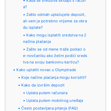
Kada se sredstva skidaju s račun
a?
Zašto odmah uplaćujete depozit,
ali vam je potrebno vrijeme za obra
du isplate?
Kako mogu isplatiti sredstva na 2
načina plaćanja
Zašto se od mene traže podaci o
e-novčaniku ako želim podići sreds
tva na svoju bankovnu karticu?
Kako uplatiti novac u Olymptrade
Koje načine plaćanja mogu koristiti?
Kako da izvršim depozit
Uplata putem računara
Uplata putem mobilnog uređaja
Često postavljana pitanja (FAQ)