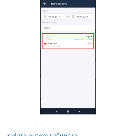
Isplata putem računara