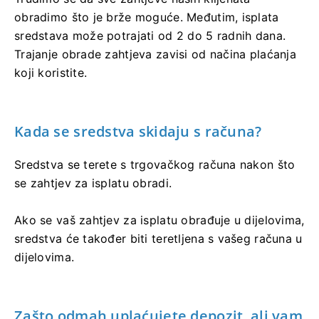
obradimo što je brže moguće. Međutim, isplata
sredstava može potrajati od 2 do 5 radnih dana.
Trajanje obrade zahtjeva zavisi od načina plaćanja
koji koristite.
Kada se sredstva skidaju s računa?
Sredstva se terete s trgovačkog računa nakon što
se zahtjev za isplatu obradi.
Ako se vaš zahtjev za isplatu obrađuje u dijelovima,
sredstva će također biti teretljena s vašeg računa u
dijelovima.
Zašto odmah uplaćujete depozit, ali vam