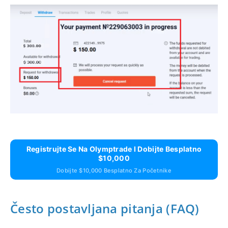
Registrujte Se Na Olymptrade I Dobijte Besplatno
$10,000
Dobijte $10,000 Besplatno Za Početnike
Često postavljana pitanja (FAQ)