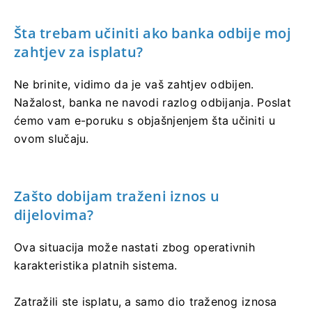
Šta trebam učiniti ako banka odbije moj
zahtjev za isplatu?
Ne brinite, vidimo da je vaš zahtjev odbijen.
Nažalost, banka ne navodi razlog odbijanja. Poslat
ćemo vam e-poruku s objašnjenjem šta učiniti u
ovom slučaju.
Zašto dobijam traženi iznos u
dijelovima?
Ova situacija može nastati zbog operativnih
karakteristika platnih sistema.
Zatražili ste isplatu, a samo dio traženog iznosa