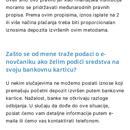
moramo se pridržavati međunarodnih pravnih
propisa. Prema ovim propisima, iznos isplate na 2
ili više načina plaćanja treba biti proporcionalan
iznosima depozita izvršenih ovim metodama.
Zašto se od mene traže podaci o e-
novčaniku ako želim podići sredstva na
svoju bankovnu karticu?
U nekim slučajevima ne možemo poslati iznose koji
premašuju početni depozit izvršen putem bankovne
kartice. Nažalost, banke ne otkrivaju razloge
odbijanja. U slučaju da dođe do ove situacije,
poslat ćemo vam detaljne informacije putem e-
maila ili ćemo vas kontaktirati telefonom.