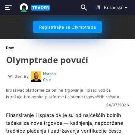
Bosanski
Registrirajte se Olymptrade
Dom
Olymptrade povući
Nathan
Written By
Cole
Istraživač platforme za online trgovanje i pisac vodiča
Istražuje brokerske platforme i sisteme trgovačkih računa.
24/07/2026
Finansiranje i isplata dvije su od najčešćih bolnih
tačaka za nove trgovce — kašnjenja, nepodržane
tračnice plaćanja i zadržavanja verifikacije često