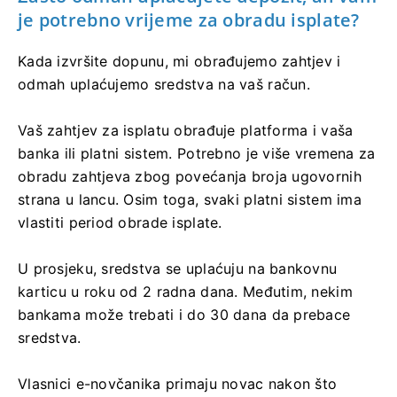
je potrebno vrijeme za obradu isplate?
Kada izvršite dopunu, mi obrađujemo zahtjev i
odmah uplaćujemo sredstva na vaš račun.
Vaš zahtjev za isplatu obrađuje platforma i vaša
banka ili platni sistem. Potrebno je više vremena za
obradu zahtjeva zbog povećanja broja ugovornih
strana u lancu. Osim toga, svaki platni sistem ima
vlastiti period obrade isplate.
U prosjeku, sredstva se uplaćuju na bankovnu
karticu u roku od 2 radna dana. Međutim, nekim
bankama može trebati i do 30 dana da prebace
sredstva.
Vlasnici e-novčanika primaju novac nakon što