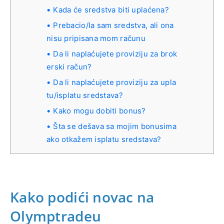
Kada će sredstva biti uplaćena?
Prebacio/la sam sredstva, ali ona
nisu pripisana mom računu
Da li naplaćujete proviziju za brok
erski račun?
Da li naplaćujete proviziju za upla
tu/isplatu sredstava?
Kako mogu dobiti bonus?
Šta se dešava sa mojim bonusima
ako otkažem isplatu sredstava?
Kako podići novac na
Olymptradeu