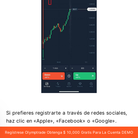
Si prefieres registrarte a través de redes sociales,
haz clic en «Apple», «Facebook» o «Google».
Regístrese Olymptrade Obtenga $ 10,000 Gratis Para La Cuenta DEMO