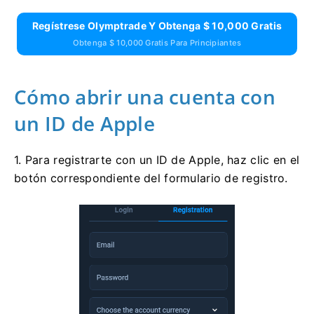
Regístrese Olymptrade Y Obtenga $ 10,000 Gratis
Obtenga $ 10,000 Gratis Para Principiantes
Cómo abrir una cuenta con
un ID de Apple
1. Para registrarte con un ID de Apple, haz clic en el
botón correspondiente del formulario de registro.