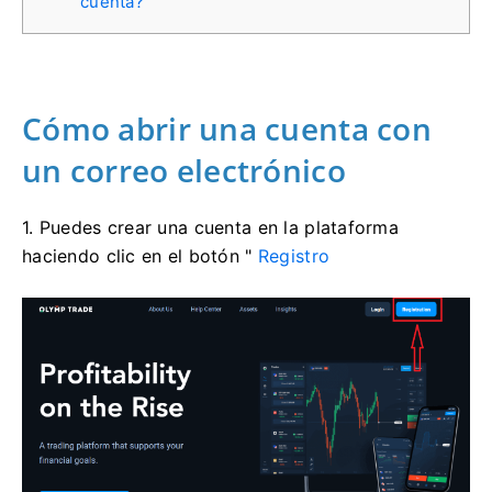
cuenta?
Cómo abrir una cuenta con
un correo electrónico
1. Puedes crear una cuenta en la plataforma
haciendo clic en el
botón "
Registro