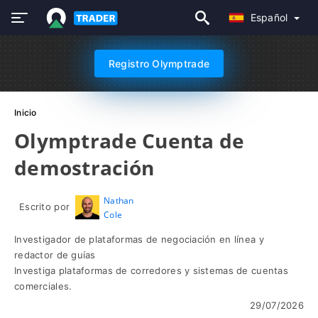
Español
Registro Olymptrade
Inicio
Olymptrade Cuenta de
demostración
Nathan
Escrito por
Cole
Investigador de plataformas de negociación en línea y
redactor de guías
Investiga plataformas de corredores y sistemas de cuentas
comerciales.
29/07/2026