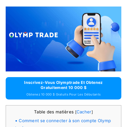
Inscrivez-Vous Olymptrade Et Obtenez
Gratuitement 10 000 $
Obtenez 10 000 $ Gratuits Pour Les Débutants
Table des matières
Cacher
[
]
Comment se connecter à son compte Olymp