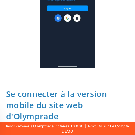
Se connecter à la version
mobile du site web
d'Olymprade
Inscrivez-Vous Olymptrade Obtenez 10 000 $ Gratuits Sur Le Compte
Si vous souhaitez trader sur la version mobile de la
DEMO