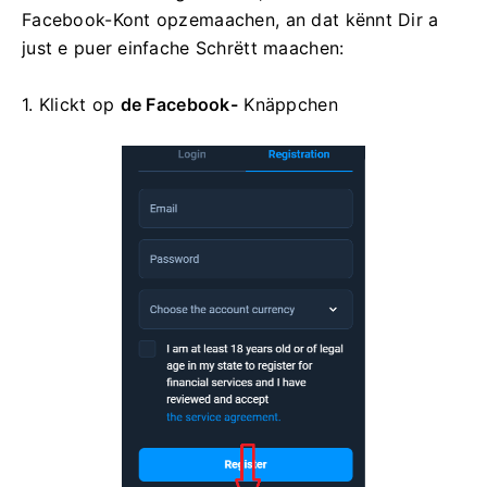
Facebook-Kont opzemaachen, an dat kënnt Dir a
just e puer einfache Schrëtt maachen:
1. Klickt op
de Facebook-
Knäppchen