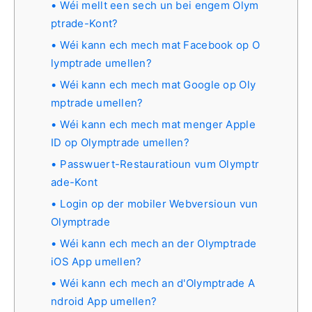
Wéi mellt een sech un bei engem Olym
ptrade-Kont?
Wéi kann ech mech mat Facebook op O
lymptrade umellen?
Wéi kann ech mech mat Google op Oly
mptrade umellen?
Wéi kann ech mech mat menger Apple
ID op Olymptrade umellen?
Passwuert-Restauratioun vum Olymptr
ade-Kont
Login op der mobiler Webversioun vun
Olymptrade
Wéi kann ech mech an der Olymptrade
iOS App umellen?
Wéi kann ech mech an d'Olymptrade A
ndroid App umellen?