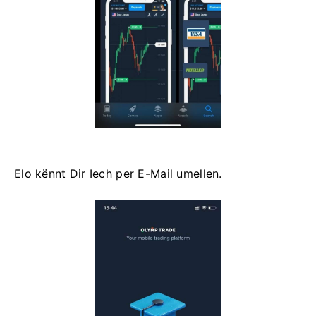
Elo kënnt Dir Iech per E-Mail umellen.