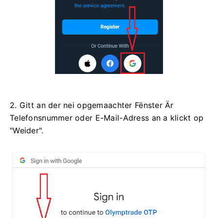
2. Gitt an der nei opgemaachter Fënster Är
Telefonsnummer oder E-Mail-Adress an a klickt op
"Weider".