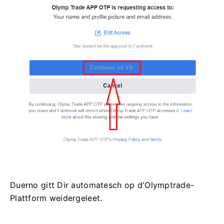
Duerno gitt Dir automatesch op d'Olymptrade-
Plattform weidergeleet.