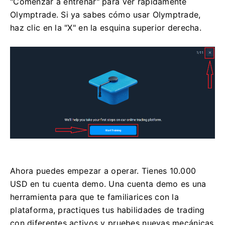
"Comenzar a entrenar" para ver rápidamente
Olymptrade. Si ya sabes cómo usar Olymptrade,
haz clic en la "X" en la esquina superior derecha.
Ahora puedes empezar a operar. Tienes 10.000
USD en tu cuenta demo. Una cuenta demo es una
herramienta para que te familiarices con la
plataforma, practiques tus habilidades de trading
con diferentes activos y pruebes nuevas mecánicas