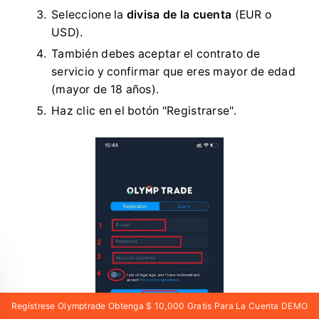
Seleccione la
divisa de la cuenta
(EUR o
USD).
También debes aceptar el contrato de
servicio y confirmar que eres mayor de edad
(mayor de 18 años).
Haz clic en el botón "Registrarse".
Regístrese Olymptrade Obtenga $ 10,000 Gratis Para La Cuenta DEMO