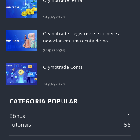
Olymptrade retirar
24/07/2026
Olymptrade: registre-se e comece a
negociar em uma conta demo
29/07/2026
Olymptrade Conta
24/07/2026
CATEGORIA POPULAR
Bônus
1
Tutoriais
56