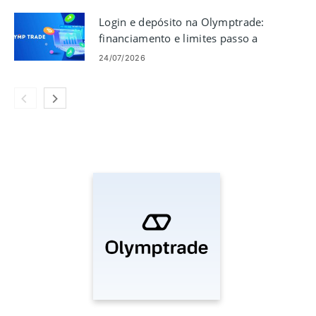
Login e depósito na Olymptrade:
financiamento e limites passo a
passo
24/07/2026