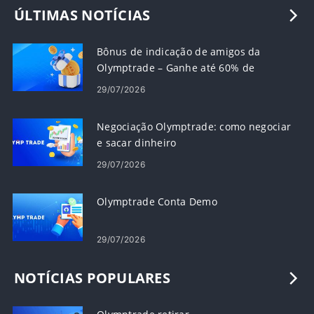
ÚLTIMAS NOTÍCIAS
Bônus de indicação de amigos da
Olymptrade – Ganhe até 60% de
comissão sobre indicações
29/07/2026
Negociação Olymptrade: como negociar
e sacar dinheiro
29/07/2026
Olymptrade Conta Demo
29/07/2026
NOTÍCIAS POPULARES