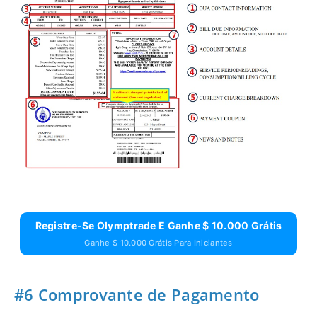
Registre-Se Olymptrade E Ganhe $ 10.000 Grátis
Ganhe $ 10.000 Grátis Para Iniciantes
#6 Comprovante de Pagamento