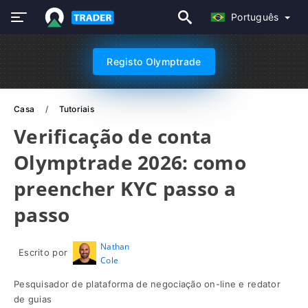
Português
Registo Olymptrade
Casa
Tutoriais
Verificação de conta
Olymptrade 2026: como
preencher KYC passo a
passo
Nathan
Escrito por
Cole
Pesquisador de plataforma de negociação on-line e redator
de guias