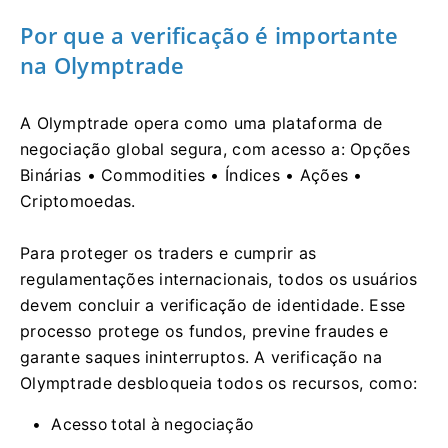
Por que a verificação é importante
na Olymptrade
A Olymptrade opera como uma plataforma de
negociação global segura, com acesso a: Opções
Binárias • Commodities • Índices • Ações •
Criptomoedas.
Para proteger os traders e cumprir as
regulamentações internacionais, todos os usuários
devem concluir a verificação de identidade. Esse
processo protege os fundos, previne fraudes e
garante saques ininterruptos. A verificação na
Olymptrade desbloqueia todos os recursos, como:
Acesso total à negociação