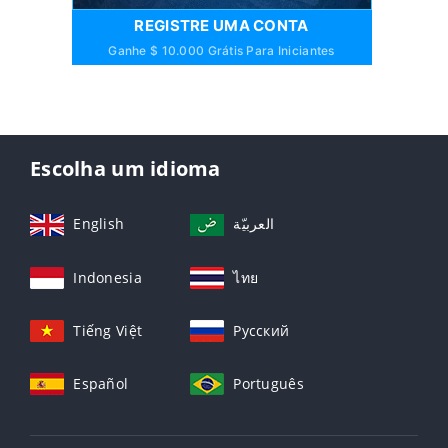
REGISTRE UMA CONTA
Ganhe $ 10.000 Grátis Para Iniciantes
Escolha um idioma
English
العربيّة
Indonesia
ไทย
Tiếng Việt
Русский
Español
Português