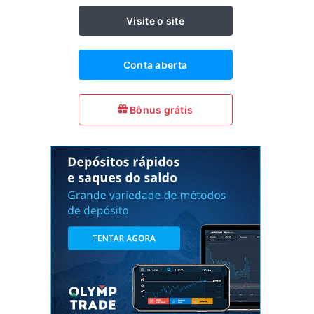
Visite o site
Conta aberta
Bônus grátis