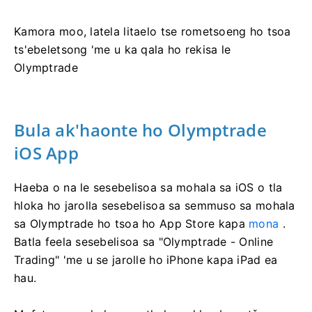
Kamora moo, latela litaelo tse rometsoeng ho tsoa
ts'ebeletsong 'me u ka qala ho rekisa le
Olymptrade
Bula ak'haonte ho Olymptrade
iOS App
Haeba o na le sesebelisoa sa mohala sa iOS o tla
hloka ho jarolla sesebelisoa sa semmuso sa mohala
sa Olymptrade ho tsoa ho App Store kapa
mona
.
Batla feela sesebelisoa sa "Olymptrade - Online
Trading" 'me u se jarolle ho iPhone kapa iPad ea
hau.