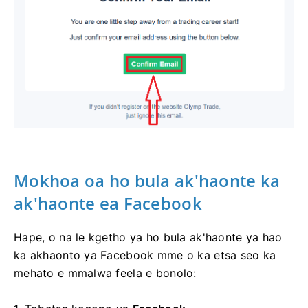
Mokhoa oa ho bula ak'haonte ka
ak'haonte ea Facebook
Hape, o na le kgetho ya ho bula ak'haonte ya hao
ka akhaonto ya Facebook mme o ka etsa seo ka
mehato e mmalwa feela e bonolo: