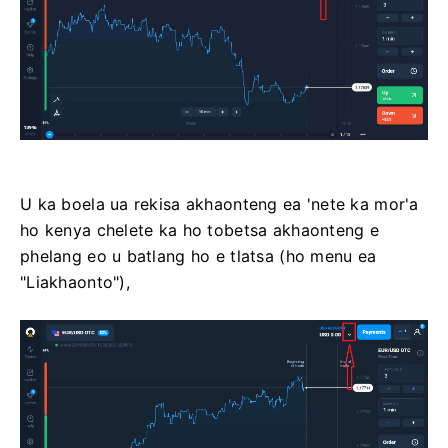
U ka boela ua rekisa akhaonteng ea 'nete ka mor'a
ho kenya chelete ka ho tobetsa akhaonteng e
phelang eo u batlang ho e tlatsa (ho menu ea
"Liakhaonto"),