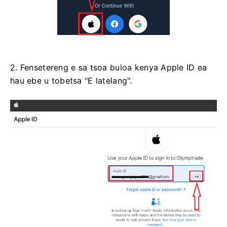
2. Fensetereng e sa tsoa buloa kenya Apple ID ea
hau ebe u tobetsa "E latelang".