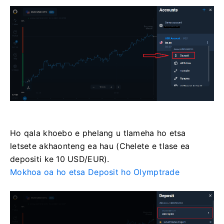
Ho qala khoebo e phelang u tlameha ho etsa
letsete akhaonteng ea hau (Chelete e tlase ea
depositi ke 10 USD/EUR).
Mokhoa oa ho etsa Deposit ho Olymptrade