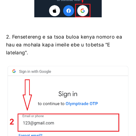
2. Fensetereng e sa tsoa buloa kenya nomoro ea
hau ea mohala kapa imeile ebe u tobetsa "E
latelang".