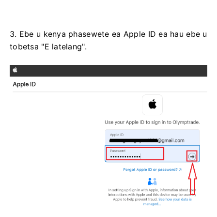
3. Ebe u kenya phasewete ea Apple ID ea hau ebe u
tobetsa "E latelang".