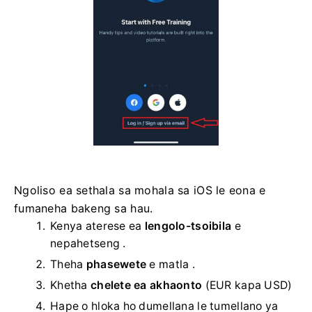
Ngoliso ea sethala sa mohala sa iOS le eona e
fumaneha bakeng sa hau.
Kenya aterese ea
lengolo-tsoibila
e
nepahetseng .
Theha
phasewete
e matla .
Khetha
chelete ea akhaonto
(EUR kapa USD)
Hape o hloka ho dumellana le tumellano ya