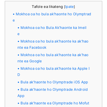
Tafole ea likateng
Ipate
[
]
Mokhoa oa ho bula ak'haonte ho Olymptrad
e
Mokhoa oa ho Bula Ak'haonte ka Imeil
e
Mokhoa oa ho bula ak'haonte ka ak'hao
nte ea Facebook
Mokhoa oa ho bula ak'haonte ka ak'hao
nte ea Google
Mokhoa oa ho bula ak'haonte ka Apple I
D
Bula ak'haonte ho Olymptrade iOS App
Bula ak'haonte ho Olymptrade Android
App
Bula ak'haonte ea Olymptrade ho Mofut