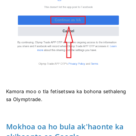
Kamora moo o tla fetisetswa ka bohona sethaleng
sa Olymptrade.
Mokhoa oa ho bula ak'haonte ka