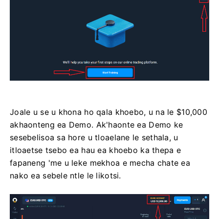
Joale u se u khona ho qala khoebo, u na le $10,000
akhaonteng ea Demo. Ak'haonte ea Demo ke
sesebelisoa sa hore u tloaelane le sethala, u
itloaetse tsebo ea hau ea khoebo ka thepa e
fapaneng 'me u leke mekhoa e mecha chate ea
nako ea sebele ntle le likotsi.