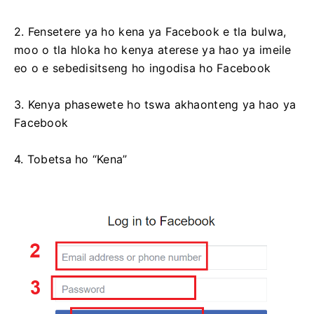
2. Fensetere ya ho kena ya Facebook e tla bulwa,
moo o tla hloka ho kenya aterese ya hao ya imeile
eo o e sebedisitseng ho ingodisa ho Facebook
3. Kenya phasewete ho tswa akhaonteng ya hao ya
Facebook
4. Tobetsa ho “Kena”