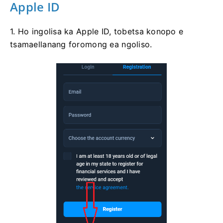
Apple ID
1. Ho ingolisa ka Apple ID, tobetsa konopo e
tsamaellanang foromong ea ngoliso.