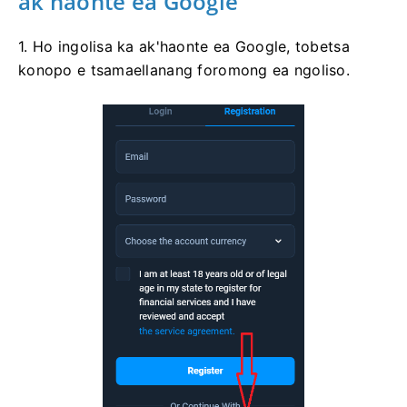
ak'haonte ea Google
1. Ho ingolisa ka ak'haonte ea Google, tobetsa
konopo e tsamaellanang foromong ea ngoliso.