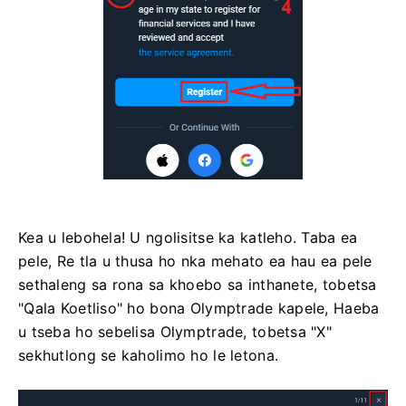
Kea u lebohela! U ngolisitse ka katleho. Taba ea
pele, Re tla u thusa ho nka mehato ea hau ea pele
sethaleng sa rona sa khoebo sa inthanete, tobetsa
"Qala Koetliso" ho bona Olymptrade kapele, Haeba
u tseba ho sebelisa Olymptrade, tobetsa "X"
sekhutlong se kaholimo ho le letona.