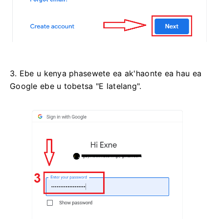
3. Ebe u kenya phasewete ea ak'haonte ea hau ea
Google ebe u tobetsa "E latelang".