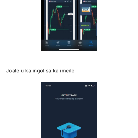
Joale u ka ingolisa ka imeile