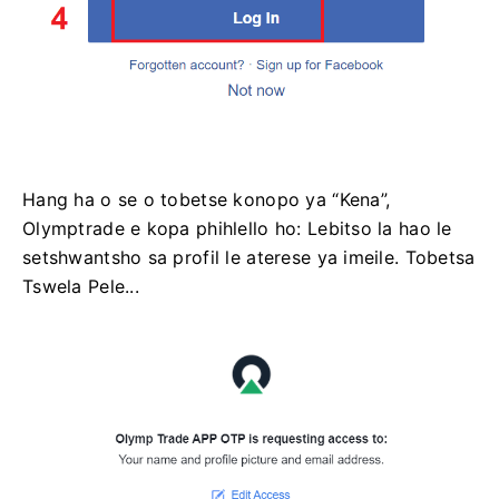
Hang ha o se o tobetse konopo ya “Kena”,
Olymptrade e kopa phihlello ho: Lebitso la hao le
setshwantsho sa profil le aterese ya imeile. Tobetsa
Tswela Pele...