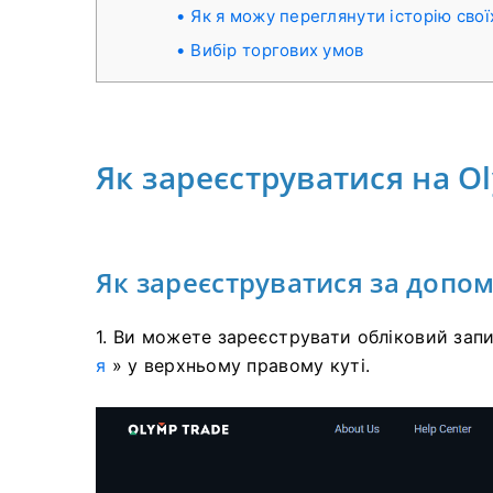
Як я можу переглянути історію свої
Вибір торгових умов
Як зареєструватися на O
Як зареєструватися за допо
1. Ви можете зареєструвати обліковий зап
я
» у верхньому правому куті.