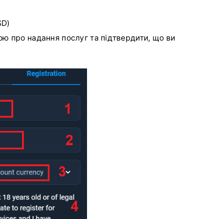
SD)
ою про надання послуг та підтвердити, що ви