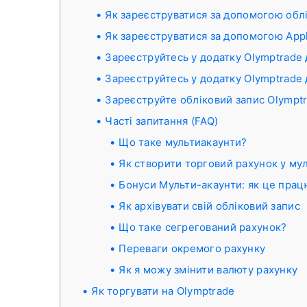
Як зареєструватися за допомогою обл
Як зареєструватися за допомогою Appl
Зареєструйтесь у додатку Olymptrade 
Зареєструйтесь у додатку Olymptrade 
Зареєструйте обліковий запис Olymptr
Часті запитання (FAQ)
Що таке мультиакаунти?
Як створити торговий рахунок у му
Бонуси Мульти-акаунти: як це прац
Як архівувати свій обліковий запис
Що таке сегрегований рахунок?
Переваги окремого рахунку
Як я можу змінити валюту рахунку
Як торгувати на Olymptrade