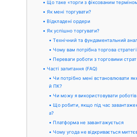
Що таке «торги з фіксованим терміно
Як мені торгувати?
Відкладені ордери
Як успішно торгувати?
Технічний та фундаментальний анал
Чому вам потрібна торгова стратегі
Переваги роботи з торговими страт
Часті запитання (FAQ)
Чи потрібно мені встановлювати як
й ПК?
Чи можу я використовувати роботів 
Що робити, якщо під час завантаж
а?
Платформа не завантажується
Чому угода не відкривається миттє