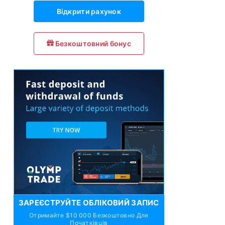
Відкрити рахунок
Безкоштовний бонус
ЗАРЕЄСТРУЙТЕ ОБЛІКОВИЙ ЗАПИС
Отримайте $10 000 Безкоштовно Для
Початківців