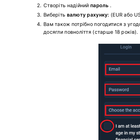
Створіть надійний
пароль
.
Виберіть
валюту рахунку:
(EUR або U
Вам також потрібно погодитися з угод
досягли повноліття (старше 18 років).