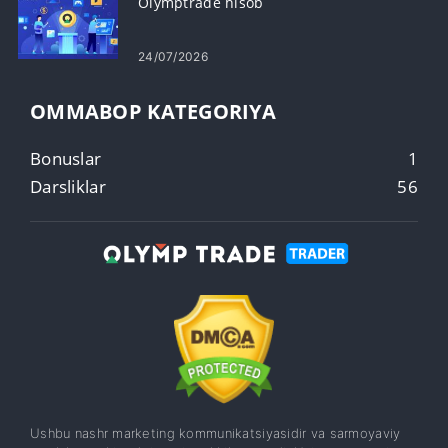
Olymptrade hisob
24/07/2026
OMMABOP KATEGORIYA
Bonuslar
1
Darsliklar
56
Ushbu nashr marketing kommunikatsiyasidir va sarmoyaviy