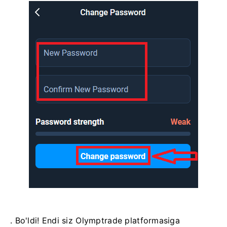
. Bo'ldi! Endi siz Olymptrade platformasiga