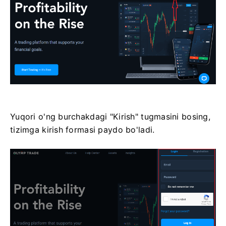
Yuqori o'ng burchakdagi "Kirish" tugmasini bosing,
tizimga kirish formasi paydo bo'ladi.