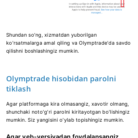
Shundan so'ng, xizmatdan yuborilgan
ko'rsatmalarga amal qiling va Olymptrade'da savdo
qilishni boshlashingiz mumkin.
Olymptrade hisobidan parolni
tiklash
Agar platformaga kira olmasangiz, xavotir olmang,
shunchaki noto'g'ri parolni kiritayotgan bo'lishingiz
mumkin. Siz yangisini o'ylab topishingiz mumkin.
Agar veb-versiyadan foydalansangiz,