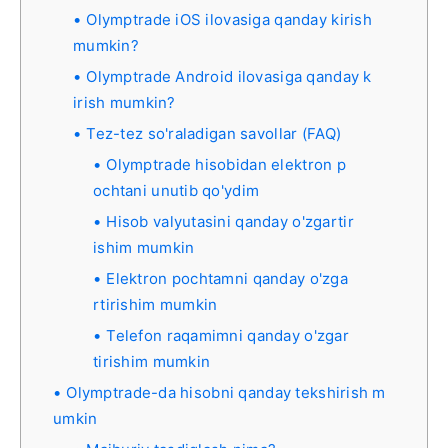
Olymptrade iOS ilovasiga qanday kirish
mumkin?
Olymptrade Android ilovasiga qanday k
irish mumkin?
Tez-tez so'raladigan savollar (FAQ)
Olymptrade hisobidan elektron p
ochtani unutib qo'ydim
Hisob valyutasini qanday o'zgartir
ishim mumkin
Elektron pochtamni qanday o'zga
rtirishim mumkin
Telefon raqamimni qanday o'zgar
tirishim mumkin
Olymptrade-da hisobni qanday tekshirish m
umkin