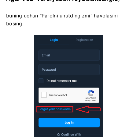
buning uchun "Parolni unutdingizmi" havolasini
bosing.