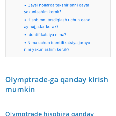
Qaysi hollarda tekshirishni qayta
yakunlashim kerak?
Hisobimni tasdiqlash uchun qand
ay hujjatlar kerak?
Identifikatsiya nima?
Nima uchun identifikatsiya jarayo
nini yakunlashim kerak?
Olymptrade-ga qanday kirish
mumkin
Olymptrade hisobiga qanday