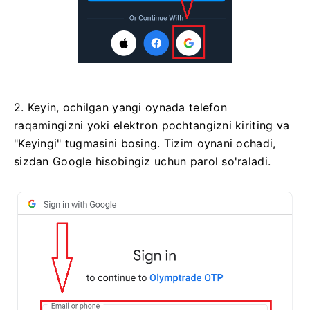
2. Keyin, ochilgan yangi oynada telefon
raqamingizni yoki elektron pochtangizni kiriting va
"Keyingi" tugmasini bosing. Tizim oynani ochadi,
sizdan Google hisobingiz uchun parol so'raladi.