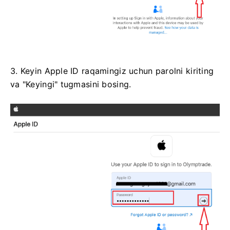
3. Keyin Apple ID raqamingiz uchun parolni kiriting
va "Keyingi" tugmasini bosing.