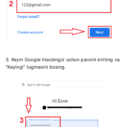
3. Keyin Google hisobingiz uchun parolni kiriting va
"Keyingi" tugmasini bosing.