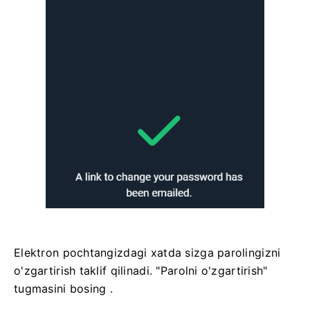
Elektron pochtangizdagi xatda sizga parolingizni
o'zgartirish taklif qilinadi. "Parolni o'zgartirish"
tugmasini bosing .