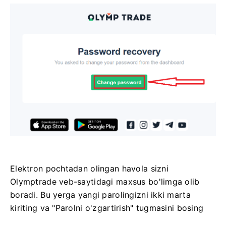
Elektron pochtadan olingan havola sizni
Olymptrade veb-saytidagi maxsus bo'limga olib
boradi. Bu yerga yangi parolingizni ikki marta
kiriting va "Parolni o'zgartirish" tugmasini bosing