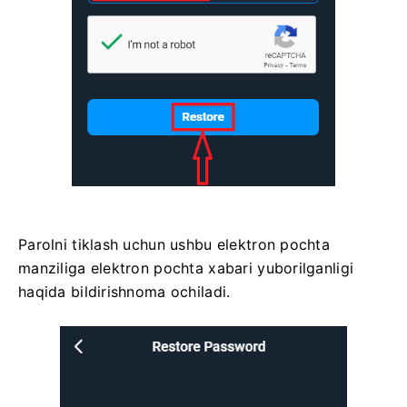
Parolni tiklash uchun ushbu elektron pochta
manziliga elektron pochta xabari yuborilganligi
haqida bildirishnoma ochiladi.