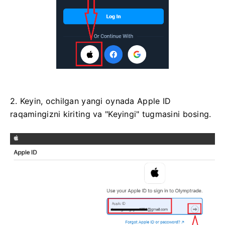
2. Keyin, ochilgan yangi oynada Apple ID
raqamingizni kiriting va "Keyingi" tugmasini bosing.