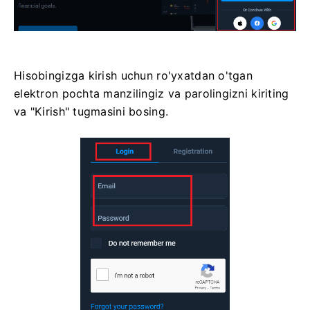
Hisobingizga kirish uchun ro'yxatdan o'tgan
elektron pochta manzilingiz va parolingizni kiriting
va "Kirish" tugmasini bosing.