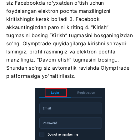
siz Facebookda ro'yxatdan o'tish uchun
foydalangan elektron pochta manzilingizni
kiritishingiz kerak bo'ladi
3. Facebook
akkauntingizdan parolni kiriting
4. “Kirish”
tugmasini bosing
“Kirish” tugmasini bosganingizdan
so'ng, Olymptrade quyidagilarga kirishni so'raydi:
Ismingiz, profil rasmingiz va elektron pochta
manzilingiz. “Davom etish” tugmasini bosing...
Shundan so'ng siz avtomatik ravishda Olymptrade
platformasiga yo'naltirilasiz.