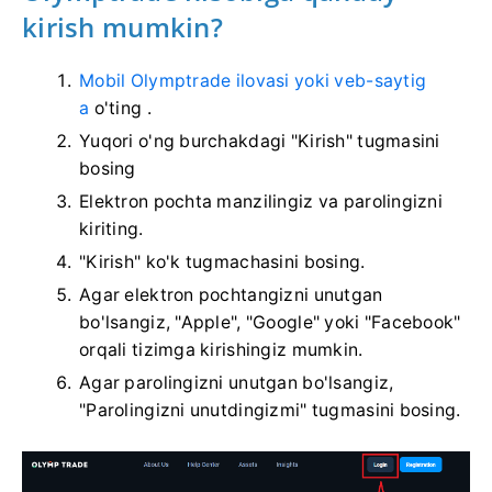
kirish mumkin?
Mobil Olymptrade ilovasi yoki veb-saytig
a
o'ting
.
Yuqori o'ng burchakdagi "Kirish" tugmasini
bosing
Elektron pochta manzilingiz va parolingizni
kiriting.
"Kirish" ko'k tugmachasini bosing.
Agar elektron pochtangizni unutgan
bo'lsangiz, "Apple", "Google" yoki "Facebook"
orqali tizimga kirishingiz mumkin.
Agar parolingizni unutgan bo'lsangiz,
"Parolingizni unutdingizmi" tugmasini bosing.