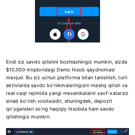
Endi siz savdo qilishni boshlashingiz mumkin, sizda
$10,000 miqdoridagi Demo hisob qaydnomasi
mavjud. Bu siz uchun platforma bilan tanishish, turli
aktivlarda savdo ko'nikmalaringizni mashq qilish va
real vaqt rejimida yangi mexanikalarni xavf-xatarsiz
sinab ko'rish vositasidir, shuningdek, depozit
qo'ygandan so'ng haqiqiy hisobda ham savdo
qilishingiz mumkin.