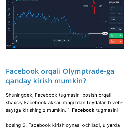
Facebook orqali Olymptrade-ga
qanday kirish mumkin?
Shuningdek, Facebook tugmasini bosish orqali
shaxsiy Facebook akkauntingizdan foydalanib veb-
saytga kirishingiz mumkin. 1.
Facebook
tugmasini
bosing
2. Facebook kirish oynasi ochiladi, u yerda