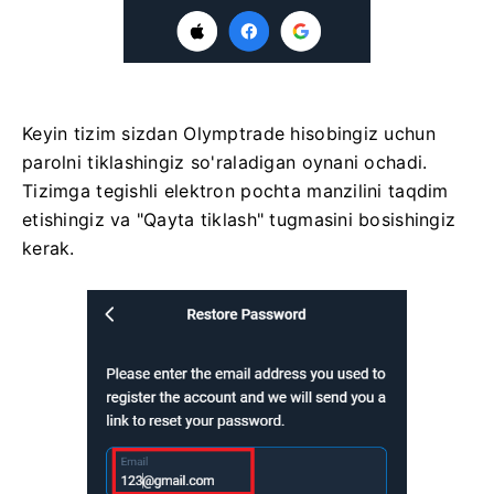
Keyin tizim sizdan Olymptrade hisobingiz uchun
parolni tiklashingiz so'raladigan oynani ochadi.
Tizimga tegishli elektron pochta manzilini taqdim
etishingiz va "Qayta tiklash" tugmasini bosishingiz
kerak.