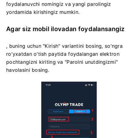
foydalanuvchi nomingiz va yangi parolingiz
yordamida kirishingiz mumkin.
Agar siz mobil ilovadan foydalansangiz
, buning uchun "Kirish" variantini bosing, so'ngra
ro'yxatdan o'tish paytida foydalangan elektron
pochtangizni kiriting va "Parolni unutdingizmi"
havolasini bosing.