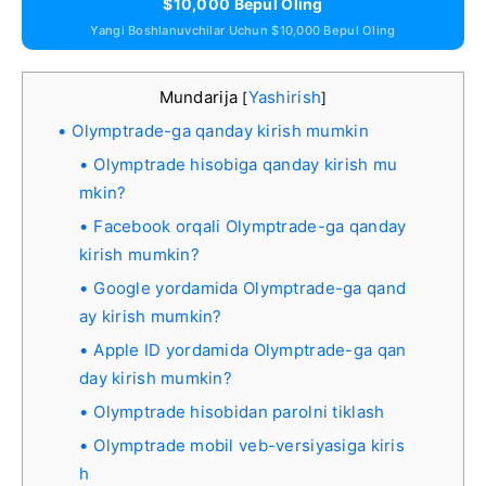
$10,000 Bepul Oling
Yangi Boshlanuvchilar Uchun $10,000 Bepul Oling
Mundarija
Yashirish
[
]
Olymptrade-ga qanday kirish mumkin
Olymptrade hisobiga qanday kirish mu
mkin?
Facebook orqali Olymptrade-ga qanday
kirish mumkin?
Google yordamida Olymptrade-ga qand
ay kirish mumkin?
Apple ID yordamida Olymptrade-ga qan
day kirish mumkin?
Olymptrade hisobidan parolni tiklash
Olymptrade mobil veb-versiyasiga kiris
h