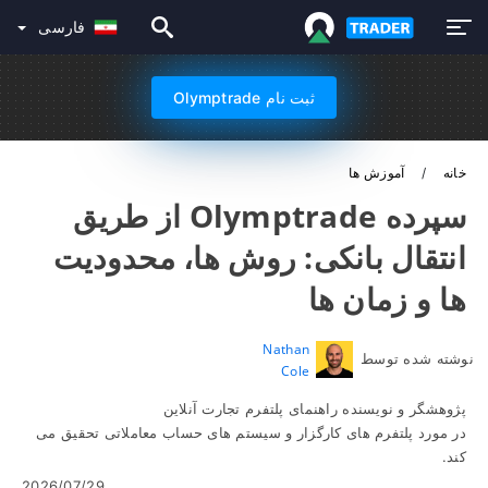
فارسی
ثبت نام Olymptrade
خانه
آموزش ها
سپرده Olymptrade از طریق
انتقال بانکی: روش ها، محدودیت
ها و زمان ها
Nathan
نوشته شده توسط
Cole
پژوهشگر و نویسنده راهنمای پلتفرم تجارت آنلاین
در مورد پلتفرم های کارگزار و سیستم های حساب معاملاتی تحقیق می
کند.
2026/07/29