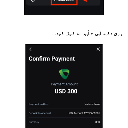
روی دکمه آبی «تأیید...» کلیک کنید.