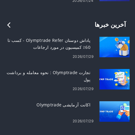
2026/07/24
آخرین خبرها
پاداش دوستان Olymptrade Refer - کسب تا
60٪ کمیسیون در مورد ارجاعات
2026/07/29
تجارت Olymptrade : نحوه معامله و برداشت
پول
2026/07/29
اکانت آزمایشی Olymptrade
2026/07/29