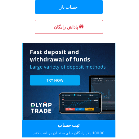
حساب باز
پاداش رایگان
ثبت حساب
10000 دلار رایگان برای مبتدیان دریافت کنید