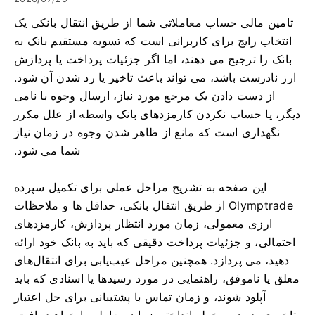
تامین مالی حساب معاملاتی شما از طریق انتقال بانکی یک
انتخاب رایج برای کاربرانی است که تسویه مستقیم بانک به
بانک را ترجیح می دهند، اما اگر جزئیات پرداخت یا پردازش
ارز نادرست باشد، می تواند باعث تاخیر یا رد شدن آن شود.
از دست دادن یک مرجع مورد نیاز، ارسال وجوه با نامی
دیگر، یا حساب نکردن کارمزدهای بانک واسطه از علل مکرر
نگهداری است که مانع از ظاهر شدن وجوه در زمان نیاز
شما می شود.
این صفحه به تشریح مراحل عملی برای تکمیل سپرده
Olymptrade از طریق انتقال بانکی، حداقل ها و ملاحظات
ارزی معمولی، زمان مورد انتظار پردازش، کارمزدهای
احتمالی، و جزئیات پرداخت دقیقی که باید به بانک خود ارائه
دهید، می پردازد. همچنین مراحل عیب‌یابی برای انتقال‌های
معلق یا ناموفق، راهنمایی در مورد رسیدها یا اسنادی که باید
آپلود شوند، و زمان تماس با پشتیبانی برای حل اعتبار