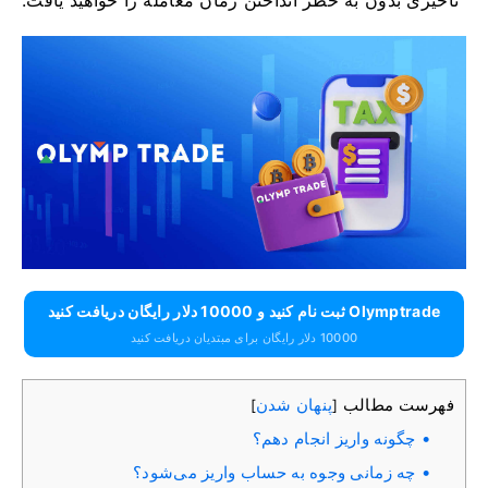
تاخیری بدون به خطر انداختن زمان معامله را خواهید یافت.
Olymptrade ثبت نام کنید و 10000 دلار رایگان دریافت کنید
10000 دلار رایگان برای مبتدیان دریافت کنید
فهرست مطالب
پنهان شدن
]
[
چگونه واریز انجام دهم؟
چه زمانی وجوه به حساب واریز می‌شود؟