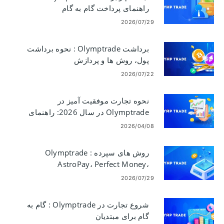
راهنمای پرداخت گام به گام
2026/07/29
برداشت Olymptrade : نحوه برداشت
پول، روش ها و پردازش
2026/07/22
نحوه تجارت موفقیت آمیز در
Olymptrade در سال 2026: راهنمای
مبتدی و کنترل ریسک
2026/04/08
روش های سپرده Olymptrade :
AstroPay، Perfect Money،
Neteller، Skrill
2026/07/29
شروع تجارت در Olymptrade : گام به
گام برای مبتدیان