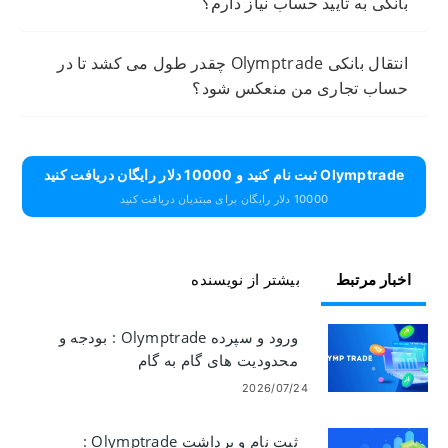
بانکی به تأیید حساب نیاز دارم؟
انتقال بانکی Olymptrade چقدر طول می کشد تا در
حساب تجاری من منعکس شود؟
Olymptrade ثبت نام کنید و 10000 دلار رایگان دریافت کنید
10000 دلار رایگان برای مبتدیان دریافت کنید
اخبار مرتبط
بیشتر از نویسنده
ورود و سپرده Olymptrade : بودجه و
محدودیت های گام به گام
2026/07/24
ثبت نام و برداشت Olymptrade :