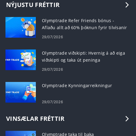
NÝJUSTU FRÉTTIR
Olymptrade Refer Friends bónus -
Aflaðu allt að 60% þóknun fyrir tilvísanir
29/07/2026
Olymptrade viðskipti: Hvernig á að eiga
viðskipti og taka út peninga
29/07/2026
Olymptrade Kynningarreikningur
29/07/2026
VINSÆLAR FRÉTTIR
Olymptrade taka til baka