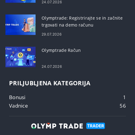
24.07.2026
Olymptrade: Registrirajte se in začnite
trgovati na demo računu
29.07.2026
Olymptrade Račun
24.07.2026
PRILJUBLJENA KATEGORIJA
Bonusi
1
Vadnice
56