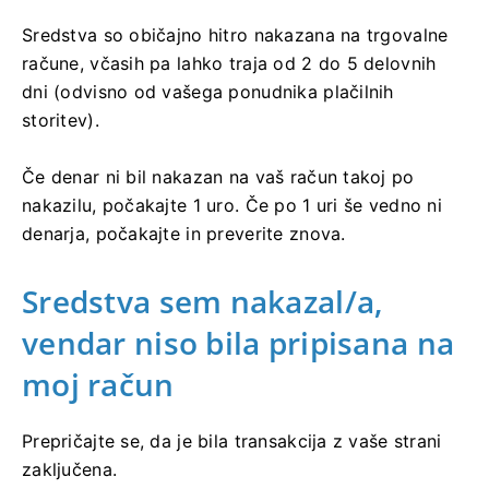
Sredstva so običajno hitro nakazana na trgovalne
račune, včasih pa lahko traja od 2 do 5 delovnih
dni (odvisno od vašega ponudnika plačilnih
storitev).
Če denar ni bil nakazan na vaš račun takoj po
nakazilu, počakajte 1 uro. Če po 1 uri še vedno ni
denarja, počakajte in preverite znova.
Sredstva sem nakazal/a,
vendar niso bila pripisana na
moj račun
Prepričajte se, da je bila transakcija z vaše strani
zaključena.