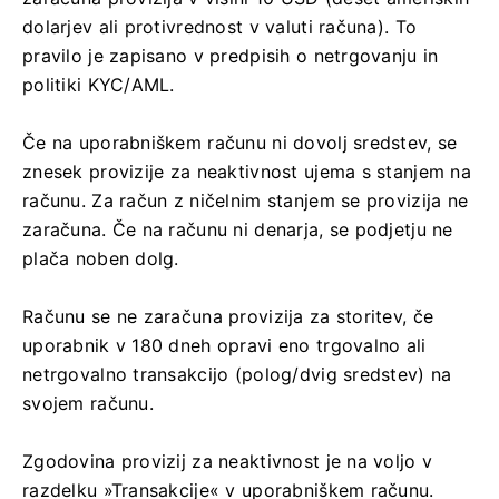
dolarjev ali protivrednost v valuti računa). To
pravilo je zapisano v predpisih o netrgovanju in
politiki KYC/AML.
Če na uporabniškem računu ni dovolj sredstev, se
znesek provizije za neaktivnost ujema s stanjem na
računu. Za račun z ničelnim stanjem se provizija ne
zaračuna. Če na računu ni denarja, se podjetju ne
plača noben dolg.
Računu se ne zaračuna provizija za storitev, če
uporabnik v 180 dneh opravi eno trgovalno ali
netrgovalno transakcijo (polog/dvig sredstev) na
svojem računu.
Zgodovina provizij za neaktivnost je na voljo v
razdelku »Transakcije« v uporabniškem računu.