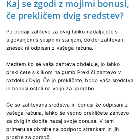
Kaj se zgodi z mojimi bonusi,
če prekličem dvig sredstev?
Po oddaji zahteve za dvig lahko nadaljujete s
trgovanjem s skupnim stanjem, dokler zahtevani
znesek ni odpisan z vašega računa.
Medtem ko se vaša zahteva obdeluje, jo lahko
prekličete s klikom na gumb Prekliči zahtevo v
razdelku Dvig. Če jo prekličete, bodo vaša sredstva
in bonusi ostali na voljo za uporabo.
Če so zahtevana sredstva in bonusi že odpisani z
vašega računa, lahko še vedno prekličete zahtevo
za dvig in dobite nazaj svoje bonuse. V tem
primeru se obrnite na podporo strankam in jih
prosite za pomoč.