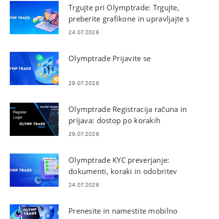
Trgujte pri Olymptrade: Trgujte,
preberite grafikone in upravljajte s
tveganjem
24.07.2026
Olymptrade Prijavite se
29.07.2026
Olymptrade Registracija računa in
prijava: dostop po korakih
29.07.2026
Olymptrade KYC preverjanje:
dokumenti, koraki in odobritev
24.07.2026
Prenesite in namestite mobilno