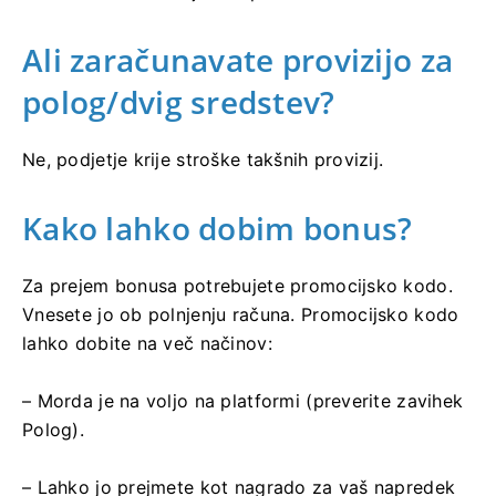
Ali zaračunavate provizijo za
polog/dvig sredstev?
Ne, podjetje krije stroške takšnih provizij.
Kako lahko dobim bonus?
Za prejem bonusa potrebujete promocijsko kodo.
Vnesete jo ob polnjenju računa. Promocijsko kodo
lahko dobite na več načinov:
– Morda je na voljo na platformi (preverite zavihek
Polog).
– Lahko jo prejmete kot nagrado za vaš napredek