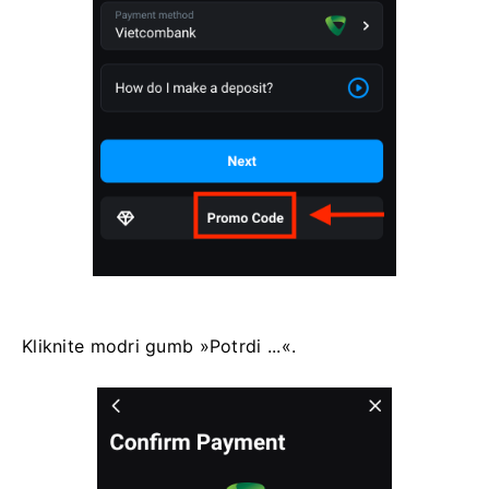
Kliknite modri gumb »Potrdi ...«.