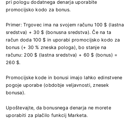
pri pologu dodatnega denarja uporabite
promocijsko kodo za bonus.
Primer: Trgovec ima na svojem računu 100 $ (lastna
sredstva) + 30 $ (bonusna sredstva). Če na ta
račun doda 100 $ in uporabi promocijsko kodo za
bonus (+ 30 % zneska pologa), bo stanje na
računu: 200 $ (lastna sredstva) + 60 $ (bonus) =
260 $.
Promocijske kode in bonusi imajo lahko edinstvene
pogoje uporabe (obdobje veljavnosti, znesek
bonusa).
Upoštevajte, da bonusnega denarja ne morete
uporabiti za plačilo funkcij Marketa.