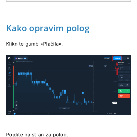
Kako opravim polog
Kliknite gumb »Plačila«.
Pojdite na stran za polog.