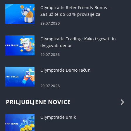
Olymptrade Refer Friends Bonus –
Zaslužite do 60 % provizije za
priporočila
29.07.2026
Olymptrade Trading: Kako trgovati in
dvigovati denar
29.07.2026
Olymptrade Demo račun
29.07.2026
PRILJUBLJENE NOVICE
Olymptrade umik