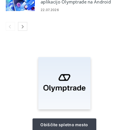
aplikacijo Olymptrade na Android
in iOS
22.07.2026
Obiščite spletno mesto