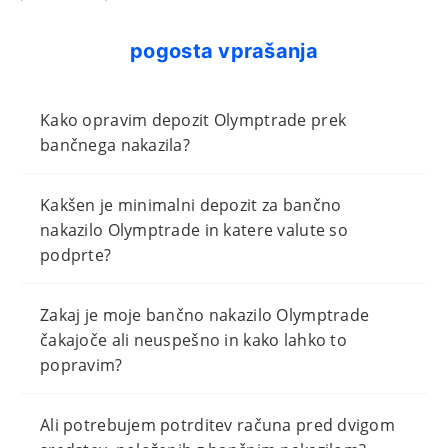
pogosta vprašanja
Kako opravim depozit Olymptrade prek
bančnega nakazila?
Kakšen je minimalni depozit za bančno
nakazilo Olymptrade in katere valute so
podprte?
Zakaj je moje bančno nakazilo Olymptrade
čakajoče ali neuspešno in kako lahko to
popravim?
Ali potrebujem potrditev računa pred dvigom