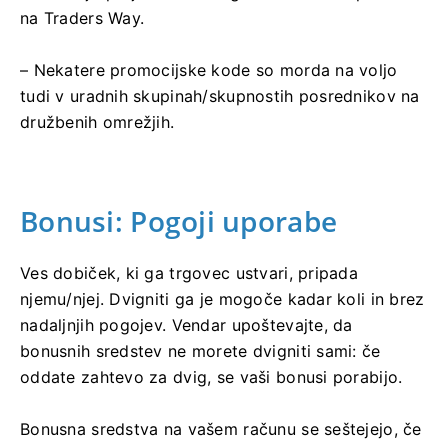
na Traders Way.
– Nekatere promocijske kode so morda na voljo
tudi v uradnih skupinah/skupnostih posrednikov na
družbenih omrežjih.
Bonusi: Pogoji uporabe
Ves dobiček, ki ga trgovec ustvari, pripada
njemu/njej. Dvigniti ga je mogoče kadar koli in brez
nadaljnjih pogojev. Vendar upoštevajte, da
bonusnih sredstev ne morete dvigniti sami: če
oddate zahtevo za dvig, se vaši bonusi porabijo.
Bonusna sredstva na vašem računu se seštejejo, če