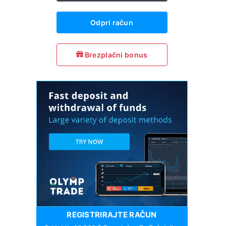
Odpri račun
Brezplačni bonus
REGISTRIRAJTE RAČUN